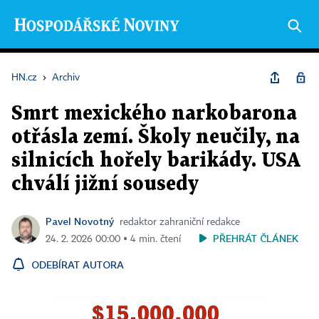
HN.cz
›
Archiv
Smrt mexického narkobarona
otřásla zemí. Školy neučily, na
silnicích hořely barikády. USA
chválí jižní sousedy
Pavel Novotný
redaktor zahraniční redakce
PŘEHRÁT ČLÁNEK
24. 2. 2026 00:00 ▪ 4 min. čtení
ODEBÍRAT AUTORA