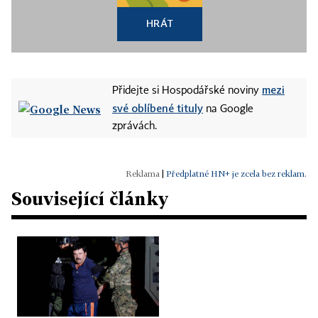
HRÁT
mezi
Přidejte si Hospodářské noviny
své oblíbené tituly
na Google
zprávách.
|
Předplatné HN+ je zcela bez reklam.
Související články