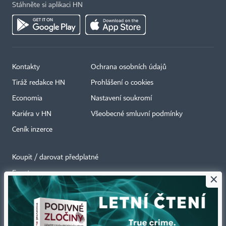
Stáhněte si aplikaci HN
Kontakty
Ochrana osobních údajů
Tiráž redakce HN
Prohlášení o cookies
Economia
Nastavení soukromí
Kariéra v HN
Všeobecné smluvní podmínky
Ceník inzerce
Koupit / darovat předplatné
Eventy
×
Newslettery
RSS kanály