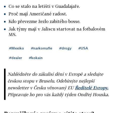
Co se stalo na letišti v Guadalajaře.
Proč mají Američané radost.
Kdo převezme žezlo zabitého bosse.
Jak týmy mají v Jaliscu startovat na fotbalovém
MS.
#Mexiko
#narkomafie
#drogy
#USA
#dealer
#kokain
Nahlédněte do zákulisí dění v Evropě a sledujte
českou stopu v Bruselu. Odebírejte nejlepší
newsletter v Česku věnovaný EU
Ředitelé Evropy.
Připravuje ho pro vás každý týden Ondřej Houska.