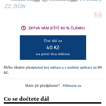
22, 2026
ZBÝVÁ VÁM JEŠTĚ 80 % ČLÁNKU
Číst dál za
40 Kč
na první dva měsíce
Nebo zkuste
za 80
předplatné bez reklam a s mobilní aplikací
Kč.
Máte již předplatné?
Přihlaste se
Co se dočtete dál