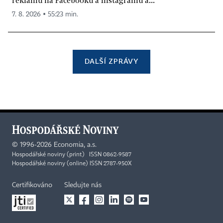
7. 8. 2026 ▪ 55:23 min.
DALŠÍ ZPRÁVY
©
1996-2026
Economia, a.s.
Hospodářské noviny (print) ISSN 0862-9587
Hospodářské noviny (online) ISSN 2787-950X
Certifikováno
Sledujte nás