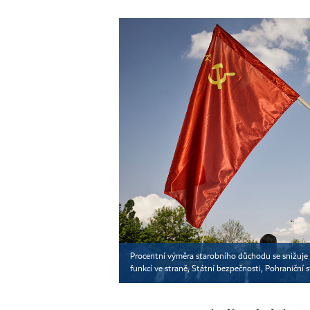
Procentní výměra starobního důchodu se snižuje 
funkcí ve straně, Státní bezpečnosti, Pohraniční 