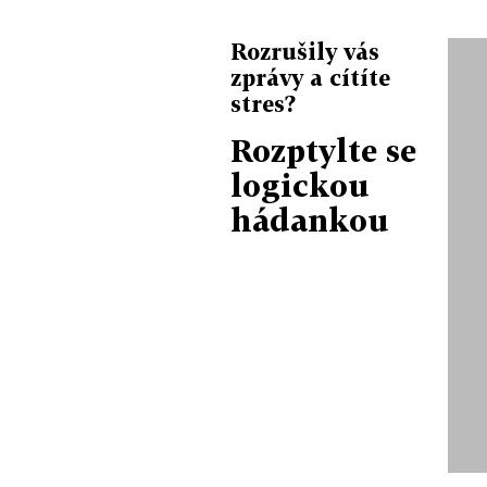
Rozrušily vás
zprávy a cítíte
stres?
Rozptylte se
logickou
hádankou