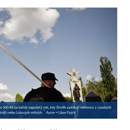
o 300 Kč za každý započatý rok, kdy člověk zastával některou z vysokých
stráži nebo Lidových milicích.
Autor ▪
Libor Fojtík