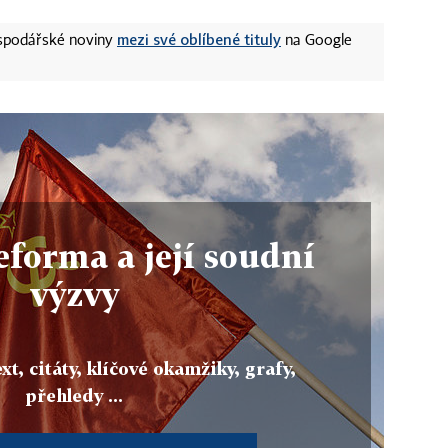
mezi své oblíbené tituly
ospodářské noviny
na Google
eforma a její soudní
výzvy
xt, citáty, klíčové okamžiky, grafy,
přehledy ...