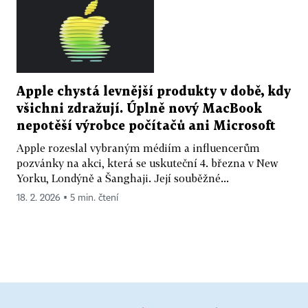
Apple chystá levnější produkty v době, kdy
všichni zdražují. Úplně nový MacBook
nepotěší výrobce počítačů ani Microsoft
Apple rozeslal vybraným médiím a influencerům
pozvánky na akci, která se uskuteční 4. března v New
Yorku, Londýně a Šanghaji. Její souběžné...
18. 2. 2026 ▪ 5 min. čtení