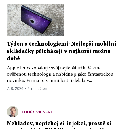
Týden s technologiemi: Nejlepší mobilní
skládačky přicházejí v nejhorší možné
době
Apple letos zopakuje svůj nejlepší trik. Vezme
ověřenou technologii a nabídne ji jako fantastickou
novinku. Firma to v minulosti udělala v...
7. 8. 2026 ▪ 4 min. čtení
LUDĚK VAINERT
Nehladov, nepíchej si injekci, prostě si