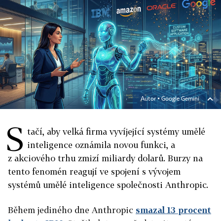
Autor ▪
Google Gemini
S
tačí, aby velká firma vyvíjející systémy umělé
inteligence oznámila novou funkci, a
z akciového trhu zmizí miliardy dolarů. Burzy na
tento fenomén reagují ve spojení s vývojem
systémů umělé inteligence společnosti Anthropic.
Během jediného dne Anthropic
smazal 13 procent