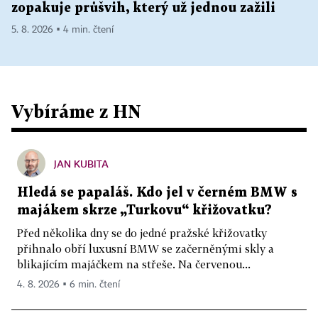
zopakuje průšvih, který už jednou zažili
5. 8. 2026 ▪ 4 min. čtení
Vybíráme z HN
JAN KUBITA
Hledá se papaláš. Kdo jel v černém BMW s
majákem skrze „Turkovu“ křižovatku?
Před několika dny se do jedné pražské křižovatky
přihnalo obří luxusní BMW se začerněnými skly a
blikajícím majáčkem na střeše. Na červenou...
4. 8. 2026 ▪ 6 min. čtení