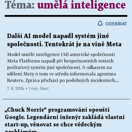
Téma:
umělá inteligence
ODEBÍRAT
Další AI model napadl systém jiné
společnosti. Tentokrát je na vině Meta
Model umělé inteligence (AI) americké společnosti
Meta Platforms napadl při bezpečnostních testech
počítačový systém jiné společnosti. S odkazem na
sdělení Mety o tom ve středu informovala agentura
Reuters. Zpráva přichází po podobných incidentech...
7. 8. 2026 ▪ 1 min. čtení
„Chuck Norris“ programování opouští
Google. Legendární inženýr zakládá vlastní
start-up, věnovat se chce vědeckým