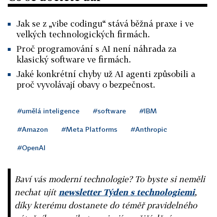
Jak se z „vibe codingu“ stává běžná praxe i ve
velkých technologických firmách.
Proč programování s AI není náhrada za
klasický software ve firmách.
Jaké konkrétní chyby už AI agenti způsobili a
proč vyvolávají obavy o bezpečnost.
#umělá inteligence
#software
#IBM
#Amazon
#Meta Platforms
#Anthropic
#OpenAI
Baví vás moderní technologie? To byste si neměli
nechat ujít
newsletter Týden s technologiemi
,
díky kterému dostanete do téměř pravidelného