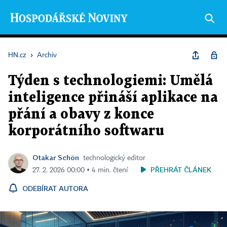
HN.cz
›
Archiv
Týden s technologiemi: Umělá
inteligence přináší aplikace na
přání a obavy z konce
korporátního softwaru
Otakar Schön
technologický editor
PŘEHRÁT ČLÁNEK
27. 2. 2026 00:00 ▪ 4 min. čtení
ODEBÍRAT AUTORA