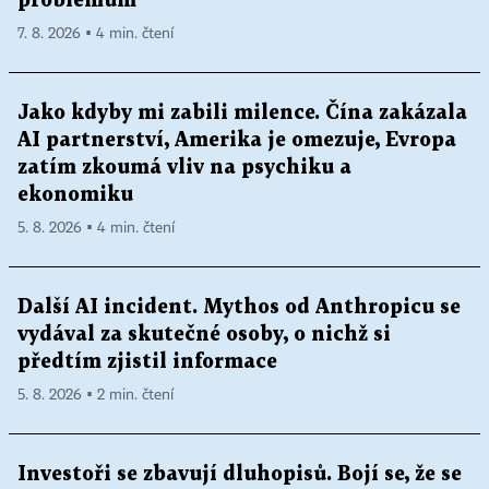
problémům
7. 8. 2026 ▪ 4 min. čtení
Jako kdyby mi zabili milence. Čína zakázala
AI partnerství, Amerika je omezuje, Evropa
zatím zkoumá vliv na psychiku a
ekonomiku
5. 8. 2026 ▪ 4 min. čtení
Další AI incident. Mythos od Anthropicu se
vydával za skutečné osoby, o nichž si
předtím zjistil informace
5. 8. 2026 ▪ 2 min. čtení
Investoři se zbavují dluhopisů. Bojí se, že se