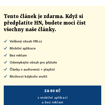
Tento článek
je
zdarma. Když si
předplatíte HN, budete moci číst
všechny naše články
.
Veškerý obsah HN.cz
Mobilní aplikace
Bez reklam
Odemykejte obsah pro přátele
Články v audioverzi + playlist
Možnost kdykoliv zrušit
ZA 80 KČ
s mobilní aplikací
a bez reklam