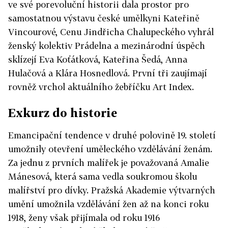
ve své porevoluční historii dala prostor pro
samostatnou výstavu české umělkyni Kateřině
Vincourové, Cenu Jindřicha Chalupeckého vyhrál
ženský kolektiv Prádelna a mezinárodní úspěch
sklízejí Eva Koťátková, Kateřina Šedá, Anna
Hulačová a Klára Hosnedlová. První tři zaujímají
rovněž vrchol aktuálního žebříčku Art Index.
Exkurz do historie
Emancipační tendence v druhé polovině 19. století
umožnily otevření uměleckého vzdělávání ženám.
Za jednu z prvních malířek je považovaná Amalie
Mánesová, která sama vedla soukromou školu
malířství pro dívky. Pražská Akademie výtvarných
umění umožnila vzdělávání žen až na konci roku
1918, ženy však přijímala od roku 1916