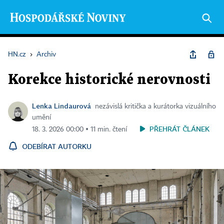
HN.cz
›
Archiv
Korekce historické nerovnosti
Lenka Lindaurová
nezávislá kritička a kurátorka vizuálního
umění
PŘEHRÁT ČLÁNEK
18. 3. 2026 00:00 ▪ 11 min. čtení
ODEBÍRAT AUTORKU