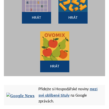
HRÁT
HRÁT
HRÁT
mezi
Přidejte si Hospodářské noviny
své oblíbené tituly
na Google
zprávách.