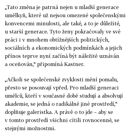
„Tato změna je patrná nejen u mladší generace
umělkyň, které už nejsou omezené společenskými
konvencemi minulosti, ale také, a to je důležité,
u starší generace. Tyto ženy pokračovaly ve své
práci i v mnohem obtížnějších politických,
sociálních a ekonomických podmínkách a jejich
přínos teprve nyní začíná být náležitě uznáván
a oceňován,“ připomíná Kastner.
„Ačkoli se společenské zvyklosti mění pomalu,
přesto se posouvají vpřed. Pro mladší generaci
umělců, kteří v současné době studují a absolvují
akademie, se jedná o radikálně jiné prostředí,“
doplňuje galeristka. A právě o to jde – aby se
v tomto prostředí všichni cítili rovnocenně, se
stejnými možnostmi.