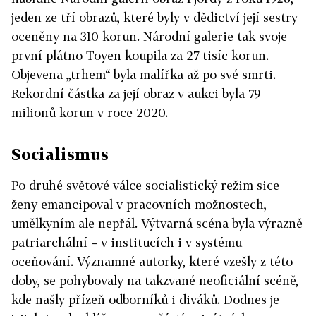
jeden ze tří obrazů, které byly v dědictví její sestry
oceněny na 310 korun. Národní galerie tak svoje
první plátno Toyen koupila za 27 tisíc korun.
Objevena „trhem“ byla malířka až po své smrti.
Rekordní částka za její obraz v aukci byla 79
milionů korun v roce 2020.
Socialismus
Po druhé světové válce socialistický režim sice
ženy emancipoval v pracovních možnostech,
umělkyním ale nepřál. Výtvarná scéna byla výrazně
patriarchální – v institucích i v systému
oceňování. Významné autorky, které vzešly z této
doby, se pohybovaly na takzvané neoficiální scéně,
kde našly přízeň odborníků i diváků. Dodnes je