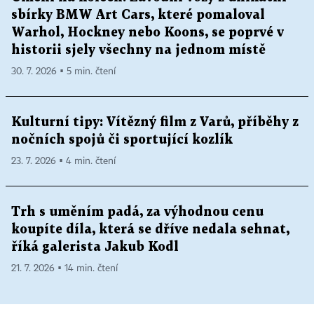
sbírky BMW Art Cars, které pomaloval
Warhol, Hockney nebo Koons, se poprvé v
historii sjely všechny na jednom místě
30. 7. 2026 ▪ 5 min. čtení
Kulturní tipy: Vítězný film z Varů, příběhy z
nočních spojů či sportující kozlík
23. 7. 2026 ▪ 4 min. čtení
Trh s uměním padá, za výhodnou cenu
koupíte díla, která se dříve nedala sehnat,
říká galerista Jakub Kodl
21. 7. 2026 ▪ 14 min. čtení