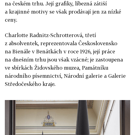
na českém trhu. Její grafiky, líbezná zátiší
a krajinné motivy se však prodávají jen za nízké
ceny.
Charlotte Radnitz-Schrotterová, třetí
z absolventek, reprezentovala Československo
na Bienále v Benátkách v roce 1926, její práce
na dnešním trhu jsou však vzácné; je zastoupena
ve sbírkách Židovského muzea, Památníku
národního písemnictví, Národní galerie a Galerie
Středočeského kraje.