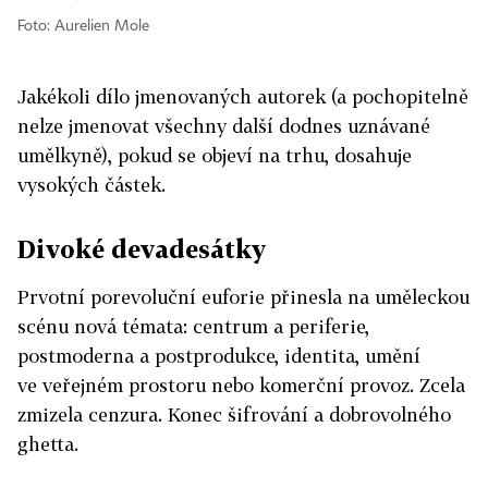
Foto: Aurelien Mole
Jakékoli dílo jmenovaných autorek (a pochopitelně
nelze jmenovat všechny další dodnes uznávané
umělkyně), pokud se objeví na trhu, dosahuje
vysokých částek.
Divoké devadesátky
Prvotní porevoluční euforie přinesla na uměleckou
scénu nová témata: centrum a periferie,
postmoderna a postprodukce, identita, umění
ve veřejném prostoru nebo komerční provoz. Zcela
zmizela cenzura. Konec šifrování a dobrovolného
ghetta.