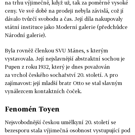
na trhu výjimečně, když už, tak za poměrně vysoké
ceny. Ve své době na prodeji nebyla závislá, což jí
dávalo tvůrčí svobodu a čas. Její díla nakupovaly
státní instituce jako Moderní galerie (předchůdce
Národní galerie).
Byla rovněž členkou SVU Mánes, s kterým
vystavovala. Její nejslavnější abstraktní sochou je
Pupen z roku 1932, který je dnes považován
za vrchol českého sochařství 20. století. A pro
zajímavost: její mladší bratr Otto se stal slavným
vynálezcem kontaktních čoček.
Fenomén Toyen
Nejsvobodnější českou umělkyní 20. století se
bezesporu stala výjimečná osobnost vystupující pod