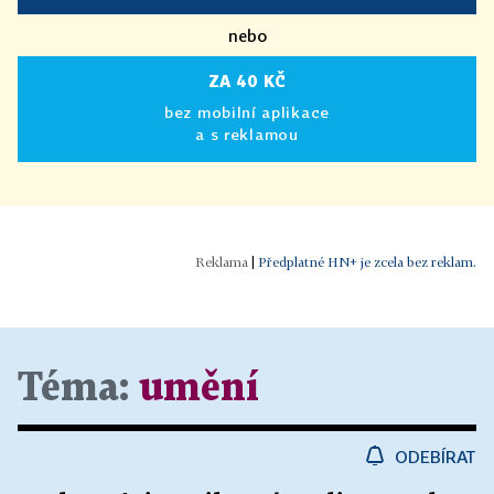
nebo
ZA 40 KČ
bez mobilní aplikace
a s reklamou
|
Předplatné HN+ je zcela bez reklam.
Téma:
umění
ODEBÍRAT