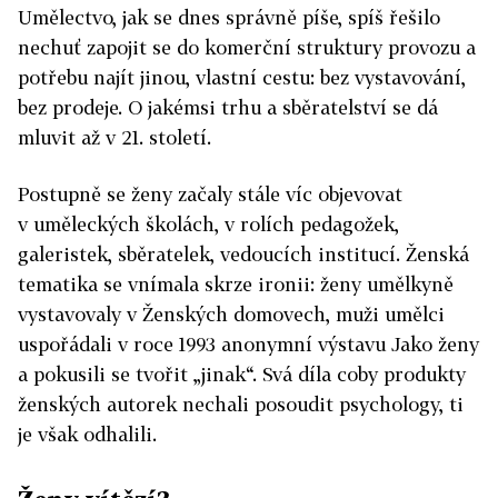
Umělectvo, jak se dnes správně píše, spíš řešilo
nechuť zapojit se do komerční struktury provozu a
potřebu najít jinou, vlastní cestu: bez vystavování,
bez prodeje. O jakémsi trhu a sběratelství se dá
mluvit až v 21. století.
Postupně se ženy začaly stále víc objevovat
v uměleckých školách, v rolích pedagožek,
galeristek, sběratelek, vedoucích institucí. Ženská
tematika se vnímala skrze ironii: ženy umělkyně
vystavovaly v Ženských domovech, muži umělci
uspořádali v roce 1993 anonymní výstavu Jako ženy
a pokusili se tvořit „jinak“. Svá díla coby produkty
ženských autorek nechali posoudit psychology, ti
je však odhalili.