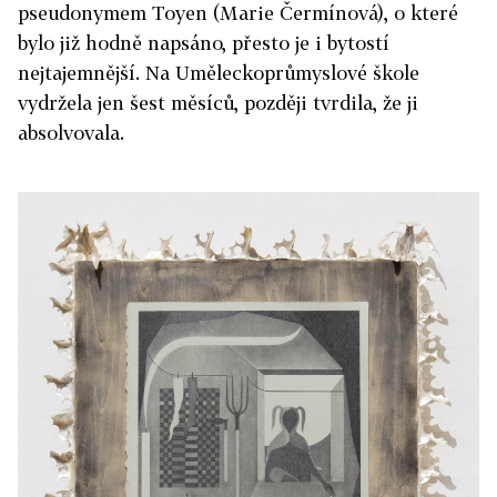
pseudonymem Toyen (Marie Čermínová), o které
bylo již hodně napsáno, přesto je i bytostí
nejtajemnější. Na Uměleckoprůmyslové škole
vydržela jen šest měsíců, později tvrdila, že ji
absolvovala.