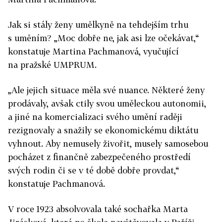
Jak si stály ženy umělkyně na tehdejším trhu
s uměním? „Moc dobře ne, jak asi lze očekávat,“
konstatuje Martina Pachmanová, vyučující
na pražské UMPRUM.
„Ale jejich situace měla své nuance. Některé ženy
prodávaly, avšak ctily svou uměleckou autonomii,
a jiné na komercializaci svého umění raději
rezignovaly a snažily se ekonomickému diktátu
vyhnout. Aby nemusely živořit, musely samosebou
pocházet z finančně zabezpečeného prostředí
svých rodin či se v té době dobře provdat,“
konstatuje Pachmanová.
V roce 1923 absolvovala také sochařka Marta