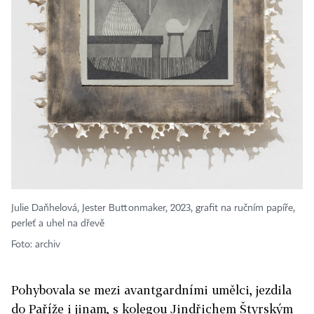
Julie Daňhelová, Jester Buttonmaker, 2023, grafit na ručním papíře,
perleť a uhel na dřevě
Foto: archiv
Pohybovala se mezi avantgardními umělci, jezdila
do Paříže i jinam, s kolegou Jindřichem Štyrským