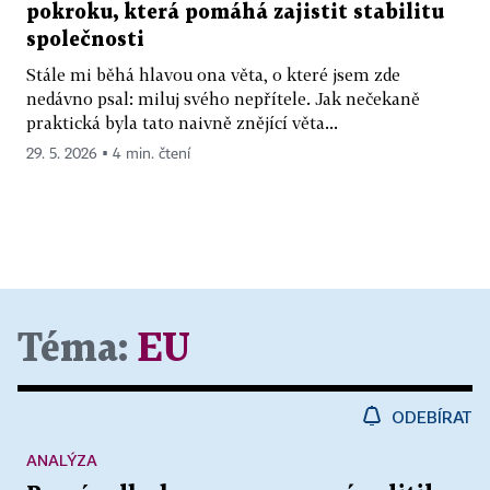
pokroku, která pomáhá zajistit stabilitu
společnosti
Stále mi běhá hlavou ona věta, o které jsem zde
nedávno psal: miluj svého nepřítele. Jak nečekaně
praktická byla tato naivně znějící věta...
29. 5. 2026 ▪ 4 min. čtení
Téma:
EU
ODEBÍRAT
ANALÝZA