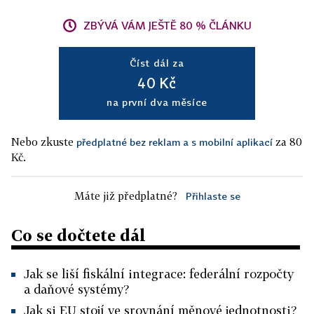
ZBÝVÁ VÁM JEŠTĚ 80 % ČLÁNKU
Číst dál za
40 Kč
na první dva měsíce
Nebo zkuste
za 80
předplatné bez reklam a s mobilní aplikací
Kč.
Máte již předplatné?
Přihlaste se
Co se dočtete dál
Jak se liší fiskální integrace: federální rozpočty
a daňové systémy?
Jak si EU stojí ve srovnání měnové jednotnosti?