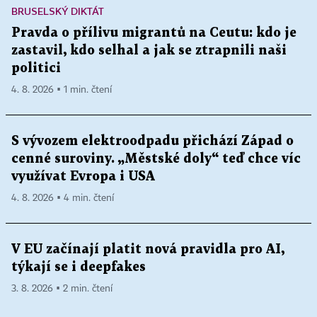
BRUSELSKÝ DIKTÁT
Pravda o přílivu migrantů na Ceutu: kdo je
zastavil, kdo selhal a jak se ztrapnili naši
politici
4. 8. 2026 ▪ 1 min. čtení
S vývozem elektroodpadu přichází Západ o
cenné suroviny. „Městské doly“ teď chce víc
využívat Evropa i USA
4. 8. 2026 ▪ 4 min. čtení
V EU začínají platit nová pravidla pro AI,
týkají se i deepfakes
3. 8. 2026 ▪ 2 min. čtení