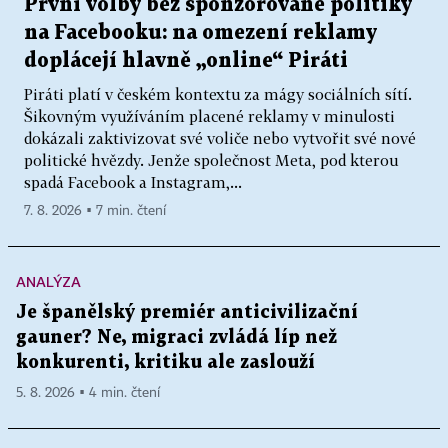
První volby bez sponzorované politiky
na Facebooku: na omezení reklamy
doplácejí hlavně „online“ Piráti
Piráti platí v českém kontextu za mágy sociálních sítí.
Šikovným využíváním placené reklamy v minulosti
dokázali zaktivizovat své voliče nebo vytvořit své nové
politické hvězdy. Jenže společnost Meta, pod kterou
spadá Facebook a Instagram,...
7. 8. 2026 ▪ 7 min. čtení
ANALÝZA
Je španělský premiér anticivilizační
gauner? Ne, migraci zvládá líp než
konkurenti, kritiku ale zaslouží
5. 8. 2026 ▪ 4 min. čtení