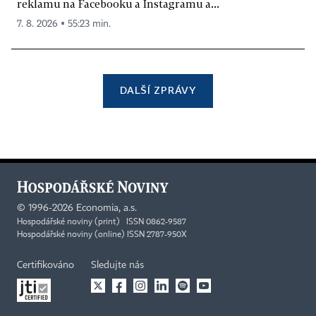
reklamu na Facebooku a Instagramu a...
7. 8. 2026 ▪ 55:23 min.
DALŠÍ ZPRÁVY
©
1996-2026
Economia, a.s.
Hospodářské noviny (print) ISSN 0862-9587
Hospodářské noviny (online) ISSN 2787-950X
Certifikováno
Sledujte nás