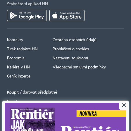
Stáhněte si aplikaci HN
Kontakty
Ochrana osobních údajů
Tiráž redakce HN
Prohlášení o cookies
Economia
Nastavení soukromí
Kariéra v HN
Všeobecné smluvní podmínky
Ceník inzerce
Koupit / darovat předplatné
Eventy
×
Newslettery
RSS kanály