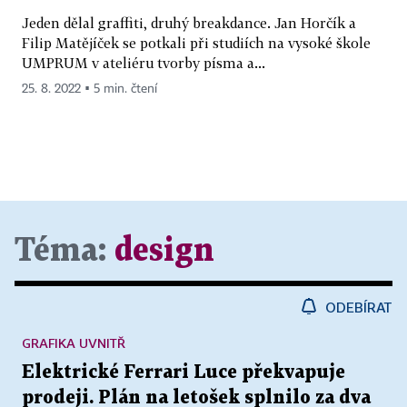
Jeden dělal graffiti, druhý breakdance. Jan Horčík a
Filip Matějíček se potkali při studiích na vysoké škole
UMPRUM v ateliéru tvorby písma a...
25. 8. 2022 ▪ 5 min. čtení
Téma:
design
ODEBÍRAT
GRAFIKA UVNITŘ
Elektrické Ferrari Luce překvapuje
prodeji. Plán na letošek splnilo za dva