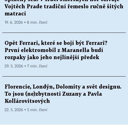
Vojtěch Prade tradiční řemeslo ručně šitých
matrací
19. 6. 2026 ▪ 8 min. čtení
Opět Ferrari, které se bojí být Ferrari?
První elektromobil z Maranella budí
rozpaky jako jeho nejlínější předek
29. 5. 2026 ▪ 7 min. čtení
Florencie, Londýn, Dolomity a svět designu.
To jsou (ne)zbytnosti Zuzany a Pavla
Kollárovitsových
22. 5. 2026 ▪ 5 min. čtení