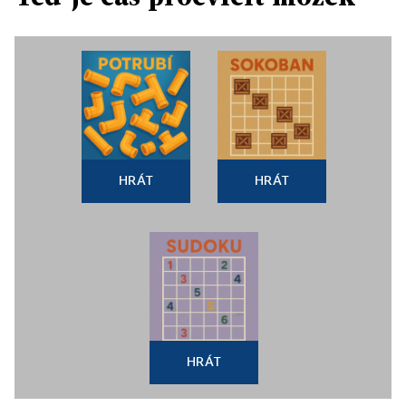
HRÁT
HRÁT
HRÁT