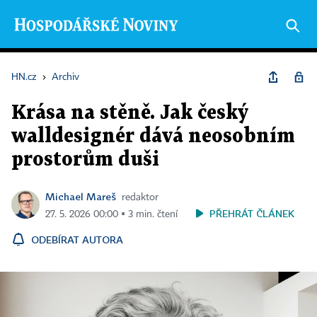
HN.cz
›
Archiv
Krása na stěně. Jak český
walldesignér dává neosobním
prostorům duši
Michael Mareš
redaktor
PŘEHRÁT ČLÁNEK
27. 5. 2026 00:00 ▪ 3 min. čtení
ODEBÍRAT AUTORA