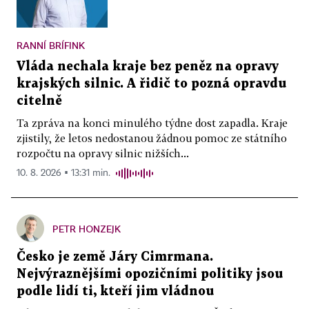
RANNÍ BRÍFINK
Vláda nechala kraje bez peněz na opravy
krajských silnic. A řidič to pozná opravdu
citelně
Ta zpráva na konci minulého týdne dost zapadla. Kraje
zjistily, že letos nedostanou žádnou pomoc ze státního
rozpočtu na opravy silnic nižších...
10. 8. 2026 ▪ 13:31 min.
PETR HONZEJK
Česko je země Járy Cimrmana.
Nejvýraznějšími opozičními politiky jsou
podle lidí ti, kteří jim vládnou