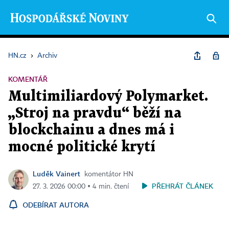
HN.cz
›
Archiv
KOMENTÁŘ
Multimiliardový Polymarket.
„Stroj na pravdu“ běží na
blockchainu a dnes má i
mocné politické krytí
Luděk Vainert
komentátor HN
PŘEHRÁT ČLÁNEK
27. 3. 2026 00:00 ▪ 4 min. čtení
ODEBÍRAT AUTORA