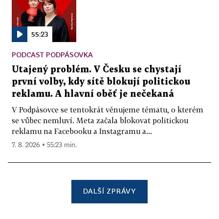
55:23
PODCAST PODPÁSOVKA
Utajený problém. V Česku se chystají
první volby, kdy sítě blokují politickou
reklamu. A hlavní oběť je nečekaná
V Podpásovce se tentokrát věnujeme tématu, o kterém
se vůbec nemluví. Meta začala blokovat politickou
reklamu na Facebooku a Instagramu a...
7. 8. 2026 ▪ 55:23 min.
DALŠÍ ZPRÁVY