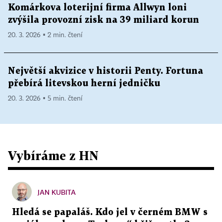
Komárkova loterijní firma Allwyn loni
zvýšila provozní zisk na 39 miliard korun
20. 3. 2026 ▪ 2 min. čtení
Největší akvizice v historii Penty. Fortuna
přebírá litevskou herní jedničku
20. 3. 2026 ▪ 5 min. čtení
Vybíráme z HN
JAN KUBITA
Hledá se papaláš. Kdo jel v černém BMW s