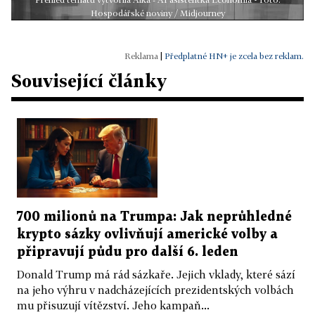
Hospodářské noviny / Midjourney
|
Předplatné HN+ je zcela bez reklam.
Související články
700 milionů na Trumpa: Jak neprůhledné
krypto sázky ovlivňují americké volby a
připravují půdu pro další 6. leden
Donald Trump má rád sázkaře. Jejich vklady, které sází
na jeho výhru v nadcházejících prezidentských volbách
mu přisuzují vítězství. Jeho kampaň...