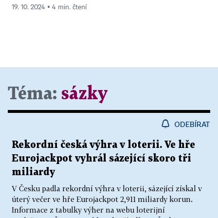
19. 10. 2024 ▪ 4 min. čtení
Téma:
sázky
ODEBÍRAT
Rekordní česká výhra v loterii. Ve hře
Eurojackpot vyhrál sázející skoro tři
miliardy
V Česku padla rekordní výhra v loterii, sázející získal v
úterý večer ve hře Eurojackpot 2,911 miliardy korun.
Informace z tabulky výher na webu loterijní