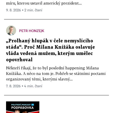
míru, kterou ustavil americký prezident...
9. 8. 2026 ▪ 2 min. čtení
PETR HONZEJK
„Prolhaný hlupák v čele nemyslícího
stáda“. Proč Milana Knížáka oslavuje
vláda vedená mužem, kterým umělec
opovrhoval
Někteří říkají, že to byl poslední happening Milana
Knížáka. A něco na tom je. Pohřeb se státními poctami
organizovaný těmi, kterými slavný...
7. 8. 2026 ▪ 4 min. čtení