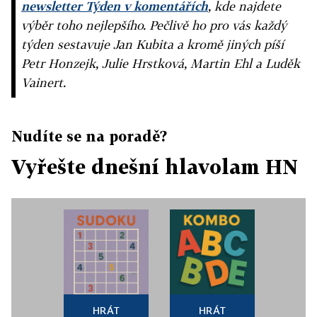
newsletter Týden v komentářích
, kde najdete
výběr toho nejlepšího. Pečlivě ho pro vás každý
týden sestavuje Jan Kubita a kromě jiných píší
Petr Honzejk, Julie Hrstková, Martin Ehl a Luděk
Vainert.
Nudíte se na poradě?
Vyřešte dnešní hlavolam HN
HRÁT
HRÁT