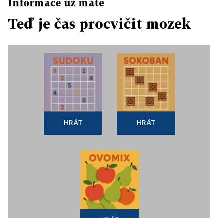
Informace už máte
Teď je čas procvičit mozek
HRÁT
HRÁT