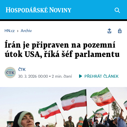
HN.cz
›
Archiv
Írán je připraven na pozemní
útok USA, říká šéf parlamentu
ČTK
PŘEHRÁT ČLÁNEK
30. 3. 2026 00:00 ▪ 2 min. čtení