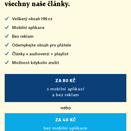
všechny naše články
.
Veškerý obsah HN.cz
Mobilní aplikace
Bez reklam
Odemykejte obsah pro přátele
Články v audioverzi + playlist
Možnost kdykoliv zrušit
ZA 80 KČ
s mobilní aplikací
a bez reklam
nebo
ZA 40 KČ
bez mobilní aplikace