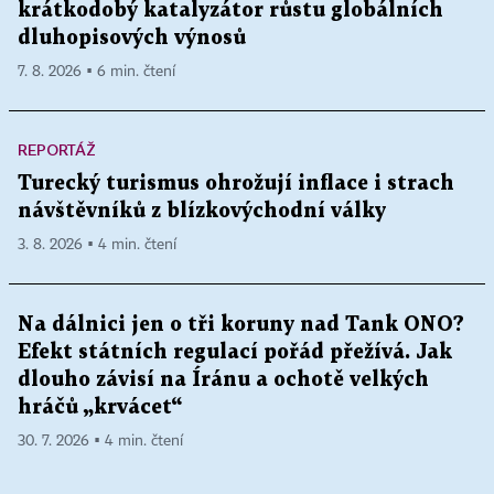
krátkodobý katalyzátor růstu globálních
dluhopisových výnosů
7. 8. 2026 ▪ 6 min. čtení
REPORTÁŽ
Turecký turismus ohrožují inflace i strach
návštěvníků z blízkovýchodní války
3. 8. 2026 ▪ 4 min. čtení
Na dálnici jen o tři koruny nad Tank ONO?
Efekt státních regulací pořád přežívá. Jak
dlouho závisí na Íránu a ochotě velkých
hráčů „krvácet“
30. 7. 2026 ▪ 4 min. čtení