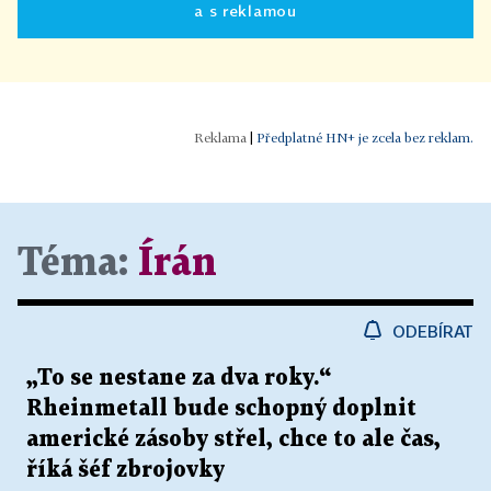
a s reklamou
|
Předplatné HN+ je zcela bez reklam.
Téma:
Írán
ODEBÍRAT
„To se nestane za dva roky.“
Rheinmetall bude schopný doplnit
americké zásoby střel, chce to ale čas,
říká šéf zbrojovky