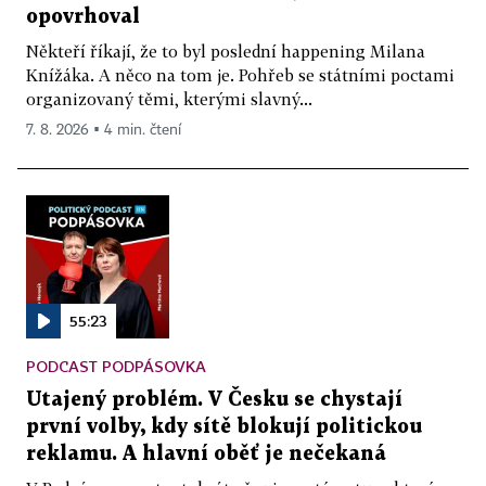
opovrhoval
Někteří říkají, že to byl poslední happening Milana
Knížáka. A něco na tom je. Pohřeb se státními poctami
organizovaný těmi, kterými slavný...
7. 8. 2026 ▪ 4 min. čtení
55:23
PODCAST PODPÁSOVKA
Utajený problém. V Česku se chystají
první volby, kdy sítě blokují politickou
reklamu. A hlavní oběť je nečekaná