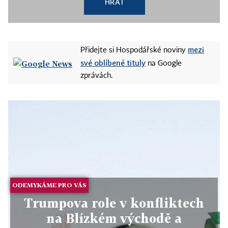
HRÁT
mezi
Přidejte si Hospodářské noviny
své oblíbené tituly
na Google
zprávách.
ODEMYKÁME PRO VÁS
Trumpova role v konfliktech
na Blízkém východě a