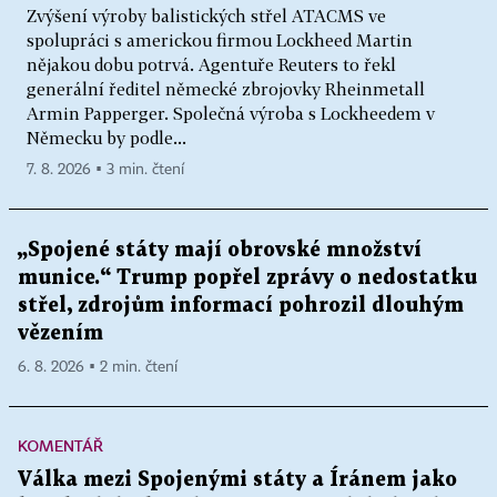
Zvýšení výroby balistických střel ATACMS ve
spolupráci s americkou firmou Lockheed Martin
nějakou dobu potrvá. Agentuře Reuters to řekl
generální ředitel německé zbrojovky Rheinmetall
Armin Papperger. Společná výroba s Lockheedem v
Německu by podle...
7. 8. 2026 ▪ 3 min. čtení
„Spojené státy mají obrovské množství
munice.“ Trump popřel zprávy o nedostatku
střel, zdrojům informací pohrozil dlouhým
vězením
6. 8. 2026 ▪ 2 min. čtení
KOMENTÁŘ
Válka mezi Spojenými státy a Íránem jako