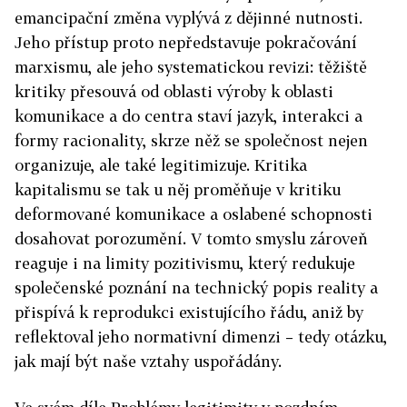
emancipační změna vyplývá z dějinné nutnosti.
Jeho přístup proto nepředstavuje pokračování
marxismu, ale jeho systematickou revizi: těžiště
kritiky přesouvá od oblasti výroby k oblasti
komunikace a do centra staví jazyk, interakci a
formy racionality, skrze něž se společnost nejen
organizuje, ale také legitimizuje. Kritika
kapitalismu se tak u něj proměňuje v kritiku
deformované komunikace a oslabené schopnosti
dosahovat porozumění. V tomto smyslu zároveň
reaguje i na limity pozitivismu, který redukuje
společenské poznání na technický popis reality a
přispívá k reprodukci existujícího řádu, aniž by
reflektoval jeho normativní dimenzi – tedy otázku,
jak mají být naše vztahy uspořádány.