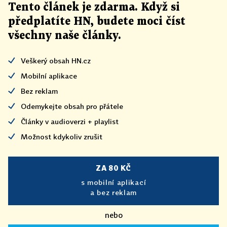
Tento článek
je
zdarma. Když si
předplatíte HN, budete moci číst
všechny naše články
.
Veškerý obsah HN.cz
Mobilní aplikace
Bez reklam
Odemykejte obsah pro přátele
Články v audioverzi + playlist
Možnost kdykoliv zrušit
ZA 80 KČ
s mobilní aplikací
a bez reklam
nebo