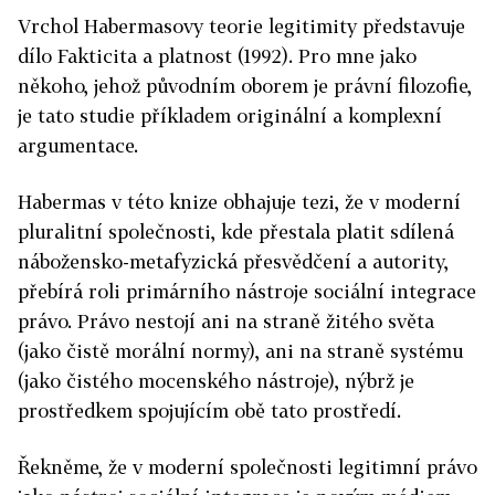
Vrchol Habermasovy teorie legitimity představuje
dílo Fakticita a platnost (1992). Pro mne jako
někoho, jehož původním oborem je právní filozofie,
je tato studie příkladem originální a komplexní
argumentace.
Habermas v této knize obhajuje tezi, že v moderní
pluralitní společnosti, kde přestala platit sdílená
nábožensko-metafyzická přesvědčení a autority,
přebírá roli primárního nástroje sociální integrace
právo. Právo nestojí ani na straně žitého světa
(jako čistě morální normy), ani na straně systému
(jako čistého mocenského nástroje), nýbrž je
prostředkem spojujícím obě tato prostředí.
Řekněme, že v moderní společnosti legitimní právo