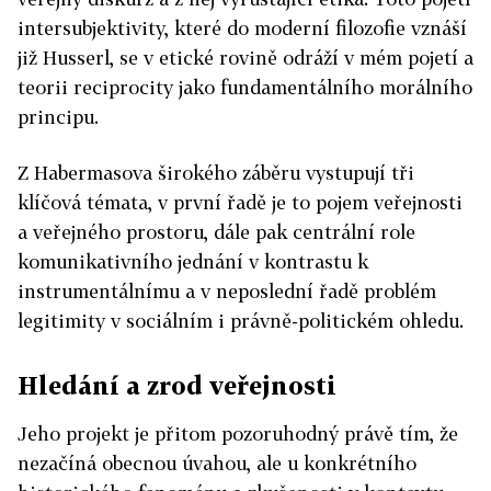
intersubjektivity, které do moderní filozofie vznáší
již Husserl, se v etické rovině odráží v mém pojetí a
teorii reciprocity jako fundamentálního morálního
principu.
Z Habermasova širokého záběru vystupují tři
klíčová témata, v první řadě je to pojem veřejnosti
a veřejného prostoru, dále pak centrální role
komunikativního jednání v kontrastu k
instrumentálnímu a v neposlední řadě problém
legitimity v sociálním i právně-politickém ohledu.
Hledání a zrod veřejnosti
Jeho projekt je přitom pozoruhodný právě tím, že
nezačíná obecnou úvahou, ale u konkrétního