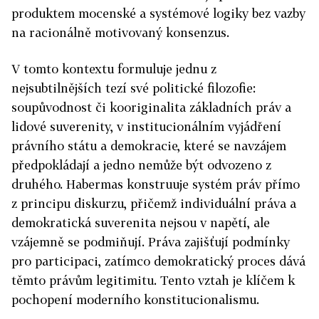
produktem mocenské a systémové logiky bez vazby
na racionálně motivovaný konsenzus.
V tomto kontextu formuluje jednu z
nejsubtilnějších tezí své politické filozofie:
soupůvodnost či kooriginalita základních práv a
lidové suverenity, v institucionálním vyjádření
právního státu a demokracie, které se navzájem
předpokládají a jedno nemůže být odvozeno z
druhého. Habermas konstruuje systém práv přímo
z principu diskurzu, přičemž individuální práva a
demokratická suverenita nejsou v napětí, ale
vzájemně se podmiňují. Práva zajišťují podmínky
pro participaci, zatímco demokratický proces dává
těmto právům legitimitu. Tento vztah je klíčem k
pochopení moderního konstitucionalismu.