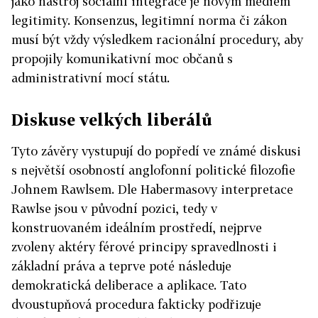
jako nástroj sociální integrace je novým médiem
legitimity. Konsenzus, legitimní norma či zákon
musí být vždy výsledkem racionální procedury, aby
propojily komunikativní moc občanů s
administrativní mocí státu.
Diskuse velkých liberálů
Tyto závěry vystupují do popředí ve známé diskusi
s největší osobností anglofonní politické filozofie
Johnem Rawlsem. Dle Habermasovy interpretace
Rawlse jsou v původní pozici, tedy v
konstruovaném ideálním prostředí, nejprve
zvoleny aktéry férové principy spravedlnosti i
základní práva a teprve poté následuje
demokratická deliberace a aplikace. Tato
dvoustupňová procedura fakticky podřizuje