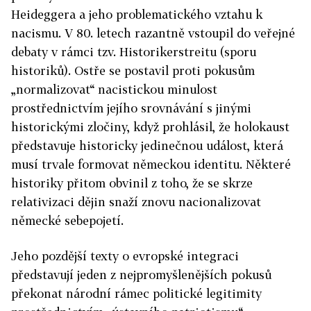
Heideggera a jeho problematického vztahu k
nacismu. V 80. letech razantně vstoupil do veřejné
debaty v rámci tzv. Historikerstreitu (sporu
historiků). Ostře se postavil proti pokusům
„normalizovat“ nacistickou minulost
prostřednictvím jejího srovnávání s jinými
historickými zločiny, když prohlásil, že holokaust
představuje historicky jedinečnou událost, která
musí trvale formovat německou identitu. Některé
historiky přitom obvinil z toho, že se skrze
relativizaci dějin snaží znovu nacionalizovat
německé sebepojetí.
Jeho pozdější texty o evropské integraci
představují jeden z nejpromyšlenějších pokusů
překonat národní rámec politické legitimity