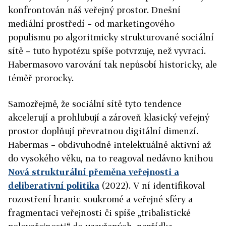
konfrontován náš veřejný prostor. Dnešní
mediální prostředí – od marketingového
populismu po algoritmicky strukturované sociální
sítě – tuto hypotézu spíše potvrzuje, než vyvrací.
Habermasovo varování tak nepůsobí historicky, ale
téměř prorocky.
Samozřejmě, že sociální sítě tyto tendence
akcelerují a prohlubují a zároveň klasický veřejný
prostor doplňují převratnou digitální dimenzí.
Habermas – obdivuhodně intelektuálně aktivní až
do vysokého věku, na to reagoval nedávno knihou
Nová strukturální přeměna veřejnosti a
deliberativní politika
(2022). V ní identifikoval
rozostření hranic soukromé a veřejné sféry a
fragmentaci veřejnosti či spíše „tribalistické