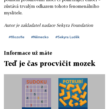
zůstává trvalým odkazem tohoto fenomenálního
myslitele.
Autor je zakladatel nadace Sekyra Foundation
#filozofie
#Německo
#Sekyra Luděk
Informace už máte
Teď je čas procvičit mozek