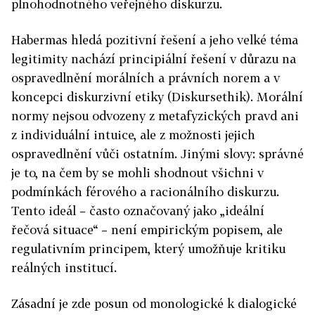
plnohodnotného veřejného diskurzu.
Habermas hledá pozitivní řešení a jeho velké téma
legitimity nachází principiální řešení v důrazu na
ospravedlnění morálních a právních norem a v
koncepci diskurzivní etiky (Diskursethik). Morální
normy nejsou odvozeny z metafyzických pravd ani
z individuální intuice, ale z možnosti jejich
ospravedlnění vůči ostatním. Jinými slovy: správné
je to, na čem by se mohli shodnout všichni v
podmínkách férového a racionálního diskurzu.
Tento ideál – často označovaný jako „ideální
řečová situace“ – není empirickým popisem, ale
regulativním principem, který umožňuje kritiku
reálných institucí.
Zásadní je zde posun od monologické k dialogické