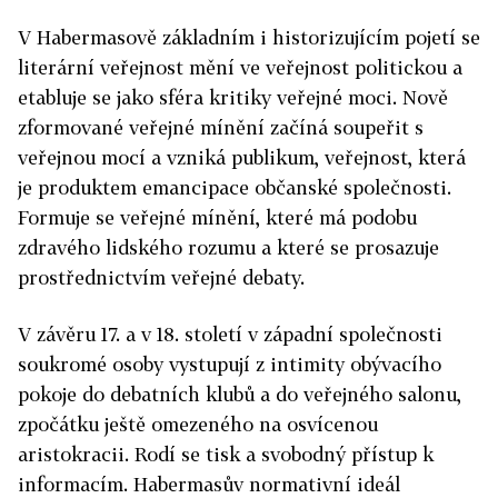
V Habermasově základním i historizujícím pojetí se
literární veřejnost mění ve veřejnost politickou a
etabluje se jako sféra kritiky veřejné moci. Nově
zformované veřejné mínění začíná soupeřit s
veřejnou mocí a vzniká publikum, veřejnost, která
je produktem emancipace občanské společnosti.
Formuje se veřejné mínění, které má podobu
zdravého lidského rozumu a které se prosazuje
prostřednictvím veřejné debaty.
V závěru 17. a v 18. století v západní společnosti
soukromé osoby vystupují z intimity obývacího
pokoje do debatních klubů a do veřejného salonu,
zpočátku ještě omezeného na osvícenou
aristokracii. Rodí se tisk a svobodný přístup k
informacím. Habermasův normativní ideál