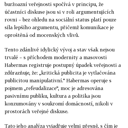
buržoazní veřejnosti spočívá v principu, že
účastníci diskuse jsou si v roli argumentujících
rovni – bez ohledu na sociální status platí pouze
síla lepšího argumentu, přičemž komunikace je
oproštěná od mocenských vlivů.
Tento zdánlivě idylický vývoj a stav však nejsou
trvalé – s příchodem modernity a masovosti
Habermas registruje postupný úpadek veřejnosti a
zdůrazňuje, že: „kritická publicita je vytlačována
publicitou manipulativní.“ Habermas operuje s
pojmem „refeudalizace“, moc je adresována
pasivnímu publiku, kultura a politika jsou
konzumovány v soukromí domácností, nikoli v
prostorách veřejné diskuse.
Tato jeho analýza vyjadřuje velmi přesně, s čím je