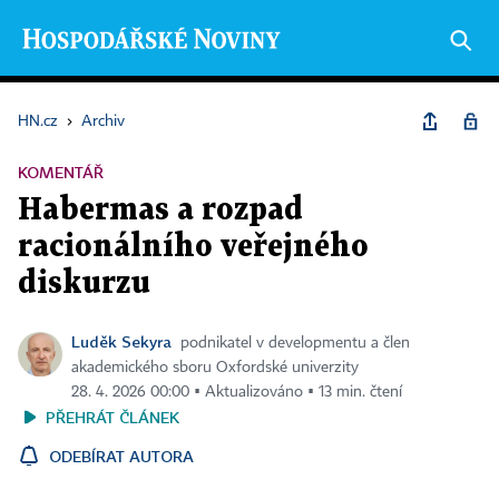
HN.cz
›
Archiv
KOMENTÁŘ
Habermas a rozpad
racionálního veřejného
diskurzu
Luděk Sekyra
podnikatel v developmentu a člen
akademického sboru Oxfordské univerzity
28. 4. 2026 00:00 ▪ Aktualizováno ▪ 13 min. čtení
PŘEHRÁT ČLÁNEK
ODEBÍRAT AUTORA