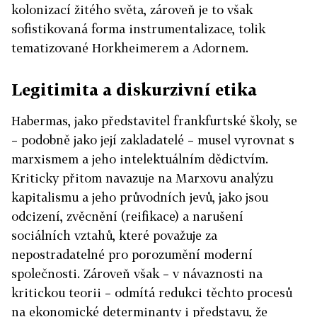
kolonizací žitého světa, zároveň je to však
sofistikovaná forma instrumentalizace, tolik
tematizované Horkheimerem a Adornem.
Legitimita a diskurzivní etika
Habermas, jako představitel frankfurtské školy, se
– podobně jako její zakladatelé – musel vyrovnat s
marxismem a jeho intelektuálním dědictvím.
Kriticky přitom navazuje na Marxovu analýzu
kapitalismu a jeho průvodních jevů, jako jsou
odcizení, zvěcnění (reifikace) a narušení
sociálních vztahů, které považuje za
nepostradatelné pro porozumění moderní
společnosti. Zároveň však – v návaznosti na
kritickou teorii – odmítá redukci těchto procesů
na ekonomické determinanty i představu, že