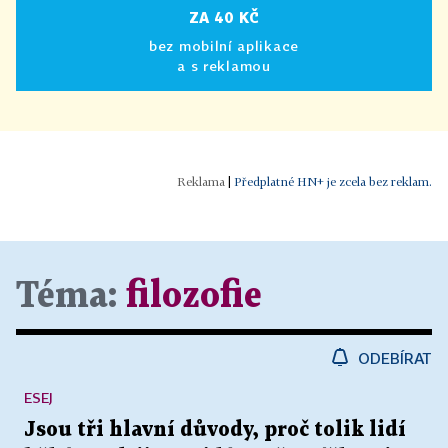
ZA 40 KČ
bez mobilní aplikace
a s reklamou
|
Předplatné HN+ je zcela bez reklam.
Téma:
filozofie
ODEBÍRAT
ESEJ
Jsou tři hlavní důvody, proč tolik lidí