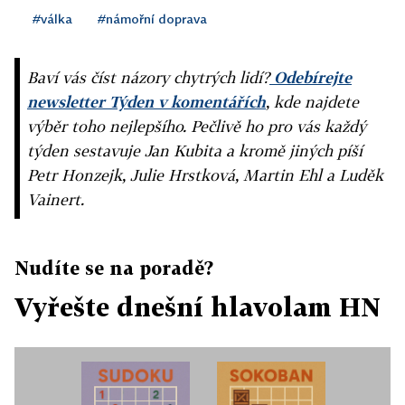
#válka
#námořní doprava
Baví vás číst názory chytrých lidí?
Odebírejte
newsletter Týden v komentářích
, kde najdete
výběr toho nejlepšího. Pečlivě ho pro vás každý
týden sestavuje Jan Kubita a kromě jiných píší
Petr Honzejk, Julie Hrstková, Martin Ehl a Luděk
Vainert.
Nudíte se na poradě?
Vyřešte dnešní hlavolam HN