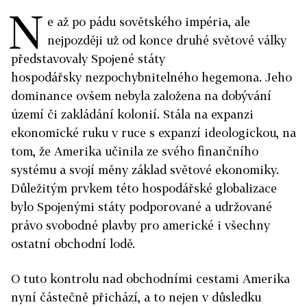
N
e až po pádu sovětského impéria, ale
nejpozději už od konce druhé světové války
představovaly Spojené státy
hospodářsky nezpochybnitelného hegemona. Jeho
dominance ovšem nebyla založena na dobývání
území či zakládání kolonií. Stála na expanzi
ekonomické ruku v ruce s expanzí ideologickou, na
tom, že Amerika učinila ze svého finančního
systému a svojí měny základ světové ekonomiky.
Důležitým prvkem této hospodářské globalizace
bylo Spojenými státy podporované a udržované
právo svobodné plavby pro americké i všechny
ostatní obchodní lodě.
O tuto kontrolu nad obchodními cestami Amerika
nyní částečně přichází, a to nejen v důsledku