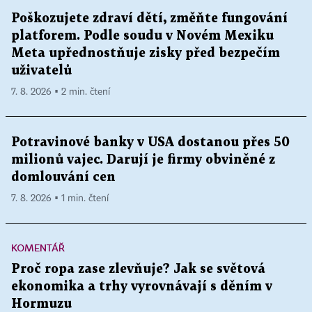
Poškozujete zdraví dětí, změňte fungování
platforem. Podle soudu v Novém Mexiku
Meta upřednostňuje zisky před bezpečím
uživatelů
7. 8. 2026 ▪ 2 min. čtení
Potravinové banky v USA dostanou přes 50
milionů vajec. Darují je firmy obviněné z
domlouvání cen
7. 8. 2026 ▪ 1 min. čtení
KOMENTÁŘ
Proč ropa zase zlevňuje? Jak se světová
ekonomika a trhy vyrovnávají s děním v
Hormuzu