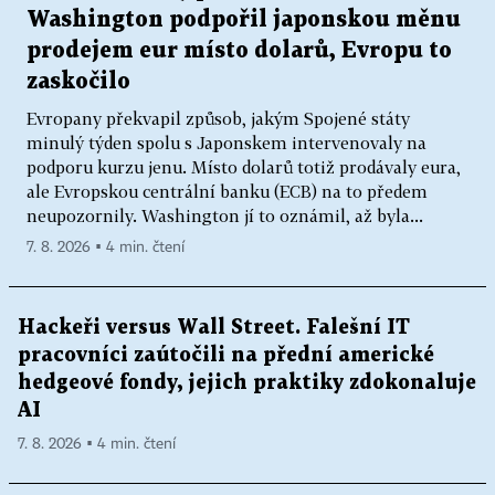
Washington podpořil japonskou měnu
prodejem eur místo dolarů, Evropu to
zaskočilo
Evropany překvapil způsob, jakým Spojené státy
minulý týden spolu s Japonskem intervenovaly na
podporu kurzu jenu. Místo dolarů totiž prodávaly eura,
ale Evropskou centrální banku (ECB) na to předem
neupozornily. Washington jí to oznámil, až byla...
7. 8. 2026 ▪ 4 min. čtení
Hackeři versus Wall Street. Falešní IT
pracovníci zaútočili na přední americké
hedgeové fondy, jejich praktiky zdokonaluje
AI
7. 8. 2026 ▪ 4 min. čtení