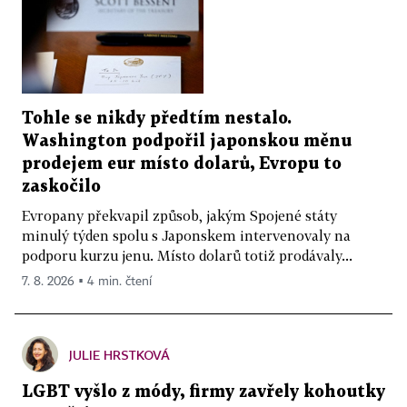
Tohle se nikdy předtím nestalo.
Washington podpořil japonskou měnu
prodejem eur místo dolarů, Evropu to
zaskočilo
Evropany překvapil způsob, jakým Spojené státy
minulý týden spolu s Japonskem intervenovaly na
podporu kurzu jenu. Místo dolarů totiž prodávaly...
7. 8. 2026 ▪ 4 min. čtení
JULIE HRSTKOVÁ
LGBT vyšlo z módy, firmy zavřely kohoutky