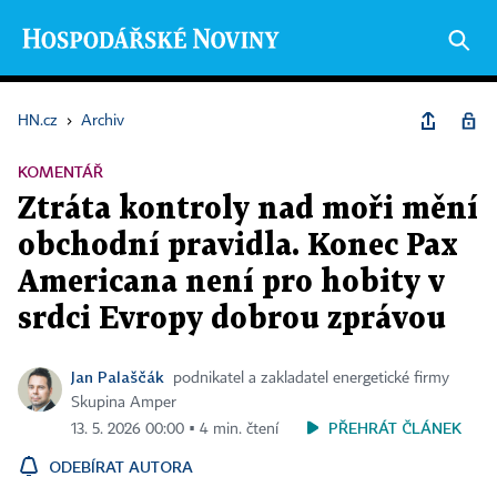
HN.cz
›
Archiv
KOMENTÁŘ
Ztráta kontroly nad moři mění
obchodní pravidla. Konec Pax
Americana není pro hobity v
srdci Evropy dobrou zprávou
Jan Palaščák
podnikatel a zakladatel energetické firmy
Skupina Amper
PŘEHRÁT ČLÁNEK
13. 5. 2026 00:00 ▪ 4 min. čtení
ODEBÍRAT AUTORA