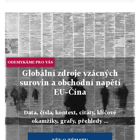
ODEMYKÁME PRO VÁS
Globální zdroje vzácných
surovin a obchodní napětí
EU–Čína
Data, čísla, kontext, citáty, klíčové
okamžiky, grafy, přehledy ...