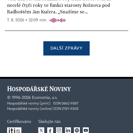
necelé čtyři roky ve funkci starosty Rožnova pod
Radhoštěm Jan Kučera. „Snažíme se...
7. 8. 2026 ▪ 32:09 min.
DALŠÍ ZPRÁVY
©
1996-2026
Economia, a.s.
Hospodářské noviny (print) ISSN 0862-9587
Hospodářské noviny (online) ISSN 2787-950X
Certifikováno
Sledujte nás