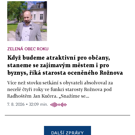
ZELENÁ OBEC ROKU
Když budeme atraktivní pro občany,
staneme se zajímavým městem i pro
byznys, říká starosta oceněného Rožnova
Více než stovku setkání s obyvateli absolvoval za
necelé čtyři roky ve funkci starosty Rožnova pod
Radhoštěm Jan Kučera. „Snažíme se...
7. 8. 2026 ▪ 32:09 min.
DALŠÍ ZPRÁVY