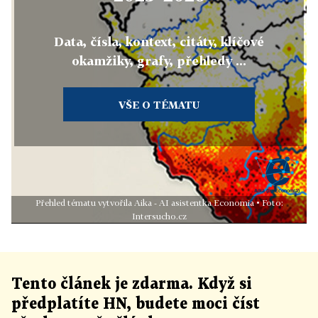
Data, čísla, kontext, citáty, klíčové
okamžiky, grafy, přehledy ...
VŠE O TÉMATU
Přehled tématu vytvořila Aika - AI asistentka Economia • Foto:
Intersucho.cz
Tento článek
je
zdarma. Když si
předplatíte HN, budete moci číst