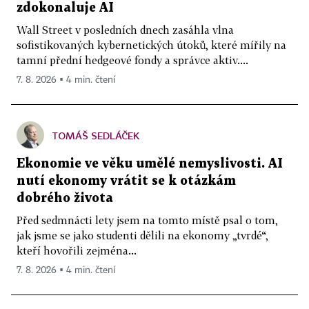
zdokonaluje AI
Wall Street v posledních dnech zasáhla vlna
sofistikovaných kybernetických útoků, které mířily na
tamní přední hedgeové fondy a správce aktiv....
7. 8. 2026 ▪ 4 min. čtení
TOMÁŠ SEDLÁČEK
Ekonomie ve věku umělé nemyslivosti. AI
nutí ekonomy vrátit se k otázkám
dobrého života
Před sedmnácti lety jsem na tomto místě psal o tom,
jak jsme se jako studenti dělili na ekonomy „tvrdé“,
kteří hovořili zejména...
7. 8. 2026 ▪ 4 min. čtení