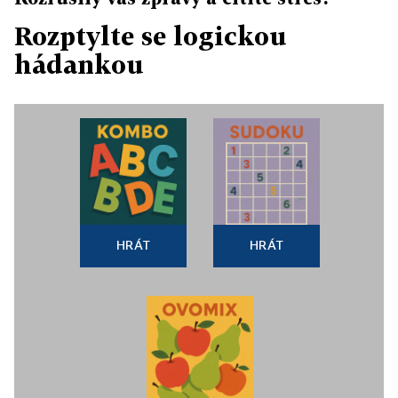
Rozptylte se logickou
hádankou
HRÁT
HRÁT