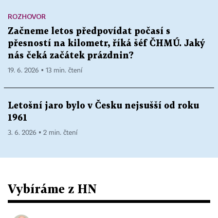
ROZHOVOR
Začneme letos předpovídat počasí s
přesností na kilometr, říká šéf ČHMÚ. Jaký
nás čeká začátek prázdnin?
19. 6. 2026 ▪ 13 min. čtení
Letošní jaro bylo v Česku nejsušší od roku
1961
3. 6. 2026 ▪ 2 min. čtení
Vybíráme z HN