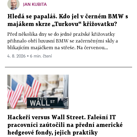
JAN KUBITA
Hledá se papaláš. Kdo jel v černém BMW s
majákem skrze „Turkovu“ křižovatku?
Před několika dny se do jedné pražské křižovatky
přihnalo obří luxusní BMW se začerněnými skly a
blikajícím majáčkem na střeše. Na červenou...
4. 8. 2026 ▪ 6 min. čtení
Hackeři versus Wall Street. Falešní IT
pracovníci zaútočili na přední americké
hedgeové fondy, jejich praktiky