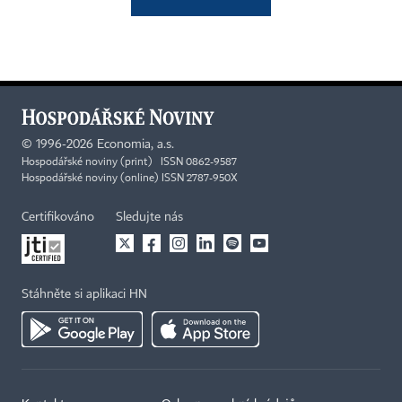
©
1996-2026
Economia, a.s.
Hospodářské noviny (print) ISSN 0862-9587
Hospodářské noviny (online) ISSN 2787-950X
Certifikováno
Sledujte nás
Stáhněte si aplikaci HN