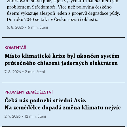
zhoršování stavu půdy a její vysychání zdaleka není jen
problémem Středomoří. Více než polovina českého
území vykazuje alespoň jeden z projevů degradace půdy.
Do roku 2040 se tak i v Česku rozšíří oblasti...
6. 8. 2026 ▪ 6 min. čtení
KOMENTÁŘ
Místo klimatické krize byl ukončen systém
průtočného chlazení jaderných elektráren
7. 8. 2026 ▪ 2 min. čtení
PROMĚNY ZEMĚDĚLSTVÍ
Čeká nás podnebí střední Asie.
Na zemědělce dopadá změna klimatu nejvíc
2. 7. 2026 ▪ 12 min. čtení