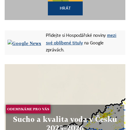
HRÁT
mezi
Přidejte si Hospodářské noviny
své oblíbené tituly
na Google
zprávách.
ODEMYKÁME PRO VÁS
Sucho a kvalita voda v Česku
2025–2026