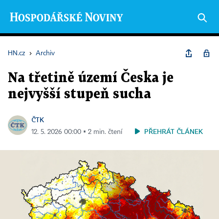
HN.cz
›
Archiv
Na třetině území Česka je
nejvyšší stupeň sucha
ČTK
PŘEHRÁT ČLÁNEK
12. 5. 2026 00:00 ▪ 2 min. čtení