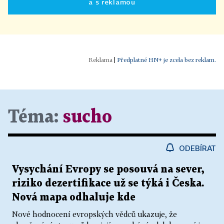
a s reklamou
|
Předplatné HN+ je zcela bez reklam.
Téma:
sucho
ODEBÍRAT
Vysychání Evropy se posouvá na sever,
riziko dezertifikace už se týká i Česka.
Nová mapa odhaluje kde
Nové hodnocení evropských vědců ukazuje, že