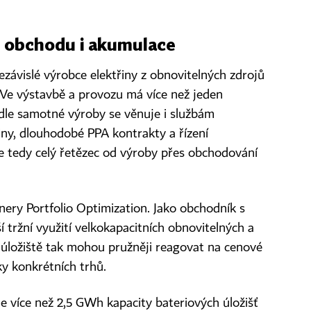
 obchodu i akumulace
ezávislé výrobce elektřiny z obnovitelných zdrojů
 Ve výstavbě a provozu má více než jeden
dle samotné výroby se věnuje i službám
ny, dlouhodobé PPA kontrakty a řízení
uje tedy celý řetězec od výroby přes obchodování
ery Portfolio Optimization. Jako obchodník s
í tržní využití velkokapacitních obnovitelných a
 úložiště tak mohou pružněji reagovat na cenové
ky konkrétních trhů.
 více než 2,5 GWh kapacity bateriových úložišť