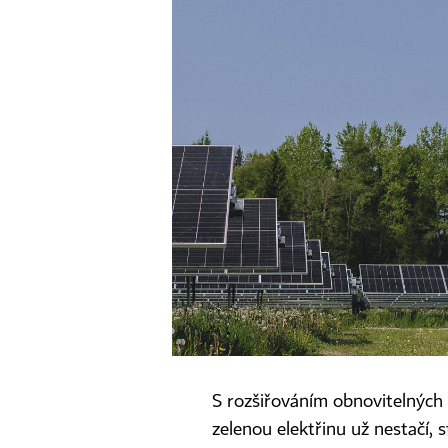
S rozšiřováním obnovitelných z
zelenou elektřinu už nestačí, st