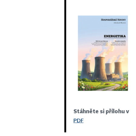
Stáhněte si přílohu v
PDF