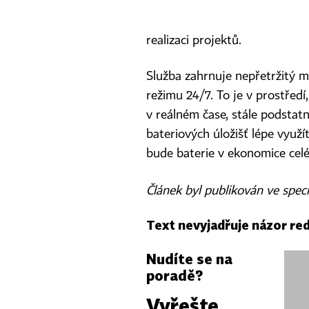
realizaci projektů.
Služba zahrnuje nepřetržitý mo
režimu 24/7. To je v prostředí
v reálném čase, stále podstat
bateriových úložišť lépe využít
bude baterie v ekonomice celé
Článek byl publikován ve spec
Text nevyjadřuje názor re
Nudíte se na
poradě?
Vyřešte