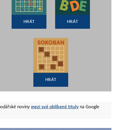
HRÁT
HRÁT
HRÁT
mezi své oblíbené tituly
spodářské noviny
na Google