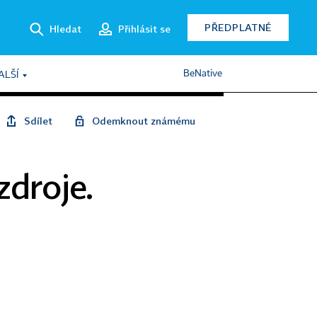
PŘEDPLATNÉ
Hledat
Přihlásit se
BeNative
ALŠÍ
Sdílet
Odemknout známému
zdroje.