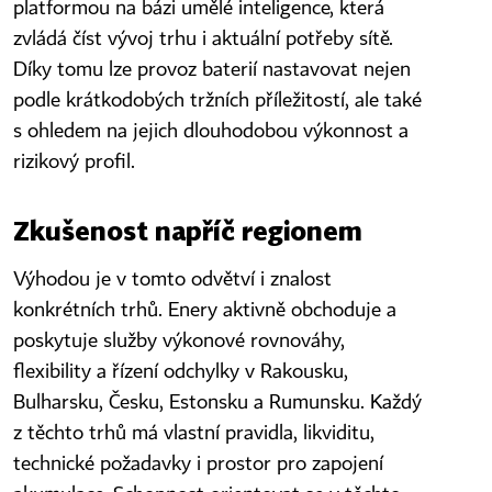
platformou na bázi umělé inteligence, která
zvládá číst vývoj trhu i aktuální potřeby sítě.
Díky tomu lze provoz baterií nastavovat nejen
podle krátkodobých tržních příležitostí, ale také
s ohledem na jejich dlouhodobou výkonnost a
rizikový profil.
Zkušenost napříč regionem
Výhodou je v tomto odvětví i znalost
konkrétních trhů. Enery aktivně obchoduje a
poskytuje služby výkonové rovnováhy,
flexibility a řízení odchylky v Rakousku,
Bulharsku, Česku, Estonsku a Rumunsku. Každý
z těchto trhů má vlastní pravidla, likviditu,
technické požadavky i prostor pro zapojení