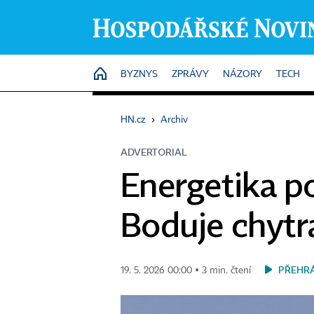
HOME
BYZNYS
ZPRÁVY
NÁZORY
TECH
HN.cz
›
Archiv
ADVERTORIAL
Energetika po
Boduje chytr
PŘEHR
19. 5. 2026 00:00 ▪ 3 min. čtení