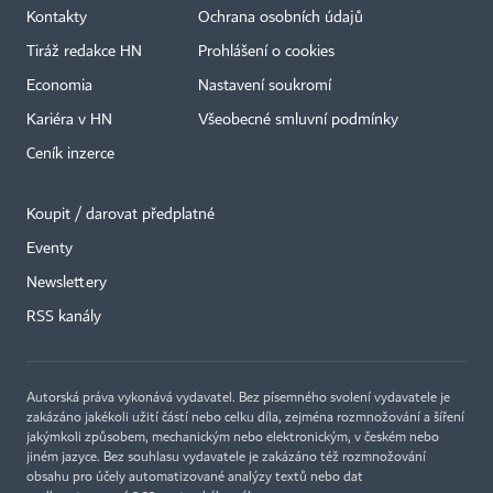
Kontakty
Ochrana osobních údajů
Tiráž redakce HN
Prohlášení o cookies
Economia
Nastavení soukromí
Kariéra v HN
Všeobecné smluvní podmínky
Ceník inzerce
Koupit / darovat předplatné
Eventy
Newslettery
RSS kanály
Autorská práva vykonává vydavatel. Bez písemného svolení vydavatele je
zakázáno jakékoli užití částí nebo celku díla, zejména rozmnožování a šíření
jakýmkoli způsobem, mechanickým nebo elektronickým, v českém nebo
jiném jazyce. Bez souhlasu vydavatele je zakázáno též rozmnožování
obsahu pro účely automatizované analýzy textů nebo dat