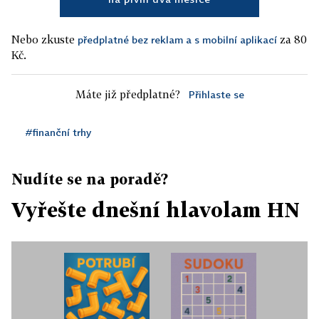
Nebo zkuste
za 80
předplatné bez reklam a s mobilní aplikací
Kč.
Máte již předplatné?
Přihlaste se
#finanční trhy
Nudíte se na poradě?
Vyřešte dnešní hlavolam HN