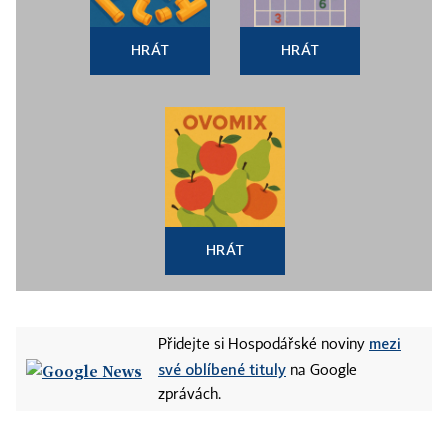
HRÁT
HRÁT
HRÁT
mezi
Přidejte si Hospodářské noviny
své oblíbené tituly
na Google
zprávách.