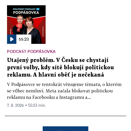
55:23
PODCAST PODPÁSOVKA
Utajený problém. V Česku se chystají
první volby, kdy sítě blokují politickou
reklamu. A hlavní oběť je nečekaná
V Podpásovce se tentokrát věnujeme tématu, o kterém
se vůbec nemluví. Meta začala blokovat politickou
reklamu na Facebooku a Instagramu a...
7. 8. 2026 ▪ 55:23 min.