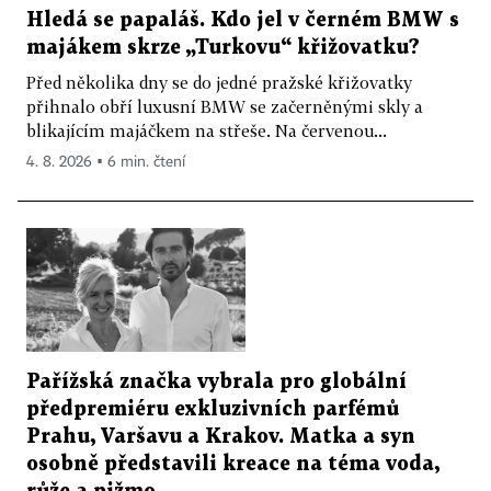
Hledá se papaláš. Kdo jel v černém BMW s
majákem skrze „Turkovu“ křižovatku?
Před několika dny se do jedné pražské křižovatky
přihnalo obří luxusní BMW se začerněnými skly a
blikajícím majáčkem na střeše. Na červenou...
4. 8. 2026 ▪ 6 min. čtení
Pařížská značka vybrala pro globální
předpremiéru exkluzivních parfémů
Prahu, Varšavu a Krakov. Matka a syn
osobně představili kreace na téma voda,