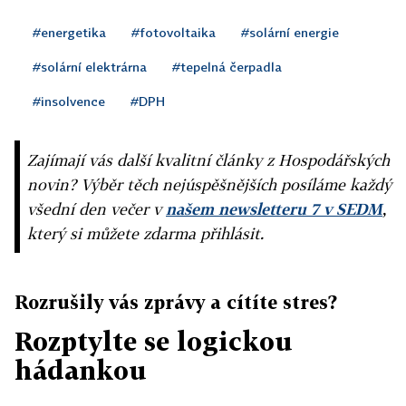
#energetika
#fotovoltaika
#solární energie
#solární elektrárna
#tepelná čerpadla
#insolvence
#DPH
Zajímají vás další kvalitní články z Hospodářských
novin? Výběr těch nejúspěšnějších posíláme každý
všední den večer v
našem newsletteru 7 v SEDM
,
který si můžete zdarma přihlásit.
Rozrušily vás zprávy a cítíte stres?
Rozptylte se logickou
hádankou