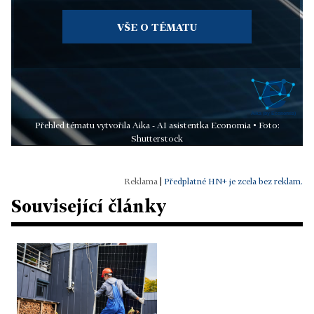
VŠE O TÉMATU
Přehled tématu vytvořila Aika - AI asistentka Economia • Foto:
Shutterstock
|
Předplatné HN+ je zcela bez reklam.
Související články