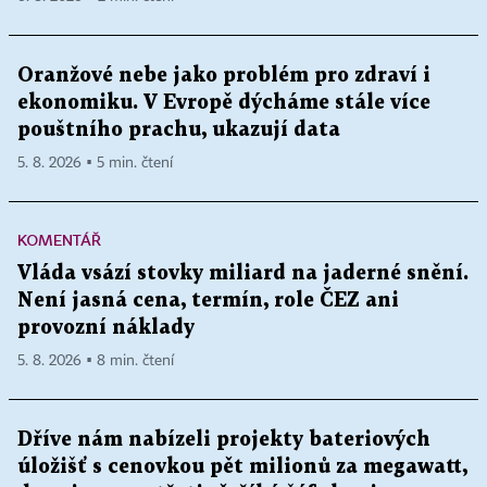
Oranžové nebe jako problém pro zdraví i
ekonomiku. V Evropě dýcháme stále více
pouštního prachu, ukazují data
5. 8. 2026 ▪ 5 min. čtení
KOMENTÁŘ
Vláda vsází stovky miliard na jaderné snění.
Není jasná cena, termín, role ČEZ ani
provozní náklady
5. 8. 2026 ▪ 8 min. čtení
Dříve nám nabízeli projekty bateriových
úložišť s cenovkou pět milionů za megawatt,