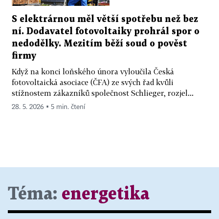
S elektrárnou měl větší spotřebu než bez
ní. Dodavatel fotovoltaiky prohrál spor o
nedodělky. Mezitím běží soud o pověst
firmy
Když na konci loňského února vyloučila Česká
fotovoltaická asociace (ČFA) ze svých řad kvůli
stížnostem zákazníků společnost Schlieger, rozjel...
28. 5. 2026 ▪ 5 min. čtení
Téma:
energetika