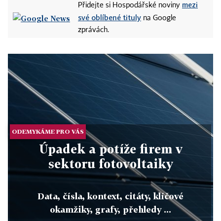
mezi
Přidejte si Hospodářské noviny
své oblíbené tituly
na Google
zprávách.
ODEMYKÁME PRO VÁS
Úpadek a potíže firem v
sektoru fotovoltaiky
Data, čísla, kontext, citáty, klíčové
okamžiky, grafy, přehledy ...