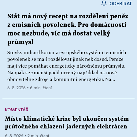
ODEBÍRAT
Stát má nový recept na rozdělení peněz
z emisních povolenek. Pro domácnosti
moc nezbude, víc má dostat velký
průmysl
Stovky miliard korun z evropského systému emisních
povolenek se mají rozdělovat jinak než dosud. Peníze
mají více pomáhat energeticky náročnému průmyslu.
Naopak se zmenší podíl určený například na nové
obnovitelné zdroje a komunitní energetiku. Na...
6. 8. 2026 ▪ 6 min. čtení
KOMENTÁŘ
Místo klimatické krize byl ukončen systém
průtočného chlazení jaderných elektráren
6. 8. 2026 ▪ 2 min. čtení