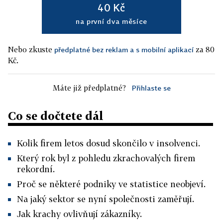
40 Kč
na první dva měsíce
Nebo zkuste
za 80
předplatné bez reklam a s mobilní aplikací
Kč.
Máte již předplatné?
Přihlaste se
Co se dočtete dál
Kolik firem letos dosud skončilo v insolvenci.
Který rok byl z pohledu zkrachovalých firem
rekordní.
Proč se některé podniky ve statistice neobjeví.
Na jaký sektor se nyní společnosti zaměřují.
Jak krachy ovlivňují zákazníky.