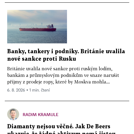
Banky, tankery i podniky. Británie uvalila
nové sankce proti Rusku
Británie uvalila nové sankce proti ruským lodím,
bankám a průmyslovým podnikům ve snaze narušit
příjmy z prodeje ropy, které by Moskva mohla...
6. 8. 2026 ▪ 1 min. čtení
RADIM KRAMULE
Diamanty nejsou věčné. Jak De Beers