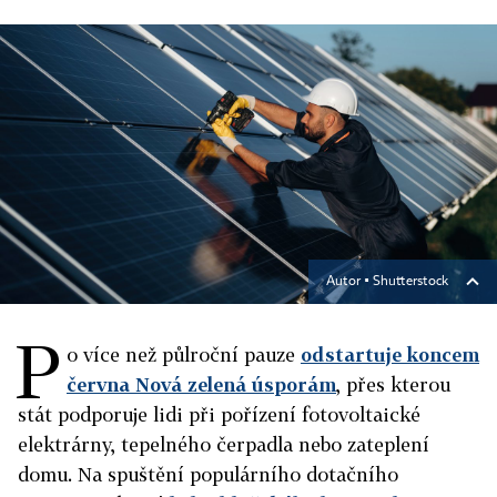
Autor ▪
Shutterstock
P
o více než půlroční pauze
odstartuje koncem
června Nová zelená úsporám
, přes kterou
stát podporuje lidi při pořízení fotovoltaické
elektrárny, tepelného čerpadla nebo zateplení
domu. Na spuštění populárního dotačního