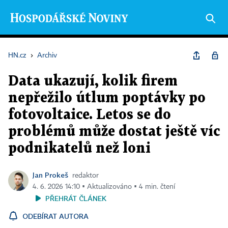
HN.cz
›
Archiv
Data ukazují, kolik firem
nepřežilo útlum poptávky po
fotovoltaice. Letos se do
problémů může dostat ještě víc
podnikatelů než loni
Jan Prokeš
redaktor
4. 6. 2026 14:10 ▪ Aktualizováno ▪ 4 min. čtení
PŘEHRÁT ČLÁNEK
ODEBÍRAT AUTORA