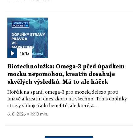
16:13
Biotechnoložka: Omega-3 před úpadkem
mozku nepomohou, kreatin dosahuje
skvělých výsledků. Má to ale háček
Hořčík na spaní, omega-3 pro mozek, železo proti
únavě a kreatin dnes skoro na všechno. Trh s doplňky
stravy slibuje řadu benefitů, ale které z...
6. 8. 2026 ▪ 16:13 min.