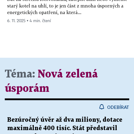
starý kotel na uhlí, to je jen část z mnoha úsporných a
energetických opatření, na která...
6. 11. 2025 ▪ 4 min. čtení
Téma:
Nová zelená
úsporám
ODEBÍRAT
Bezúročný úvěr až dva miliony, dotace
maximálně 400 tisíc. Stát představil