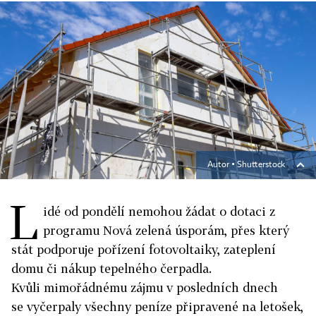
Autor ▪
Shutterstock
L
idé od pondělí nemohou žádat o dotaci z
programu Nová zelená úsporám, přes který
stát podporuje pořízení fotovoltaiky, zateplení
domu či nákup tepelného čerpadla.
Kvůli mimořádnému zájmu v posledních dnech
se vyčerpaly všechny peníze připravené na letošek,