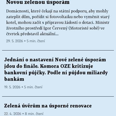
Novou zelenou úsporám
Domácnosti, které čekají na státní podporu, aby mohly
zateplit dům, pořídit si fotovoltaiku nebo vyměnit starý
kotel, mohou začít s přípravou žádostí o dotaci. Ministr
životního prostředí Igor Červený (Motoristé sobě) ve
čtvrtek představil aktuální...
29. 5. 2026 ▪ 5 min. čtení
Jednání o nastavení Nové zelené úsporám
jdou do finále. Komora OZE kritizuje
bankovní půjčky. Podle ní půjdou miliardy
bankám
19. 5. 2026 ▪ 5 min. čtení
Zelená úvěrům na úsporné renovace
22. 4. 2026 ▪ 8 min. čtení