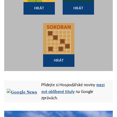
HRÁT
HRÁT
HRÁT
mezi
Přidejte si Hospodářské noviny
své oblíbené tituly
na Google
zprávách.