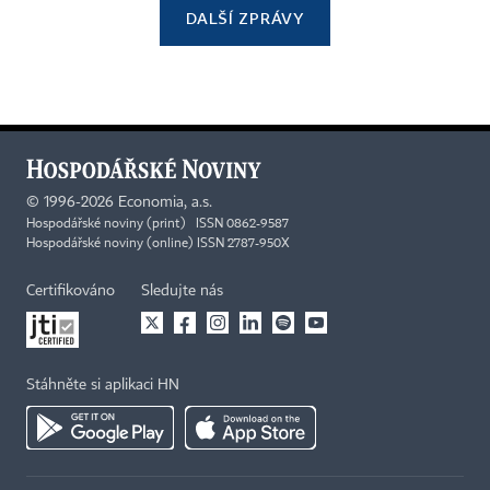
DALŠÍ ZPRÁVY
©
1996-2026
Economia, a.s.
Hospodářské noviny (print) ISSN 0862-9587
Hospodářské noviny (online) ISSN 2787-950X
Certifikováno
Sledujte nás
Stáhněte si aplikaci HN