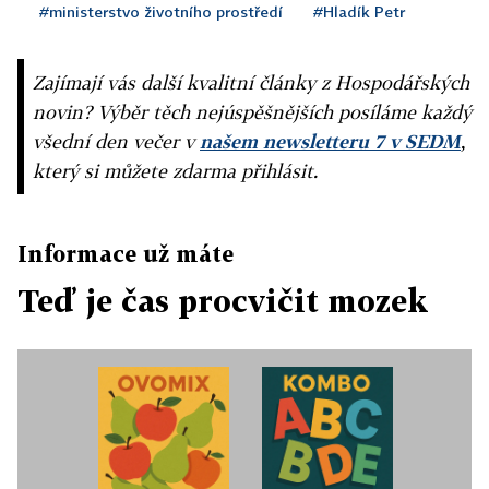
#ministerstvo životního prostředí
#Hladík Petr
Zajímají vás další kvalitní články z Hospodářských
novin? Výběr těch nejúspěšnějších posíláme každý
všední den večer v
našem newsletteru 7 v SEDM
,
který si můžete zdarma přihlásit.
Informace už máte
Teď je čas procvičit mozek