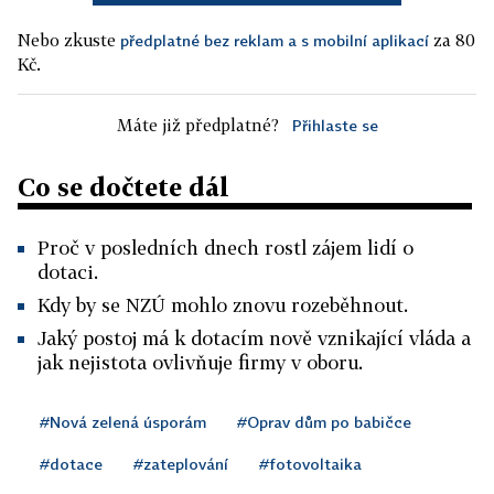
Nebo zkuste
za 80
předplatné bez reklam a s mobilní aplikací
Kč.
Máte již předplatné?
Přihlaste se
Co se dočtete dál
Proč v posledních dnech rostl zájem lidí o
dotaci.
Kdy by se NZÚ mohlo znovu rozeběhnout.
Jaký postoj má k dotacím nově vznikající vláda a
jak nejistota ovlivňuje firmy v oboru.
#Nová zelená úsporám
#Oprav dům po babičce
#dotace
#zateplování
#fotovoltaika