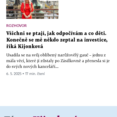
ROZHOVOR
Všichni se ptají, jak odpočívám a co děti.
Konečně se mě někdo zeptal na investice,
říká Kijonková
Usadila se na svůj oblíbený narůžovělý gauč – jednu z
mála věcí, které jí zůstaly po Zásilkovně a přenesla si je
do svých nových kanceláří...
6. 5. 2025 ▪ 17 min. čtení