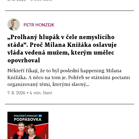
PETR HONZEJK
„Prolhaný hlupák v čele nemyslícího
stáda“. Proč Milana Knížáka oslavuje
vláda vedená mužem, kterým umělec
opovrhoval
Někteří říkají, že to byl poslední happening Milana
Knížáka. A něco na tom je. Pohřeb se státními poctami
organizovaný těmi, kterými slavný...
7. 8. 2026 ▪ 4 min. čtení