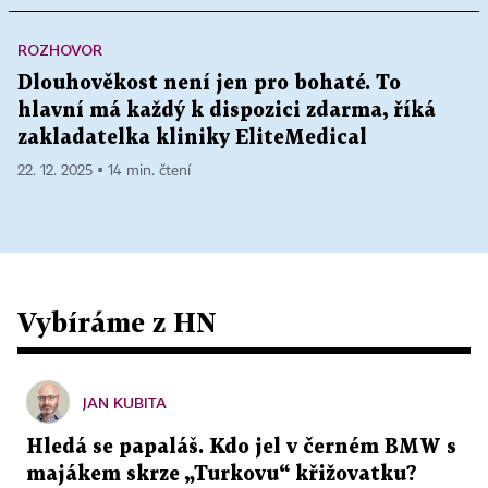
ROZHOVOR
Dlouhověkost není jen pro bohaté. To
hlavní má každý k dispozici zdarma, říká
zakladatelka kliniky EliteMedical
22. 12. 2025 ▪ 14 min. čtení
Vybíráme z HN
JAN KUBITA
Hledá se papaláš. Kdo jel v černém BMW s
majákem skrze „Turkovu“ křižovatku?