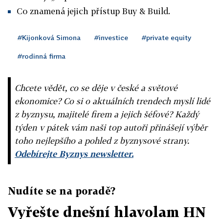
Co znamená jejich přístup Buy & Build.
#Kijonková Simona
#investice
#private equity
#rodinná firma
Chcete vědět, co se děje v české a světové
ekonomice? Co si o aktuálních trendech myslí lidé
z byznysu, majitelé firem a jejich šéfové? Každý
týden v pátek vám naši top autoři přinášejí výběr
toho nejlepšího a pohled z byznysové strany.
Odebírejte Byznys newsletter.
Nudíte se na poradě?
Vyřešte dnešní hlavolam HN