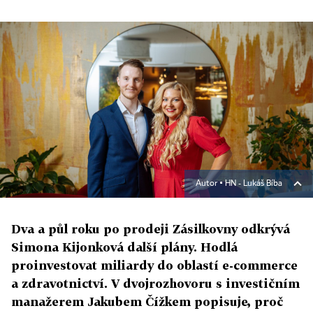
Autor ▪
HN - Lukáš Bíba
Dva a půl roku po prodeji Zásilkovny odkrývá
Simona Kijonková další plány. Hodlá
proinvestovat miliardy do oblastí e-commerce
a zdravotnictví. V dvojrozhovoru s investičním
manažerem Jakubem Čížkem popisuje, proč