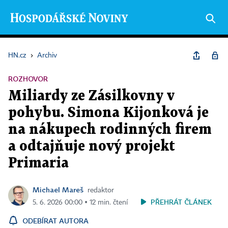
HN.cz
›
Archiv
ROZHOVOR
Miliardy ze Zásilkovny v
pohybu. Simona Kijonková je
na nákupech rodinných firem
a odtajňuje nový projekt
Primaria
Michael Mareš
redaktor
PŘEHRÁT ČLÁNEK
5. 6. 2026 00:00 ▪ 12 min. čtení
ODEBÍRAT AUTORA