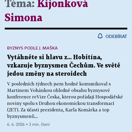
Téma:
Kijonková
Simona
ODEBÍRAT
BYZNYS PODLE J. MAŠKA
Vytáhněte si hlavu z... Hobitína,
vzkazuje byznysmen Čechům. Ve světě
jedou změny na steroidech
V posledních týdnech jsem hodně komunikoval s
Martinem Vohánkou ohledně obsahu byznysové
konference reVize Česka, kterou pořádají Hospodářské
noviny spolu s Druhou ekonomickou transformací
(2ET). Za účasti prezidenta, Karla Komárka a top
byznysmenů...
6. 6. 2026 ▪ 3 min. čtení