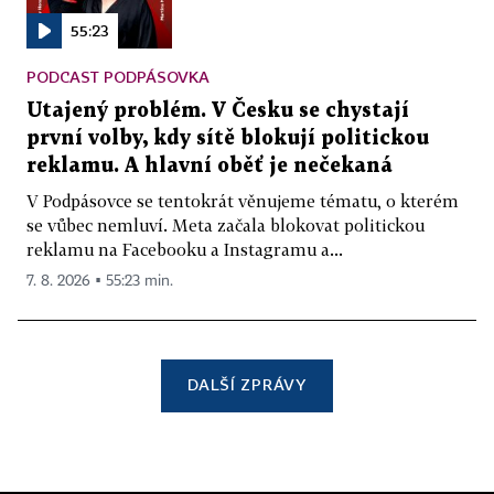
55:23
PODCAST PODPÁSOVKA
Utajený problém. V Česku se chystají
první volby, kdy sítě blokují politickou
reklamu. A hlavní oběť je nečekaná
V Podpásovce se tentokrát věnujeme tématu, o kterém
se vůbec nemluví. Meta začala blokovat politickou
reklamu na Facebooku a Instagramu a...
7. 8. 2026 ▪ 55:23 min.
DALŠÍ ZPRÁVY