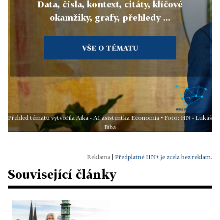
Data, čísla, kontext, citáty, klíčové
okamžiky, grafy, přehledy ...
VŠE O TÉMATU
Přehled tématu vytvořila Aika - AI asistentka Economia • Foto: HN - Lukáš
Bíba
|
Předplatné HN+ je zcela bez reklam.
Související články