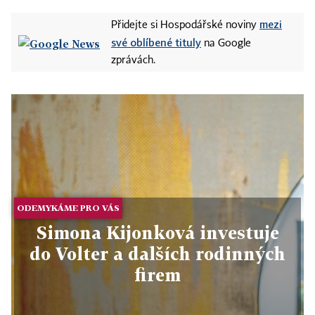
mezi
Přidejte si Hospodářské noviny
své oblíbené tituly
na Google
zprávách.
ODEMYKÁME PRO VÁS
Simona Kijonková investuje
do Volter a dalších rodinných
firem