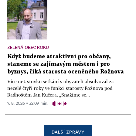
ZELENÁ OBEC ROKU
Když budeme atraktivní pro občany,
staneme se zajímavým městem i pro
byznys, říká starosta oceněného Rožnova
Více než stovku setkání s obyvateli absolvoval za
necelé čtyři roky ve funkci starosty Rožnova pod
Radhoštěm Jan Kučera. „Snažíme se...
7. 8. 2026 ▪ 32:09 min.
DALŠÍ ZPRÁVY