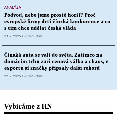
ANALÝZA
Podvod, nebo jsme prostě horší? Proč
evropské firmy drtí čínská konkurence a co
s tím chce udělat česká vláda
23. 7. 2026 ▪ 4 min. čtení
Čínská auta se valí do světa. Zatímco na
domácím trhu zuří cenová válka a chaos, v
exportu si značky připsaly další rekord
22. 7. 2026 ▪ 4 min. čtení
Vybíráme z HN