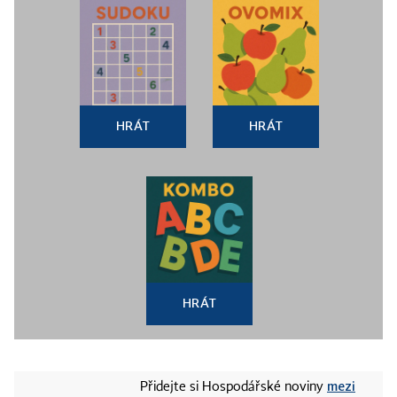
HRÁT
HRÁT
HRÁT
mezi
Přidejte si Hospodářské noviny