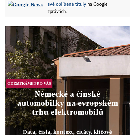
své oblíbené tituly
na Google
zprávách.
ODEMYKÁME PRO VÁS
Německé a čínské
automobilky na evropském
trhu elektromobilů
Data, čísla, kontext, citáty, klíčové