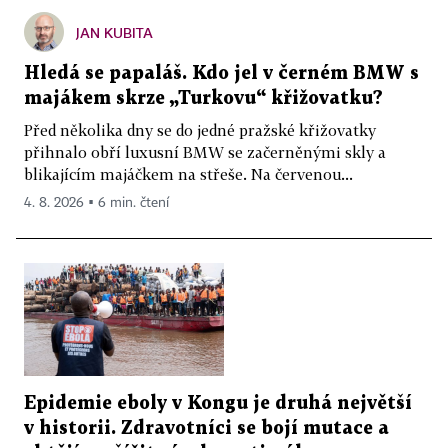
JAN KUBITA
Hledá se papaláš. Kdo jel v černém BMW s
majákem skrze „Turkovu“ křižovatku?
Před několika dny se do jedné pražské křižovatky
přihnalo obří luxusní BMW se začerněnými skly a
blikajícím majáčkem na střeše. Na červenou...
4. 8. 2026 ▪ 6 min. čtení
Epidemie eboly v Kongu je druhá největší
v historii. Zdravotníci se bojí mutace a