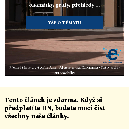
okamžiky, grafy, přehledy ...
VŠE O TÉMATU
Přehled tématu vytvořila Aika - AI asistentka Economia • Foto: archiv
automobilky
Tento článek
je
zdarma. Když si
předplatíte HN, budete moci číst
všechny naše články
.