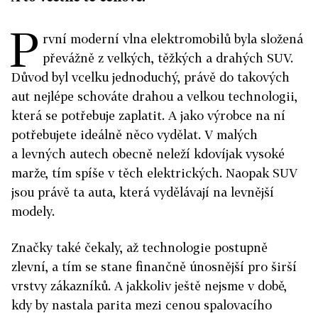
P
rvní moderní vlna elektromobilů byla složená
převážně z velkých, těžkých a drahých SUV.
Důvod byl vcelku jednoduchý, právě do takových
aut nejlépe schováte drahou a velkou technologii,
která se potřebuje zaplatit. A jako výrobce na ní
potřebujete ideálně něco vydělat. V malých
a levných autech obecně neleží kdovíjak vysoké
marže, tím spíše v těch elektrických. Naopak SUV
jsou právě ta auta, která vydělávají na levnější
modely.
Značky také čekaly, až technologie postupně
zlevní, a tím se stane finančně únosnější pro širší
vrstvy zákazníků. A jakkoliv ještě nejsme v době,
kdy by nastala parita mezi cenou spalovacího