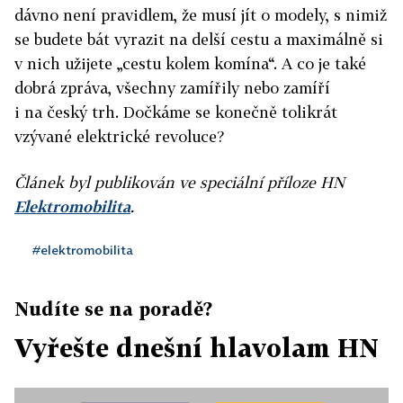
dávno není pravidlem, že musí jít o modely, s nimiž
se budete bát vyrazit na delší cestu a maximálně si
v nich užijete „cestu kolem komína“. A co je také
dobrá zpráva, všechny zamířily nebo zamíří
i na český trh. Dočkáme se konečně tolikrát
vzývané elektrické revoluce?
Článek byl publikován ve speciální příloze HN
Elektromobilita
.
#elektromobilita
Nudíte se na poradě?
Vyřešte dnešní hlavolam HN