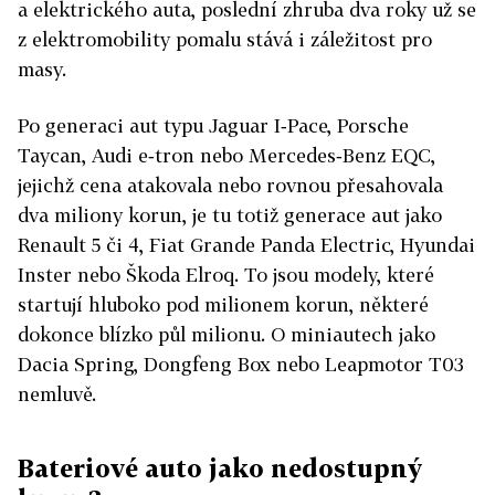
a elektrického auta, poslední zhruba dva roky už se
z elektromobility pomalu stává i záležitost pro
masy.
Po generaci aut typu Jaguar I‑Pace, Porsche
Taycan, Audi e‑tron nebo Mercedes‑Benz EQC,
jejichž cena atakovala nebo rovnou přesahovala
dva miliony korun, je tu totiž generace aut jako
Renault 5 či 4, Fiat Grande Panda Electric, Hyundai
Inster nebo Škoda Elroq. To jsou modely, které
startují hluboko pod milionem korun, některé
dokonce blízko půl milionu. O miniautech jako
Dacia Spring, Dongfeng Box nebo Leapmotor T03
nemluvě.
Bateriové auto jako nedostupný