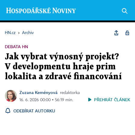
HN.cz
›
Archiv
DEBATA HN
Jak vybrat výnosný projekt?
V developmentu hraje prim
lokalita a zdravé financování
Zuzana Keményová
redaktorka
PŘEHRÁT ČLÁNEK
16. 6. 2026 00:00 ▪ 56:19 min.
ODEBÍRAT AUTORKU