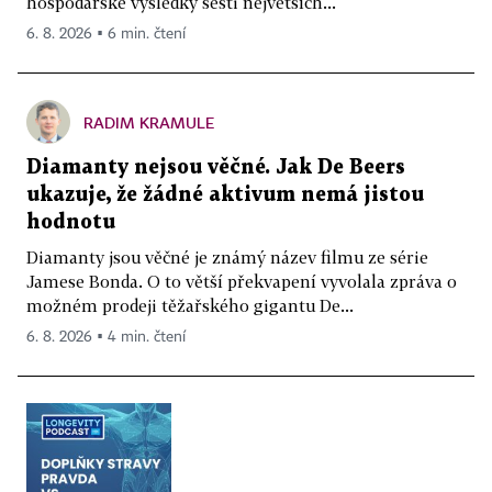
hospodářské výsledky šesti největších...
6. 8. 2026 ▪ 6 min. čtení
RADIM KRAMULE
Diamanty nejsou věčné. Jak De Beers
ukazuje, že žádné aktivum nemá jistou
hodnotu
Diamanty jsou věčné je známý název filmu ze série
Jamese Bonda. O to větší překvapení vyvolala zpráva o
možném prodeji těžařského gigantu De...
6. 8. 2026 ▪ 4 min. čtení