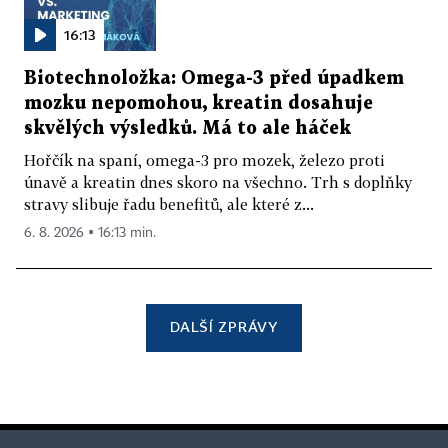
16:13
Biotechnoložka: Omega-3 před úpadkem
mozku nepomohou, kreatin dosahuje
skvělých výsledků. Má to ale háček
Hořčík na spaní, omega-3 pro mozek, železo proti
únavě a kreatin dnes skoro na všechno. Trh s doplňky
stravy slibuje řadu benefitů, ale které z...
6. 8. 2026 ▪ 16:13 min.
DALŠÍ ZPRÁVY