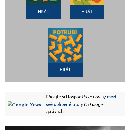
HRÁT
HRÁT
HRÁT
mezi
Přidejte si Hospodářské noviny
své oblíbené tituly
na Google
zprávách.