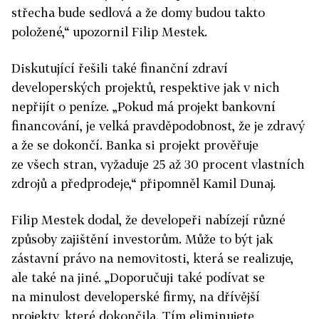
střecha bude sedlová a že domy budou takto
položené,“ upozornil Filip Mestek.
Diskutující řešili také finanční zdraví
developerských projektů, respektive jak v nich
nepřijít o peníze. „Pokud má projekt bankovní
financování, je velká pravděpodobnost, že je zdravý
a že se dokončí. Banka si projekt prověřuje
ze všech stran, vyžaduje 25 až 30 procent vlastních
zdrojů a předprodeje,“ připomněl Kamil Dunaj.
Filip Mestek dodal, že developeři nabízejí různé
způsoby zajištění investorům. Může to být jak
zástavní právo na nemovitosti, která se realizuje,
ale také na jiné. „Doporučuji také podívat se
na minulost developerské firmy, na dřívější
projekty, které dokončila. Tím eliminujete