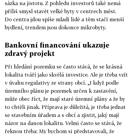
sázka na jistotu. Z pohledu investorů také nemá
příliš smysl stavět velké byty v centrech měst.
Do centra jdou spíše mladí lidé a těm stačí menší
bydlení, trendem jsou dokonce mikrobyty.
Bankovní financování ukazuje
zdravý projekt
Při hledání pozemku se často stává, že se krásná
lokalita tváří jako skvělá investice. Ale je třeba vzít
v úvahu regulativy ze strany obcí. „I když podle
územního plánu je pozemek určen k zastavění,
může obec říct, že mají staré územní plány a že by
to chtěli jinak. Příprava je důležitá, je třeba jednat
se stavebním úřadem a s obcí a zjistit, jaký mají
názor na danou lokalitu. Velmi často se stává, že
řeknou třeba: My bychom si představovali, že