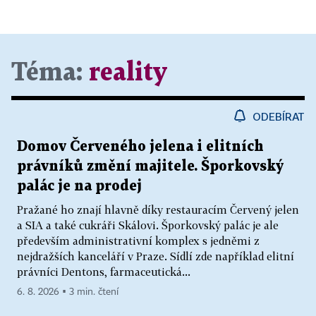
Téma:
reality
ODEBÍRAT
Domov Červeného jelena i elitních
právníků změní majitele. Šporkovský
palác je na prodej
Pražané ho znají hlavně díky restauracím Červený jelen
a SIA a také cukráři Skálovi. Šporkovský palác je ale
především administrativní komplex s jedněmi z
nejdražších kanceláří v Praze. Sídlí zde například elitní
právníci Dentons, farmaceutická...
6. 8. 2026 ▪ 3 min. čtení