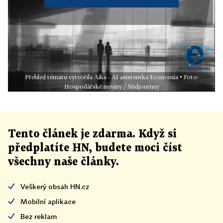
Přehled tématu vytvořila Aika - AI asistentka Economia • Foto:
Hospodářské noviny / Midjourney
Tento článek
je
zdarma. Když si
předplatíte HN, budete moci číst
všechny naše články
.
Veškerý obsah HN.cz
Mobilní aplikace
Bez reklam