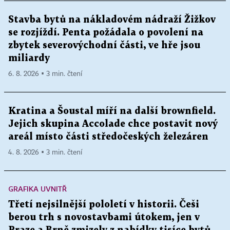
Stavba bytů na nákladovém nádraží Žižkov
se rozjíždí. Penta požádala o povolení na
zbytek severovýchodní části, ve hře jsou
miliardy
6. 8. 2026 ▪ 3 min. čtení
Kratina a Šoustal míří na další brownfield.
Jejich skupina Accolade chce postavit nový
areál místo části středočeských železáren
4. 8. 2026 ▪ 3 min. čtení
GRAFIKA UVNITŘ
Třetí nejsilnější pololetí v historii. Češi
berou trh s novostavbami útokem, jen v