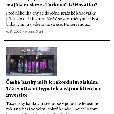
majákem skrze „Turkovu“ křižovatku?
Před několika dny se do jedné pražské křižovatky
přihnalo obří luxusní BMW se začerněnými skly a
blikajícím majáčkem na střeše. Na červenou...
4. 8. 2026 ▪ 6 min. čtení
České banky míří k rekordním ziskům.
Těží z oživení hypoték a zájmu klientů o
investice
Tuzemský bankovní sektor se v polovině letošního
roku nachází ve velmi dobré kondici. Svědčí o tom