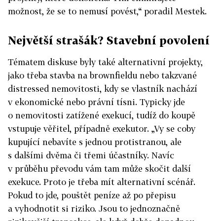
možnost, že se to nemusí povést,“ poradil Mestek.
Největší strašák? Stavební povolení
Tématem diskuse byly také alternativní projekty,
jako třeba stavba na brownfieldu nebo takzvané
distressed nemovitosti, kdy se vlastník nachází
v ekonomické nebo právní tísni. Typicky jde
o nemovitosti zatížené exekucí, tudíž do koupě
vstupuje věřitel, případně exekutor. „Vy se coby
kupující nebavíte s jednou protistranou, ale
s dalšími dvěma či třemi účastníky. Navíc
v průběhu převodu vám tam může skočit další
exekuce. Proto je třeba mít alternativní scénář.
Pokud to jde, pouštět peníze až po přepisu
a vyhodnotit si riziko. Jsou to jednoznačně