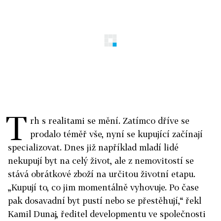
T
rh s realitami se mění. Zatímco dříve se
prodalo téměř vše, nyní se kupující začínají
specializovat. Dnes již například mladí lidé
nekupují byt na celý život, ale z nemovitostí se
stává obrátkové zboží na určitou životní etapu.
„Kupují to, co jim momentálně vyhovuje. Po čase
pak dosavadní byt pustí nebo se přestěhují,“ řekl
Kamil Dunaj, ředitel developmentu ve společnosti