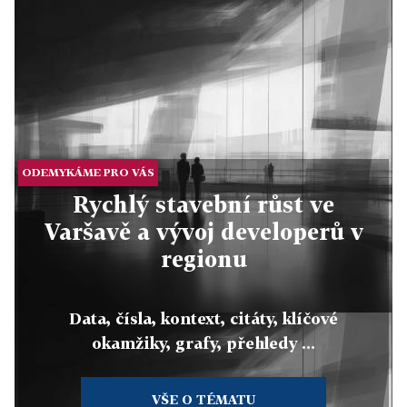
ODEMYKÁME PRO VÁS
Rychlý stavební růst ve
Varšavě a vývoj developerů v
regionu
Data, čísla, kontext, citáty, klíčové
okamžiky, grafy, přehledy ...
VŠE O TÉMATU