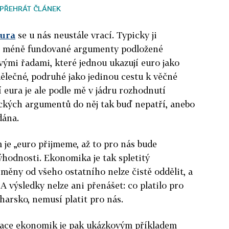
PŘEHRÁT ČLÁNEK
eura
se u nás neustále vrací. Typicky ji
či méně fundované argumenty podložené
vými řadami, které jednou ukazují euro jako
lečné, podruhé jako jedinou cestu k věčné
tí eura je ale podle mě v jádru rozhodnutí
ických argumentů do něj tak buď nepatří, anebo
dána.
je „euro přijmeme, až to pro nás bude
ýhodnosti. Ekonomika je tak spletitý
ěny od všeho ostatního nelze čistě oddělit, a
 A výsledky nelze ani přenášet: co platilo pro
harsko, nemusí platit pro nás.
ace ekonomik je pak ukázkovým příkladem