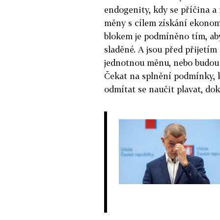
endogenity,
kdy se příčina a
měny s cílem získání ekonom
blokem je podmíněno tím, ab
sladěné. A jsou před přijetí
jednotnou měnu, nebo budou 
Čekat na splnění podmínky, k
odmítat se naučit plavat, do