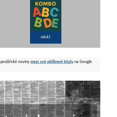
HRÁT
mezi své oblíbené tituly
ospodářské noviny
na Google