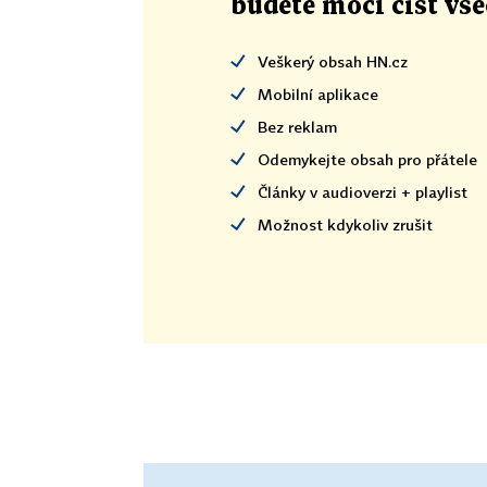
budete moci číst vš
Veškerý obsah HN.cz
Mobilní aplikace
Bez reklam
Odemykejte obsah pro přátele
Články v audioverzi + playlist
Možnost kdykoliv zrušit