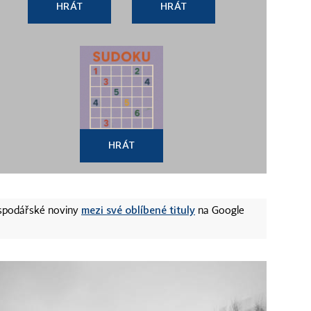
HRÁT
HRÁT
HRÁT
mezi své oblíbené tituly
ospodářské noviny
na Google