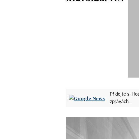
Přidejte si H
zprávách.