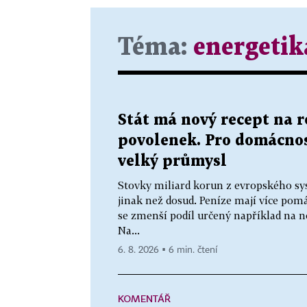
Téma:
energetik
Stát má nový recept na 
povolenek. Pro domácnos
velký průmysl
Stovky miliard korun z evropského sy
jinak než dosud. Peníze mají více p
se zmenší podíl určený například na n
Na...
6. 8. 2026 ▪ 6 min. čtení
KOMENTÁŘ