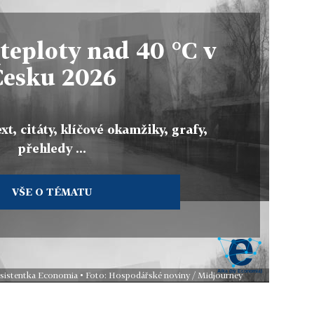
teploty nad 40 °C v
Česku 2026
xt, citáty, klíčové okamžiky, grafy,
přehledy ...
VŠE O TÉMATU
 asistentka Economia • Foto: Hospodářské noviny / Midjourney