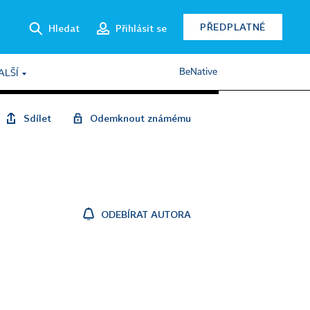
PŘEDPLATNÉ
Hledat
Přihlásit se
BeNative
ALŠÍ
Sdílet
Odemknout známému
ODEBÍRAT AUTORA