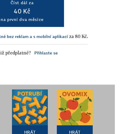
Číst dál za
40 Kč
na první dva měsíce
za 80 Kč.
tné bez reklam a s mobilní aplikací
iž předplatné?
Přihlaste se
HRÁT
HRÁT