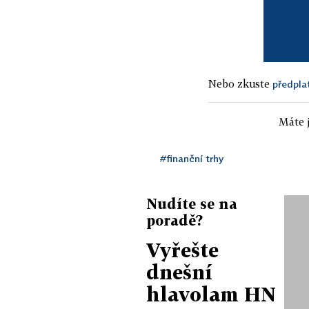
Nebo zkuste
předpla
Máte j
#finanční trhy
Nudíte se na
poradě?
Vyřešte
dnešní
hlavolam HN