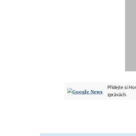
Přidejte si H
zprávách.