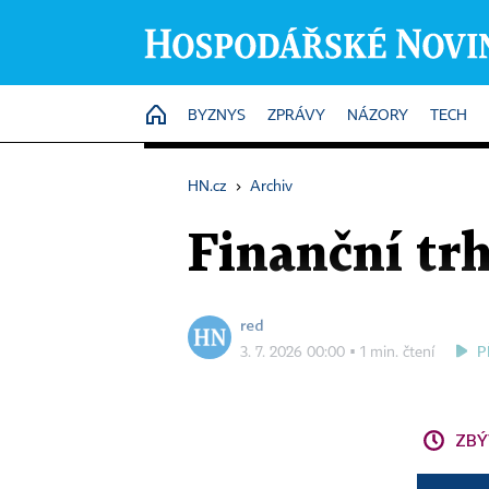
HOME
BYZNYS
ZPRÁVY
NÁZORY
TECH
HN.cz
›
Archiv
Finanční trh
red
P
3. 7. 2026 00:00 ▪ 1 min. čtení
ZBÝ