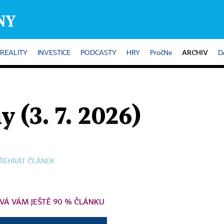
ARCHIV
REALITY
INVESTICE
PODCASTY
HRY
PročNe
D
y (3. 7. 2026)
ŘEHRÁT ČLÁNEK
VÁ VÁM JEŠTĚ 90 % ČLÁNKU