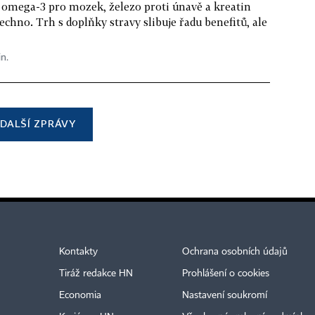
 omega-3 pro mozek, železo proti únavě a kreatin
echno. Trh s doplňky stravy slibuje řadu benefitů, ale
in.
DALŠÍ ZPRÁVY
Kontakty
Ochrana osobních údajů
Tiráž redakce HN
Prohlášení o cookies
Economia
Nastavení soukromí