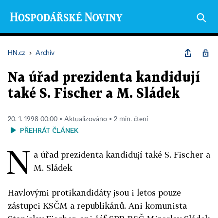
HN.cz
›
Archiv
Na úřad prezidenta kandidují
také S. Fischer a M. Sládek
20. 1. 1998 00:00 ▪ Aktualizováno ▪ 2 min. čtení
PŘEHRÁT ČLÁNEK
N
a úřad prezidenta kandidují také S. Fischer a
M. Sládek
Havlovými protikandidáty jsou i letos pouze
zástupci KSČM a republikánů. Ani komunista