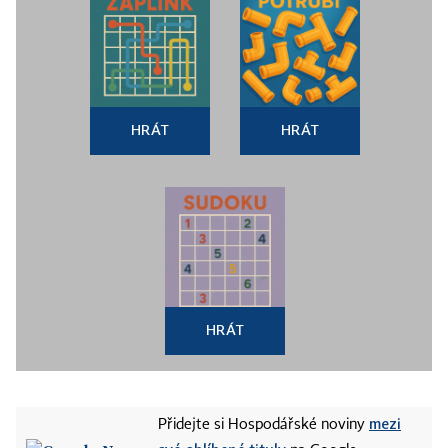
HRÁT
HRÁT
HRÁT
mezi
Přidejte si Hospodářské noviny