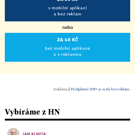
s mobilní aplikací
a bez reklam
nebo
ZA 40 KČ
bez mobilní aplikace
a s reklamou
|
Předplatné HN+ je zcela bez reklam.
Vybíráme z HN
JAN KUBITA