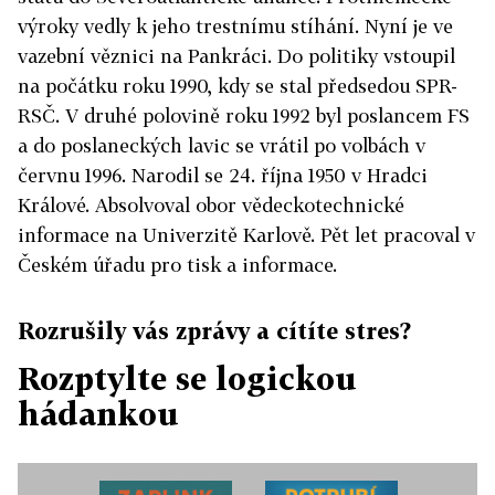
výroky vedly k jeho trestnímu stíhání. Nyní je ve
vazební věznici na Pankráci. Do politiky vstoupil
na počátku roku 1990, kdy se stal předsedou SPR-
RSČ. V druhé polovině roku 1992 byl poslancem FS
a do poslaneckých lavic se vrátil po volbách v
červnu 1996. Narodil se 24. října 1950 v Hradci
Králové. Absolvoval obor vědeckotechnické
informace na Univerzitě Karlově. Pět let pracoval v
Českém úřadu pro tisk a informace.
Rozrušily vás zprávy a cítíte stres?
Rozptylte se logickou
hádankou