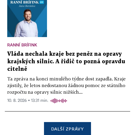
RANNÍ BRÍFINK
Vláda nechala kraje bez peněz na opravy
krajských silnic. A řidič to pozná opravdu
citelně
Ta zpráva na konci minulého týdne dost zapadla. Kraje
zjistily, že letos nedostanou žádnou pomoc ze státního
rozpočtu na opravy silnic nižších...
10. 8. 2026 ▪ 13:31 min.
DALŠÍ ZPRÁVY