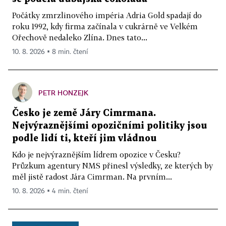
Počátky zmrzlinového impéria Adria Gold spadají do
roku 1992, kdy firma začínala v cukrárně ve Velkém
Ořechově nedaleko Zlína. Dnes tato...
10. 8. 2026 ▪ 8 min. čtení
PETR HONZEJK
Česko je země Járy Cimrmana.
Nejvýraznějšími opozičními politiky jsou
podle lidí ti, kteří jim vládnou
Kdo je nejvýraznějším lídrem opozice v Česku?
Průzkum agentury NMS přinesl výsledky, ze kterých by
měl jistě radost Jára Cimrman. Na prvním...
10. 8. 2026 ▪ 4 min. čtení