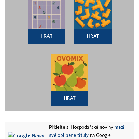
HRÁT
HRÁT
HRÁT
mezi
Přidejte si Hospodářské noviny
své oblíbené tituly
na Google