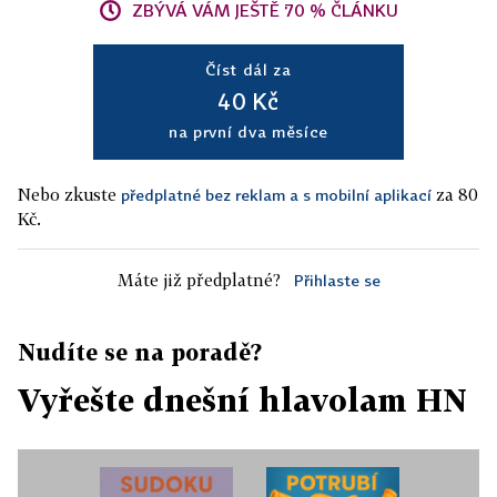
ZBÝVÁ VÁM JEŠTĚ 70 % ČLÁNKU
Číst dál za
40 Kč
na první dva měsíce
Nebo zkuste
za 80
předplatné bez reklam a s mobilní aplikací
Kč.
Máte již předplatné?
Přihlaste se
Nudíte se na poradě?
Vyřešte dnešní hlavolam HN