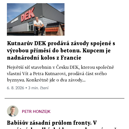
Kutnarův DEK prodává závody spojené s
výrobou příměsí do betonu. Kupcem je
nadnárodní kolos z Francie
Největší síť stavebnin v Česku DEK, kterou společně
vlastní Vít a Petra Kutnarovi, prodává část svého
byznysu. Konkrétně jde o dva závody...
6. 8. 2026 ▪ 3 min. čtení
PETR HONZEJK
Babišův zásadní průlom fronty. V