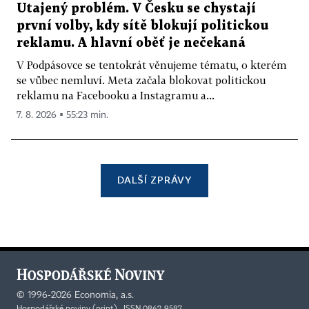
Utajený problém. V Česku se chystají
první volby, kdy sítě blokují politickou
reklamu. A hlavní oběť je nečekaná
V Podpásovce se tentokrát věnujeme tématu, o kterém
se vůbec nemluví. Meta začala blokovat politickou
reklamu na Facebooku a Instagramu a...
7. 8. 2026 ▪ 55:23 min.
DALŠÍ ZPRÁVY
©
1996-2026
Economia, a.s.