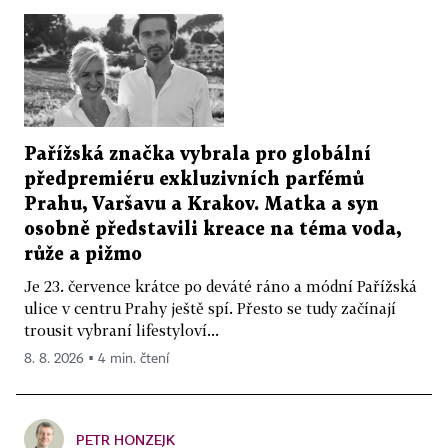
Pařížská značka vybrala pro globální
předpremiéru exkluzivních parfémů
Prahu, Varšavu a Krakov. Matka a syn
osobně představili kreace na téma voda,
růže a pižmo
Je 23. července krátce po deváté ráno a módní Pařížská
ulice v centru Prahy ještě spí. Přesto se tudy začínají
trousit vybraní lifestyloví...
8. 8. 2026 ▪ 4 min. čtení
PETR HONZEJK