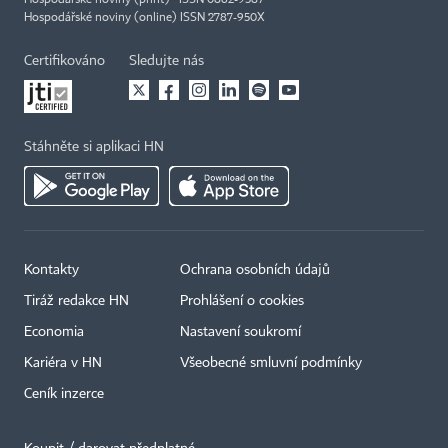
Hospodářské noviny (print) ISSN 0862-9587
Hospodářské noviny (online) ISSN 2787-950X
Certifikováno
Sledujte nás
Stáhněte si aplikaci HN
Kontakty
Ochrana osobních údajů
Tiráž redakce HN
Prohlášení o cookies
Economia
Nastavení soukromí
Kariéra v HN
Všeobecné smluvní podmínky
Ceník inzerce