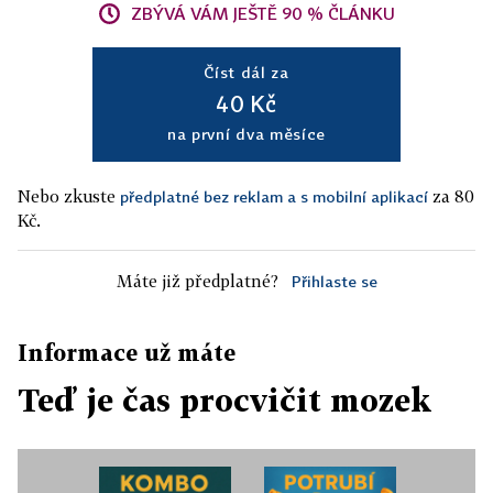
ZBÝVÁ VÁM JEŠTĚ 90 % ČLÁNKU
Číst dál za
40 Kč
na první dva měsíce
Nebo zkuste
za 80
předplatné bez reklam a s mobilní aplikací
Kč.
Máte již předplatné?
Přihlaste se
Informace už máte
Teď je čas procvičit mozek