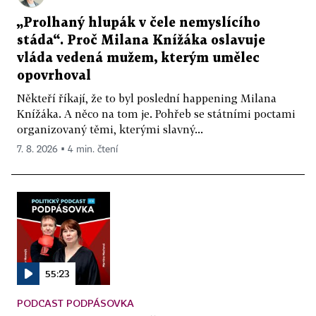
„Prolhaný hlupák v čele nemyslícího
stáda“. Proč Milana Knížáka oslavuje
vláda vedená mužem, kterým umělec
opovrhoval
Někteří říkají, že to byl poslední happening Milana
Knížáka. A něco na tom je. Pohřeb se státními poctami
organizovaný těmi, kterými slavný...
7. 8. 2026 ▪ 4 min. čtení
55:23
PODCAST PODPÁSOVKA