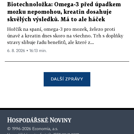
Biotechnoložka: Omega-3 před úpadkem
mozku nepomohou, kreatin dosahuje
skvělých výsledků. Má to ale háček
Hořčík na spaní, omega-3 pro mozek, železo proti
únavě a kreatin dnes skoro na všechno. Trh s doplňky
stravy slibuje řadu benefitů, ale které z...
6. 8. 2026 ▪ 16:13 min.
DALŠÍ ZPRÁVY
©
1996-2026
Economia, a.s.