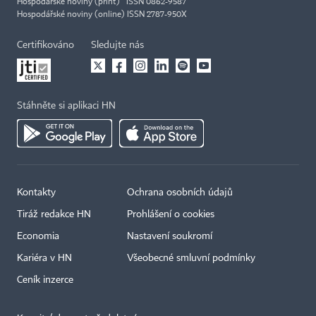
Hospodářské noviny (print) ISSN 0862-9587
Hospodářské noviny (online) ISSN 2787-950X
Certifikováno
Sledujte nás
Stáhněte si aplikaci HN
Kontakty
Ochrana osobních údajů
Tiráž redakce HN
Prohlášení o cookies
Economia
Nastavení soukromí
Kariéra v HN
Všeobecné smluvní podmínky
Ceník inzerce