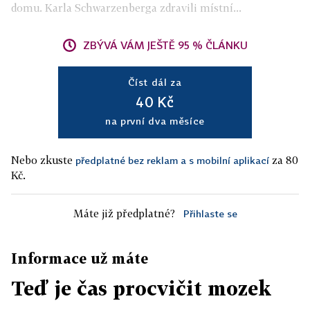
domu. Karla Schwarzenberga zdravili místní...
ZBÝVÁ VÁM JEŠTĚ 95 % ČLÁNKU
Číst dál za
40 Kč
na první dva měsíce
Nebo zkuste
za 80
předplatné bez reklam a s mobilní aplikací
Kč.
Máte již předplatné?
Přihlaste se
Informace už máte
Teď je čas procvičit mozek