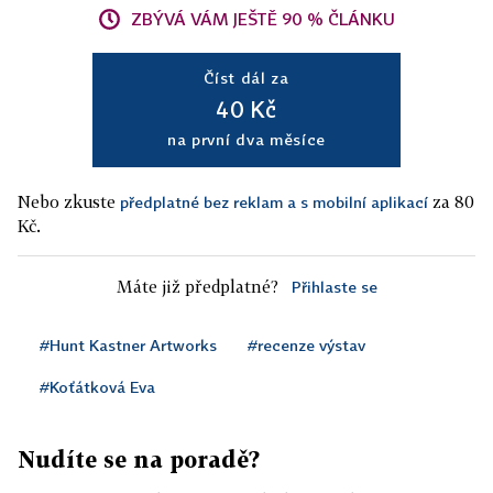
ZBÝVÁ VÁM JEŠTĚ 90 % ČLÁNKU
Číst dál za
40 Kč
na první dva měsíce
Nebo zkuste
za 80
předplatné bez reklam a s mobilní aplikací
Kč.
Máte již předplatné?
Přihlaste se
#Hunt Kastner Artworks
#recenze výstav
#Koťátková Eva
Nudíte se na poradě?