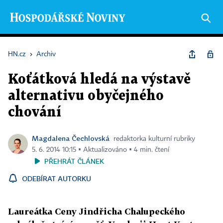
HN.cz
›
Archiv
Koťátková hledá na výstavě
alternativu obyčejného
chování
Magdalena Čechlovská
redaktorka kulturní rubriky
5. 6. 2014 10:15 ▪ Aktualizováno ▪ 4 min. čtení
PŘEHRÁT ČLÁNEK
ODEBÍRAT AUTORKU
Laureátka Ceny Jindřicha Chalupeckého