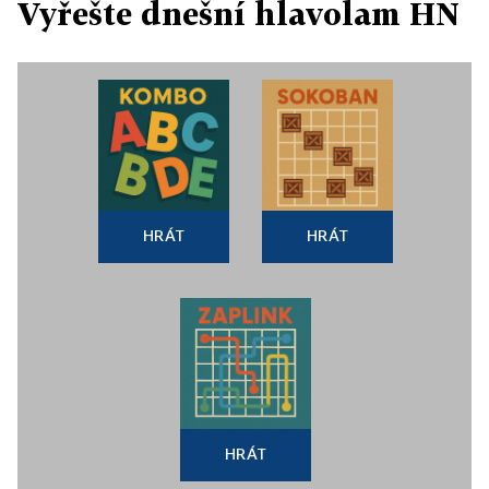
Vyřešte dnešní hlavolam HN
HRÁT
HRÁT
HRÁT