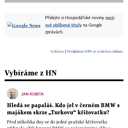
mezi
Přidejte si Hospodářské noviny
své oblíbené tituly
na Google
zprávách.
|
Předplatné HN+ je zcela bez reklam.
Vybíráme z HN
JAN KUBITA
Hledá se papaláš. Kdo jel v černém BMW s
majákem skrze „Turkovu“ křižovatku?
Před několika dny se do jedné pražské křižovatky