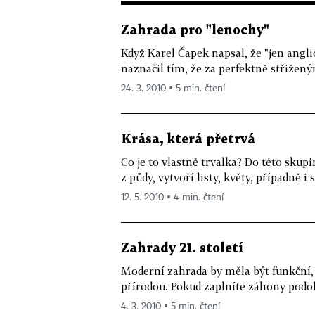
Zahrada pro "lenochy"
Když Karel Čapek napsal, že "jen angli
naznačil tím, že za perfektně střižený
24. 3. 2010 ▪ 5 min. čtení
Krása, která přetrvá
Co je to vlastně trvalka? Do této skup
z půdy, vytvoří listy, květy, případně i 
12. 5. 2010 ▪ 4 min. čtení
Zahrady 21. století
Moderní zahrada by měla být funkční,
přírodou. Pokud zaplníte záhony podo
4. 3. 2010 ▪ 5 min. čtení