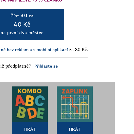
Číst dál za
40 Kč
na první dva měsíce
za 80 Kč.
tné bez reklam a s mobilní aplikací
iž předplatné?
Přihlaste se
HRÁT
HRÁT