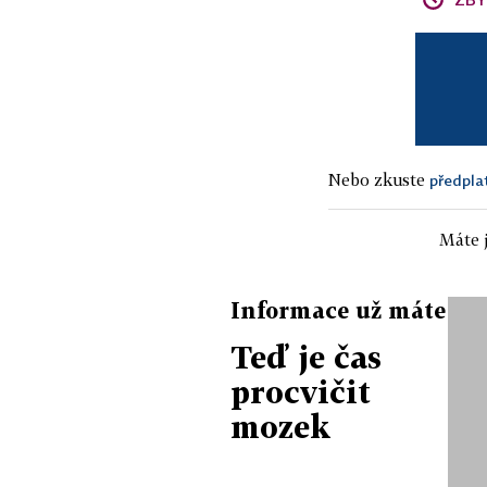
Nebo zkuste
předpla
Máte j
Informace už máte
Teď je čas
procvičit
mozek