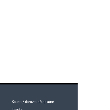
Koupit / darovat předplatné
Eventy