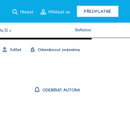
PŘEDPLATNÉ
Hledat
Přihlásit se
BeNative
ALŠÍ
Sdílet
Odemknout známému
ODEBÍRAT AUTORA