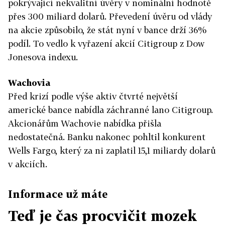
pokrývající nekvalitní úvěry v nominální hodnotě
přes 300 miliard dolarů. Převedení úvěru od vlády
na akcie způsobilo, že stát nyní v bance drží 36%
podíl. To vedlo k vyřazení akcií Citigroup z Dow
Jonesova indexu.
Wachovia
Před krizí podle výše aktiv čtvrté největší
americké bance nabídla záchranné lano Citigroup.
Akcionářům Wachovie nabídka přišla
nedostatečná. Banku nakonec pohltil konkurent
Wells Fargo, který za ni zaplatil 15,1 miliardy dolarů
v akciích.
Informace už máte
Teď je čas procvičit mozek