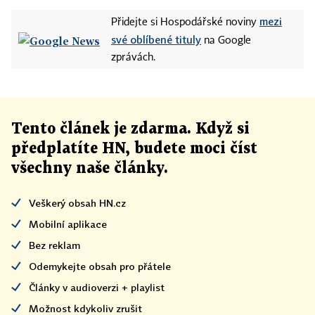
mezi
Přidejte si Hospodářské noviny
své oblíbené tituly
na Google
zprávách.
Tento článek
je
zdarma. Když si
předplatíte HN, budete moci číst
všechny naše články
.
Veškerý obsah HN.cz
Mobilní aplikace
Bez reklam
Odemykejte obsah pro přátele
Články v audioverzi + playlist
Možnost kdykoliv zrušit