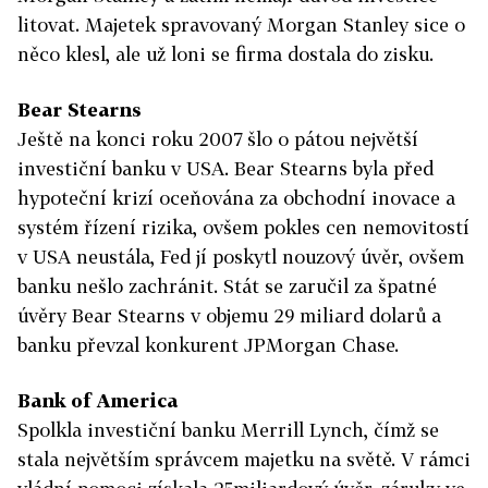
litovat. Majetek spravovaný Morgan Stanley sice o
něco klesl, ale už loni se firma dostala do zisku.
Bear Stearns
Ještě na konci roku 2007 šlo o pátou největší
investiční banku v USA. Bear Stearns byla před
hypoteční krizí oceňována za obchodní inovace a
systém řízení rizika, ovšem pokles cen nemovitostí
v USA neustála, Fed jí poskytl nouzový úvěr, ovšem
banku nešlo zachránit. Stát se zaručil za špatné
úvěry Bear Stearns v objemu 29 miliard dolarů a
banku převzal konkurent JPMorgan Chase.
Bank of America
Spolkla investiční banku Merrill Lynch, čímž se
stala největším správcem majetku na světě. V rámci