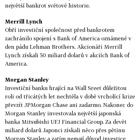
největší bankrot světové historie.
Merrill Lynch
Obří investiční společnost před bankrotem
zachránilo spojení s Bank of America oznámené v
den pádu Lehman Brothers. Akcionáři Merrill
Lynch získali 50 miliard dolarů v akciích Bank of
America.
Morgan Stanley
Investiční banku hrající na Wall Sreet důležitou
roli od třicátých let nechtěla v době vrcholící krize
převzít JPMorgan Chase ani zadarmo. Nakonec do
Morgan Stanley investovala největší japonská
banka Mitsubishi UFJ Financial Group. Za devět
miliard dolarů Japonci získali něco přes pětinu
Morgan Stanley a zatím nemají důvod investice