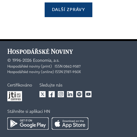
DALŠÍ ZPRÁVY
©
1996-2026
Economia, a.s.
Hospodářské noviny (print) ISSN 0862-9587
Hospodářské noviny (online) ISSN 2787-950X
Certifikováno
Sledujte nás
Stáhněte si aplikaci HN