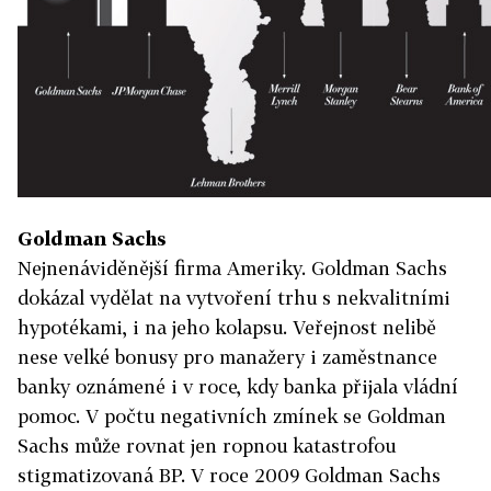
Goldman Sachs
Nejnenáviděnější firma Ameriky. Goldman Sachs
dokázal vydělat na vytvoření trhu s nekvalitními
hypotékami, i na jeho kolapsu. Veřejnost nelibě
nese velké bonusy pro manažery i zaměstnance
banky oznámené i v roce, kdy banka přijala vládní
pomoc. V počtu negativních zmínek se Goldman
Sachs může rovnat jen ropnou katastrofou
stigmatizovaná BP. V roce 2009 Goldman Sachs