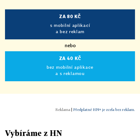
ZA 80 KČ
s mobilní aplikací
a bez reklam
nebo
ZA 40 KČ
bez mobilní aplikace
a s reklamou
|
Předplatné HN+ je zcela bez reklam.
Vybíráme z HN