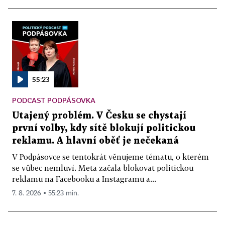
55:23
PODCAST PODPÁSOVKA
Utajený problém. V Česku se chystají
první volby, kdy sítě blokují politickou
reklamu. A hlavní oběť je nečekaná
V Podpásovce se tentokrát věnujeme tématu, o kterém
se vůbec nemluví. Meta začala blokovat politickou
reklamu na Facebooku a Instagramu a...
7. 8. 2026 ▪ 55:23 min.