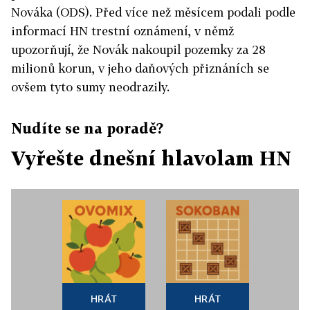
Nováka (ODS). Před více než měsícem podali podle
informací HN trestní oznámení, v němž
upozorňují, že Novák nakoupil pozemky za 28
milionů korun, v jeho daňových přiznáních se
ovšem tyto sumy neodrazily.
Nudíte se na poradě?
Vyřešte dnešní hlavolam HN
HRÁT
HRÁT