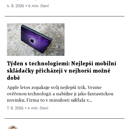
4. 8. 2026 ▪ 6 min. čtení
Týden s technologiemi: Nejlepší mobilní
skládačky přicházejí v nejhorší možné
době
Apple letos zopakuje svůj nejlepší trik. Vezme
ověřenou technologii a nabídne ji jako fantastickou
novinku. Firma to v minulosti udělala v...
7. 8. 2026 ▪ 4 min. čtení