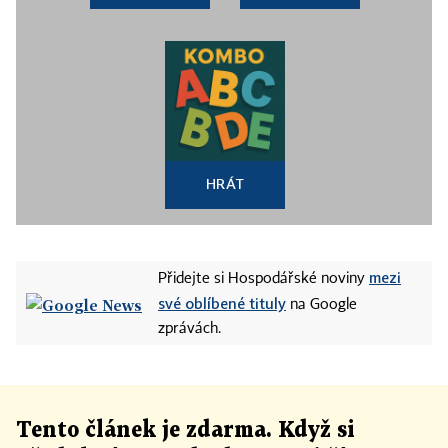
HRÁT
mezi
Přidejte si Hospodářské noviny
své oblíbené tituly
na Google
zprávách.
Tento článek
je
zdarma. Když si