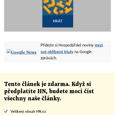
HRÁT
mezi
Přidejte si Hospodářské noviny
své oblíbené tituly
na Google
zprávách.
Tento článek
je
zdarma. Když si
předplatíte HN, budete moci číst
všechny naše články
.
Veškerý obsah HN.cz