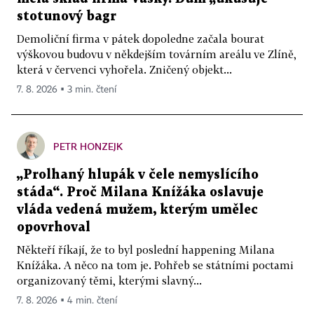
stotunový bagr
Demoliční firma v pátek dopoledne začala bourat
výškovou budovu v někdejším továrním areálu ve Zlíně,
která v červenci vyhořela. Zničený objekt...
7. 8. 2026 ▪ 3 min. čtení
PETR HONZEJK
„Prolhaný hlupák v čele nemyslícího
stáda“. Proč Milana Knížáka oslavuje
vláda vedená mužem, kterým umělec
opovrhoval
Někteří říkají, že to byl poslední happening Milana
Knížáka. A něco na tom je. Pohřeb se státními poctami
organizovaný těmi, kterými slavný...
7. 8. 2026 ▪ 4 min. čtení