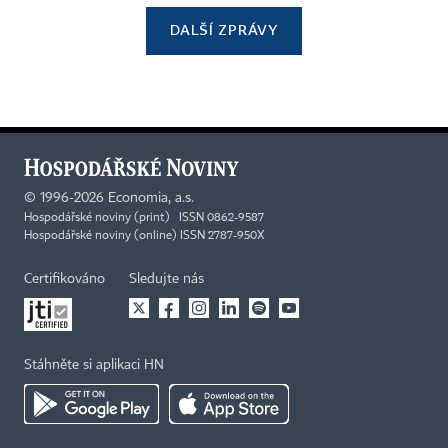
DALŠÍ ZPRÁVY
©
1996-2026
Economia, a.s.
Hospodářské noviny (print) ISSN 0862-9587
Hospodářské noviny (online) ISSN 2787-950X
Certifikováno
Sledujte nás
Stáhněte si aplikaci HN