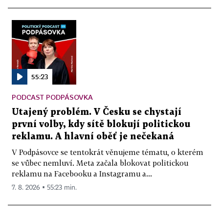
55:23
PODCAST PODPÁSOVKA
Utajený problém. V Česku se chystají
první volby, kdy sítě blokují politickou
reklamu. A hlavní oběť je nečekaná
V Podpásovce se tentokrát věnujeme tématu, o kterém
se vůbec nemluví. Meta začala blokovat politickou
reklamu na Facebooku a Instagramu a...
7. 8. 2026 ▪ 55:23 min.