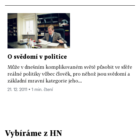
O svědomí v politice
Může v dnešním komplikovaném světě působit ve sféře
reálné politiky vůbec člověk, pro něhož jsou svědomí a
základní mravní kategorie jeho...
21. 12. 2011 ▪ 1 min. čtení
Vybíráme z HN