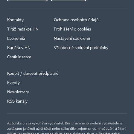
Kontakty
Ochrana osobních údajů
Tiráž redakce HN
Prohlášení o cookies
Economia
Nastavení soukromí
Kariéra v HN
Všeobecné smluvní podmínky
Ceník inzerce
Koupit / darovat předplatné
Eventy
Newslettery
RSS kanály
Autorská práva vykonává vydavatel. Bez písemného svolení vydavatele je
zakázáno jakékoli užití částí nebo celku díla, zejména rozmnožování a šíření