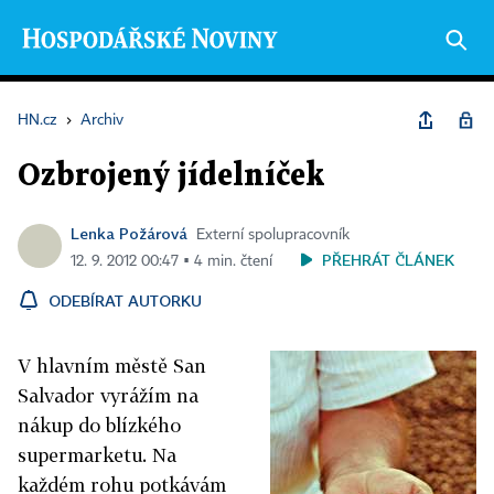
HN.cz
›
Archiv
Ozbrojený jídelníček
Lenka Požárová
Externí spolupracovník
PŘEHRÁT ČLÁNEK
12. 9. 2012 00:47 ▪ 4 min. čtení
ODEBÍRAT AUTORKU
V hlavním městě San
Salvador vyrážím na
nákup do blízkého
supermarketu. Na
každém rohu potkávám