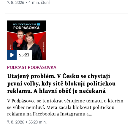
7. 8. 2026 ▪ 4 min. čtení
55:23
PODCAST PODPÁSOVKA
Utajený problém. V Česku se chystají
první volby, kdy sítě blokují politickou
reklamu. A hlavní oběť je nečekaná
V Podpásovce se tentokrát věnujeme tématu, o kterém
se vůbec nemluví. Meta začala blokovat politickou
reklamu na Facebooku a Instagramu a...
7. 8. 2026 ▪ 55:23 min.