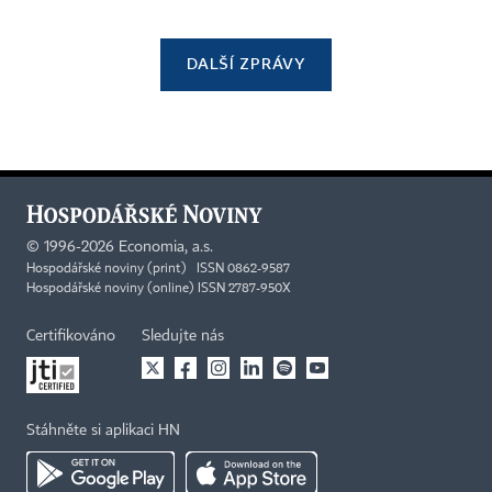
DALŠÍ ZPRÁVY
©
1996-2026
Economia, a.s.
Hospodářské noviny (print) ISSN 0862-9587
Hospodářské noviny (online) ISSN 2787-950X
Certifikováno
Sledujte nás
Stáhněte si aplikaci HN