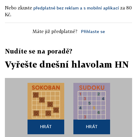
Nebo zkuste
za 80
předplatné bez reklam a s mobilní aplikací
Kč.
Máte již předplatné?
Přihlaste se
Nudíte se na poradě?
Vyřešte dnešní hlavolam HN
HRÁT
HRÁT