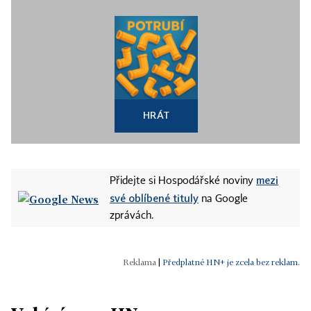
HRÁT
mezi
Přidejte si Hospodářské noviny
své oblíbené tituly
na Google
zprávách.
|
Předplatné HN+ je zcela bez reklam.