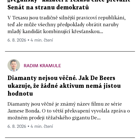
Senát na stranu demokratů
V Texasu jsou tradičně silnější pravicoví republikáni,
teď ale může všechny předpoklady obrátit naruby
mladý kandidát kombinující křesťanskou...
6. 8. 2026 ▪ 4 min. čtení
RADIM KRAMULE
Diamanty nejsou věčné. Jak De Beers
ukazuje, že žádné aktivum nemá jistou
hodnotu
Diamanty jsou věčné je známý název filmu ze série
Jamese Bonda. O to větší překvapení vyvolala zpráva o
možném prodeji těžařského gigantu De...
6. 8. 2026 ▪ 4 min. čtení