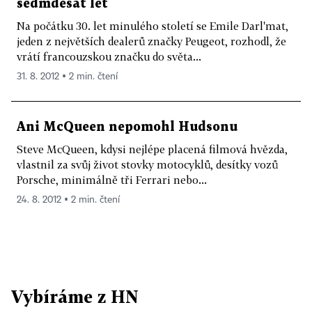
sedmdesát let
Na počátku 30. let minulého století se Emile Darl'mat,
jeden z největších dealerů značky Peugeot, rozhodl, že
vrátí francouzskou značku do světa...
31. 8. 2012 ▪ 2 min. čtení
Ani McQueen nepomohl Hudsonu
Steve McQueen, kdysi nejlépe placená filmová hvězda,
vlastnil za svůj život stovky motocyklů, desítky vozů
Porsche, minimálně tři Ferrari nebo...
24. 8. 2012 ▪ 2 min. čtení
Vybíráme z HN