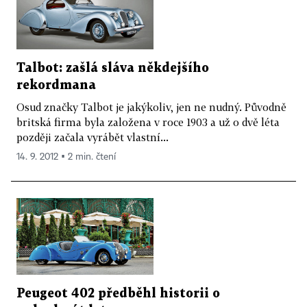
Talbot: zašlá sláva někdejšího
rekordmana
Osud značky Talbot je jakýkoliv, jen ne nudný. Původně
britská firma byla založena v roce 1903 a už o dvě léta
později začala vyrábět vlastní...
14. 9. 2012 ▪ 2 min. čtení
Peugeot 402 předběhl historii o