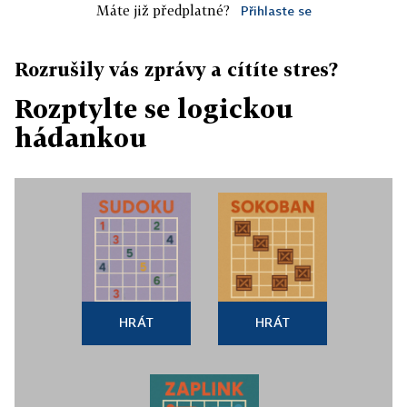
Máte již předplatné?
Přihlaste se
Rozrušily vás zprávy a cítíte stres?
Rozptylte se logickou
hádankou
HRÁT
HRÁT