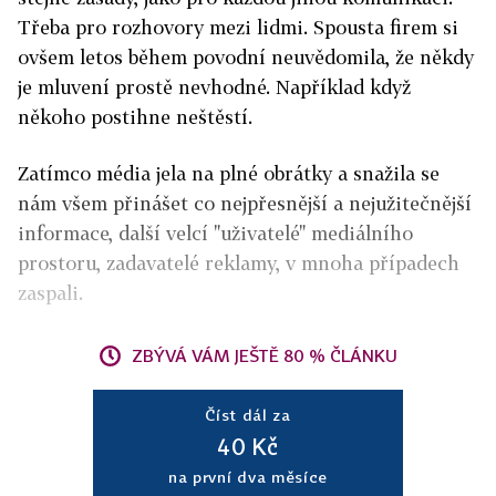
Třeba pro rozhovory mezi lidmi. Spousta firem si
ovšem letos během povodní neuvědomila, že někdy
je mluvení prostě nevhodné. Například když
někoho postihne neštěstí.
Zatímco média jela na plné obrátky a snažila se
nám všem přinášet co nejpřesnější a nejužitečnější
informace, další velcí "uživatelé" mediálního
prostoru, zadavatelé reklamy, v mnoha případech
zaspali.
ZBÝVÁ VÁM JEŠTĚ 80 % ČLÁNKU
Číst dál za
40 Kč
na první dva měsíce