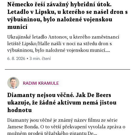
Německo řeší závažný hybridní útok.
Letadlo v Lipsku, u kterého se našel dron s
výbušninou, bylo naložené vojenskou
municí
Ukrajinské letadlo Antonov, u kterého zaměstnanci
letiště Lipsko/Halle našli v noci na středu dron s
výbušninou, bylo naložené vojenskou municí....
6. 8. 2026 ▪ 3 min. čtení
RADIM KRAMULE
Diamanty nejsou věčné. Jak De Beers
ukazuje, že žádné aktivum nemá jistou
hodnotu
Diamanty jsou věčné je známý název filmu ze série
Jamese Bonda. O to větší překvapení vyvolala zpráva o
možném prodeji těžařského gigantu De...