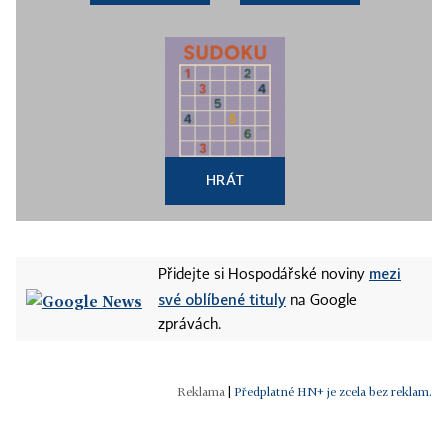
HRÁT
mezi
Přidejte si Hospodářské noviny
své oblíbené tituly
na Google
zprávách.
|
Předplatné HN+ je zcela bez reklam.