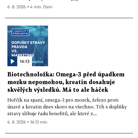
6. 8. 2026 ▪ 4 min. čtení
16:13
Biotechnoložka: Omega-3 před úpadkem
mozku nepomohou, kreatin dosahuje
skvělých výsledků. Má to ale háček
Hořčík na spaní, omega-3 pro mozek, železo proti
únavě a kreatin dnes skoro na všechno. Trh s doplňky
stravy slibuje řadu benefitů, ale které z...
6. 8. 2026 ▪ 16:13 min.