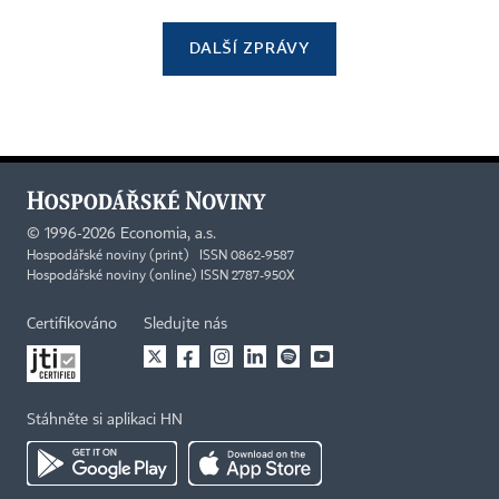
DALŠÍ ZPRÁVY
©
1996-2026
Economia, a.s.
Hospodářské noviny (print) ISSN 0862-9587
Hospodářské noviny (online) ISSN 2787-950X
Certifikováno
Sledujte nás
Stáhněte si aplikaci HN