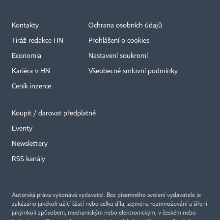
Kontakty
Ochrana osobních údajů
Tiráž redakce HN
Prohlášení o cookies
Economia
Nastavení soukromí
Kariéra v HN
Všeobecné smluvní podmínky
Ceník inzerce
Koupit / darovat předplatné
Eventy
Newslettery
RSS kanály
Autorská práva vykonává vydavatel. Bez písemného svolení vydavatele je
zakázáno jakékoli užití částí nebo celku díla, zejména rozmnožování a šíření
jakýmkoli způsobem, mechanickým nebo elektronickým, v českém nebo