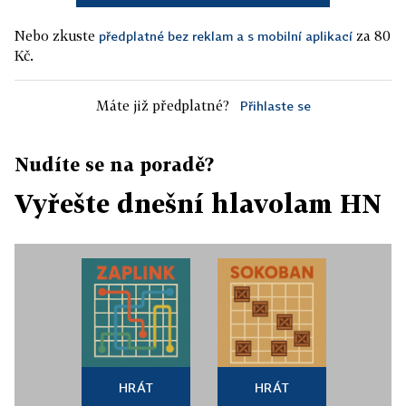
Nebo zkuste
za 80
předplatné bez reklam a s mobilní aplikací
Kč.
Máte již předplatné?
Přihlaste se
Nudíte se na poradě?
Vyřešte dnešní hlavolam HN
HRÁT
HRÁT