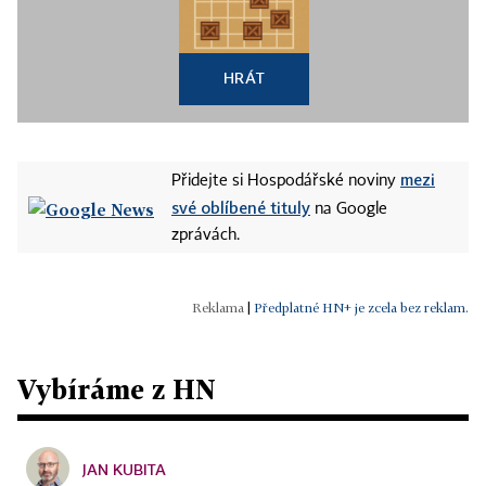
HRÁT
mezi
Přidejte si Hospodářské noviny
své oblíbené tituly
na Google
zprávách.
|
Předplatné HN+ je zcela bez reklam.
Vybíráme z HN
JAN KUBITA