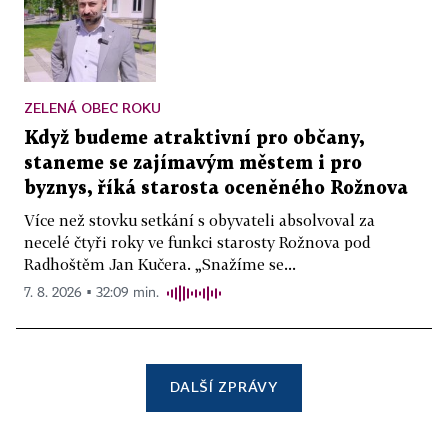
ZELENÁ OBEC ROKU
Když budeme atraktivní pro občany,
staneme se zajímavým městem i pro
byznys, říká starosta oceněného Rožnova
Více než stovku setkání s obyvateli absolvoval za
necelé čtyři roky ve funkci starosty Rožnova pod
Radhoštěm Jan Kučera. „Snažíme se...
7. 8. 2026 ▪ 32:09 min.
DALŠÍ ZPRÁVY