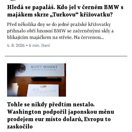
Hledá se papaláš. Kdo jel v černém BMW s
majákem skrze „Turkovu“ křižovatku?
Před několika dny se do jedné pražské křižovatky
přihnalo obří luxusní BMW se začerněnými skly a
blikajícím majáčkem na střeše. Na červenou...
4. 8. 2026 ▪ 6 min. čtení
Tohle se nikdy předtím nestalo.
Washington podpořil japonskou měnu
prodejem eur místo dolarů, Evropu to
zaskočilo