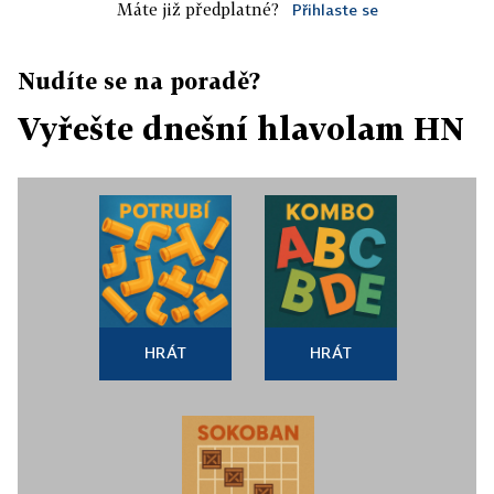
Máte již předplatné?
Přihlaste se
Nudíte se na poradě?
Vyřešte dnešní hlavolam HN
HRÁT
HRÁT