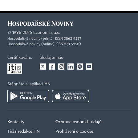
©
1996-2026
Economia, a.s.
Hospodářské noviny (print) ISSN 0862-9587
Hospodářské noviny (online) ISSN 2787-950X
Certifikováno
Sledujte nás
Stáhněte si aplikaci HN
Kontakty
Ochrana osobních údajů
Tiráž redakce HN
Prohlášení o cookies