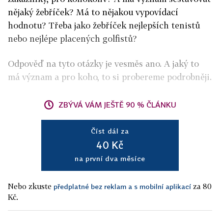
nějaký žebříček? Má to nějakou vypovídací
hodnotu? Třeba jako žebříček nejlepších tenistů
nebo nejlépe placených golfistů?
Odpověď na tyto otázky je vesměs ano. A jaký to
má význam a pro koho, to si probereme podrobněji.
ZBÝVÁ VÁM JEŠTĚ 90 % ČLÁNKU
Číst dál za
40 Kč
na první dva měsíce
Nebo zkuste
za 80
předplatné bez reklam a s mobilní aplikací
Kč.