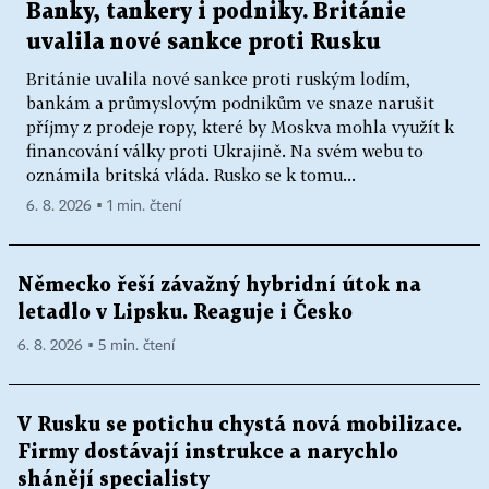
Banky, tankery i podniky. Británie
uvalila nové sankce proti Rusku
Británie uvalila nové sankce proti ruským lodím,
bankám a průmyslovým podnikům ve snaze narušit
příjmy z prodeje ropy, které by Moskva mohla využít k
financování války proti Ukrajině. Na svém webu to
oznámila britská vláda. Rusko se k tomu...
6. 8. 2026 ▪ 1 min. čtení
Německo řeší závažný hybridní útok na
letadlo v Lipsku. Reaguje i Česko
6. 8. 2026 ▪ 5 min. čtení
V Rusku se potichu chystá nová mobilizace.
Firmy dostávají instrukce a narychlo
shánějí specialisty