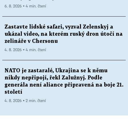
6. 8. 2026 ▪ 4 min. čtení
Zastavte lidské safari, vyzval Zelenskyj a
ukázal video, na kterém ruský dron útočí na
zelináře v Chersonu
4. 8. 2026 ▪ 4 min. čtení
NATO je zastaralé, Ukrajina se k němu
nikdy nepřipojí, řekl Zalužnyj. Podle
generála není aliance připravená na boje 21.
století
4. 8. 2026 ▪ 2 min. čtení