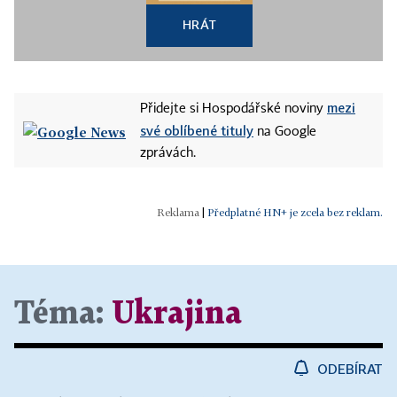
HRÁT
mezi
Přidejte si Hospodářské noviny
své oblíbené tituly
na Google
zprávách.
|
Předplatné HN+ je zcela bez reklam.
Téma:
Ukrajina
ODEBÍRAT