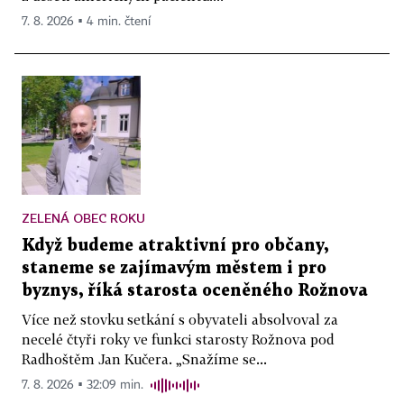
7. 8. 2026 ▪ 4 min. čtení
ZELENÁ OBEC ROKU
Když budeme atraktivní pro občany,
staneme se zajímavým městem i pro
byznys, říká starosta oceněného Rožnova
Více než stovku setkání s obyvateli absolvoval za
necelé čtyři roky ve funkci starosty Rožnova pod
Radhoštěm Jan Kučera. „Snažíme se...
7. 8. 2026 ▪ 32:09 min.