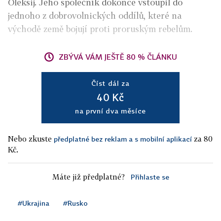
Oleksij. Jeho společník dokonce vstoupil do
jednoho z dobrovolnických oddílů, které na
východě země bojují proti proruským rebelům.
ZBÝVÁ VÁM JEŠTĚ 80 % ČLÁNKU
Číst dál za
40 Kč
na první dva měsíce
Nebo zkuste
za 80
předplatné bez reklam a s mobilní aplikací
Kč.
Máte již předplatné?
Přihlaste se
#Ukrajina
#Rusko