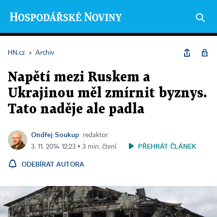
HN.cz
›
Archiv
Napětí mezi Ruskem a
Ukrajinou měl zmírnit byznys.
Tato naděje ale padla
Ondřej Soukup
redaktor
PŘEHRÁT ČLÁNEK
3. 11. 2014 12:23 ▪ 3 min. čtení
ODEBÍRAT AUTORA