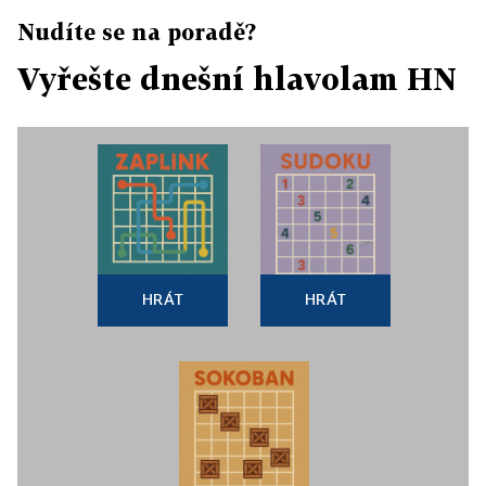
Nudíte se na poradě?
Vyřešte dnešní hlavolam HN
HRÁT
HRÁT