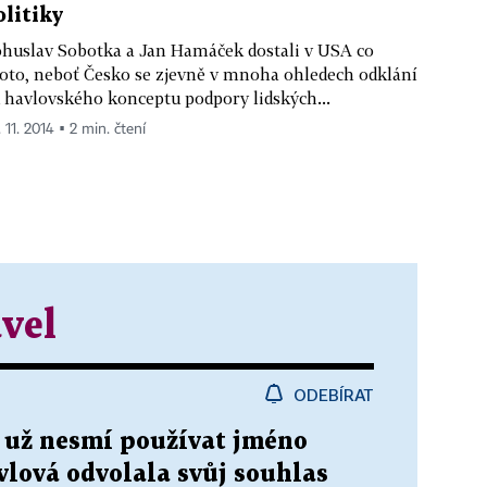
olitiky
huslav Sobotka a Jan Hamáček dostali v USA co
oto, neboť Česko se zjevně v mnoha ohledech odklání
 havlovského konceptu podpory lidských...
 11. 2014 ▪ 2 min. čtení
vel
ODEBÍRAT
 už nesmí používat jméno
vlová odvolala svůj souhlas