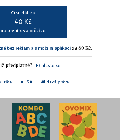
Číst dál za
40 Kč
na první dva měsíce
za 80 Kč.
tné bez reklam a s mobilní aplikací
iž předplatné?
Přihlaste se
litika
#USA
#lidská práva