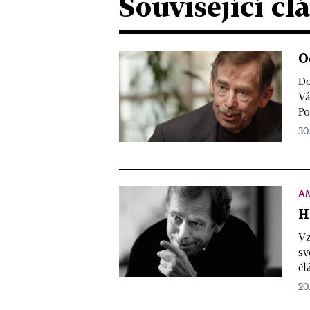
Související čl
O
Do
Vá
Po
30
AM
H
Vz
sv
čl
20.