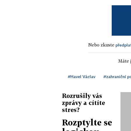
Nebo zkuste
předpla
Máte j
#Havel Václav
#zahraniční po
Rozrušily vás
zprávy a cítíte
stres?
Rozptylte se