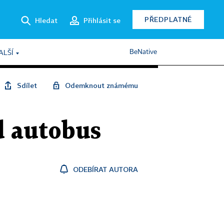
PŘEDPLATNÉ
Hledat
Přihlásit se
BeNative
ALŠÍ
Sdílet
Odemknout známému
d autobus
ODEBÍRAT AUTORA