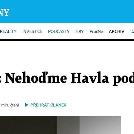
ARCHIV
REALITY
INVESTICE
PODCASTY
HRY
PročNe
D
: Nehoďme Havla po
PŘEHRÁT ČLÁNEK
 min. čtení