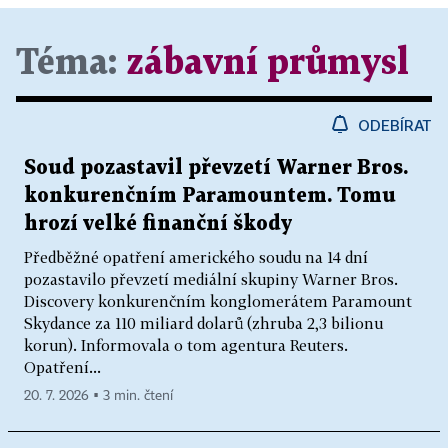
Téma:
zábavní průmysl
ODEBÍRAT
Soud pozastavil převzetí Warner Bros.
konkurenčním Paramountem. Tomu
hrozí velké finanční škody
Předběžné opatření amerického soudu na 14 dní
pozastavilo převzetí mediální skupiny Warner Bros.
Discovery konkurenčním konglomerátem Paramount
Skydance za 110 miliard dolarů (zhruba 2,3 bilionu
korun). Informovala o tom agentura Reuters.
Opatření...
20. 7. 2026 ▪ 3 min. čtení