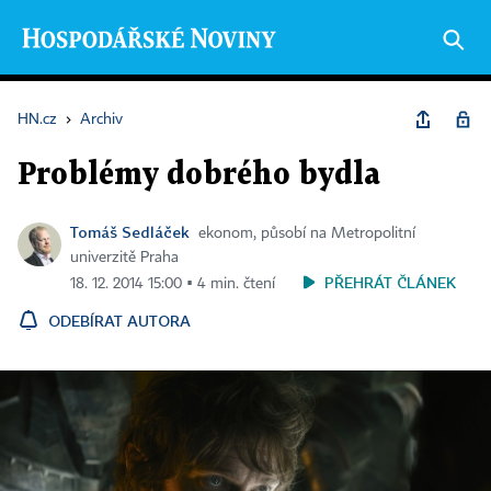
HN.cz
›
Archiv
Problémy dobrého bydla
Tomáš Sedláček
ekonom, působí na Metropolitní
univerzitě Praha
PŘEHRÁT ČLÁNEK
18. 12. 2014 15:00 ▪ 4 min. čtení
ODEBÍRAT AUTORA