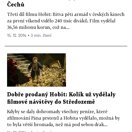
Čechů
Třetí díl filmu Hobit: Bitva pěti armád v českých kinech
za první víkend vidělo 240 tisíc diváků. Film vydělal
36,56 milionu korun, což na...
15. 12. 2014 ▪ 3 min. čtení
Dobře prodaný Hobit: Kolik už vydělaly
filmové návštěvy do Středozemě
Kdyby se daly dohromady všechny peníze, které
zfilmování Pána prstenů a Hobita vydělalo, možná by
to byla větší hromada, než má pod sebou drak...