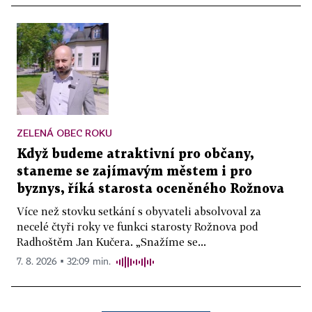
ZELENÁ OBEC ROKU
Když budeme atraktivní pro občany,
staneme se zajímavým městem i pro
byznys, říká starosta oceněného Rožnova
Více než stovku setkání s obyvateli absolvoval za
necelé čtyři roky ve funkci starosty Rožnova pod
Radhoštěm Jan Kučera. „Snažíme se...
7. 8. 2026 ▪ 32:09 min.