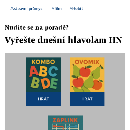
#zábavní průmysl
#film
#Hobit
Nudíte se na poradě?
Vyřešte dnešní hlavolam HN
HRÁT
HRÁT