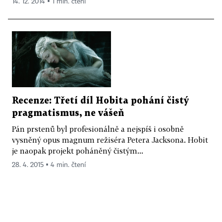
14. 12. 2014 ▪ 1 min. čtení
Recenze: Třetí díl Hobita pohání čistý
pragmatismus, ne vášeň
Pán prstenů byl profesionálně a nejspíš i osobně
vysněný opus magnum režiséra Petera Jacksona. Hobit
je naopak projekt poháněný čistým...
28. 4. 2015 ▪ 4 min. čtení