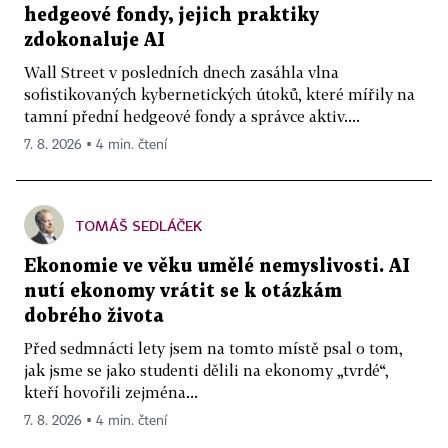
hedgeové fondy, jejich praktiky
zdokonaluje AI
Wall Street v posledních dnech zasáhla vlna
sofistikovaných kybernetických útoků, které mířily na
tamní přední hedgeové fondy a správce aktiv....
7. 8. 2026 ▪ 4 min. čtení
TOMÁŠ SEDLÁČEK
Ekonomie ve věku umělé nemyslivosti. AI
nutí ekonomy vrátit se k otázkám
dobrého života
Před sedmnácti lety jsem na tomto místě psal o tom,
jak jsme se jako studenti dělili na ekonomy „tvrdé“,
kteří hovořili zejména...
7. 8. 2026 ▪ 4 min. čtení