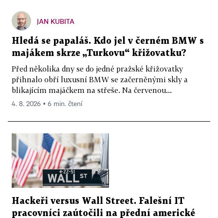
JAN KUBITA
Hledá se papaláš. Kdo jel v černém BMW s
majákem skrze „Turkovu“ křižovatku?
Před několika dny se do jedné pražské křižovatky
přihnalo obří luxusní BMW se začerněnými skly a
blikajícím majáčkem na střeše. Na červenou...
4. 8. 2026 ▪ 6 min. čtení
Hackeři versus Wall Street. Falešní IT
pracovníci zaútočili na přední americké