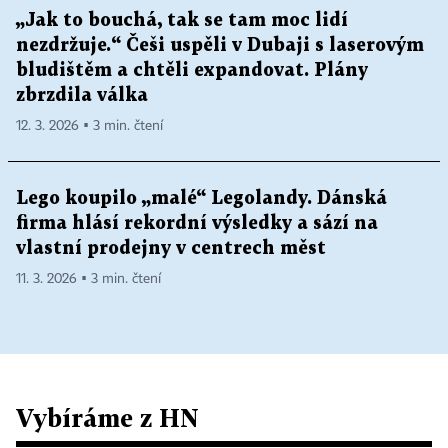
„Jak to bouchá, tak se tam moc lidí
nezdržuje.“ Češi uspěli v Dubaji s laserovým
bludištěm a chtěli expandovat. Plány
zbrzdila válka
12. 3. 2026 ▪ 3 min. čtení
Lego koupilo „malé“ Legolandy. Dánská
firma hlásí rekordní výsledky a sází na
vlastní prodejny v centrech měst
11. 3. 2026 ▪ 3 min. čtení
Vybíráme z HN