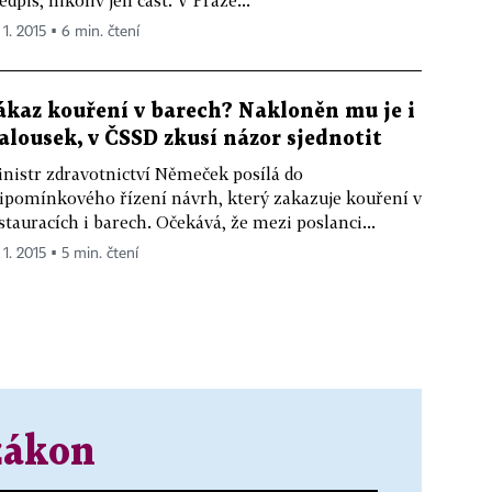
 1. 2015 ▪ 6 min. čtení
ákaz kouření v barech? Nakloněn mu je i
alousek, v ČSSD zkusí názor sjednotit
nistr zdravotnictví Němeček posílá do
ipomínkového řízení návrh, který zakazuje kouření v
stauracích i barech. Očekává, že mezi poslanci...
 1. 2015 ▪ 5 min. čtení
zákon