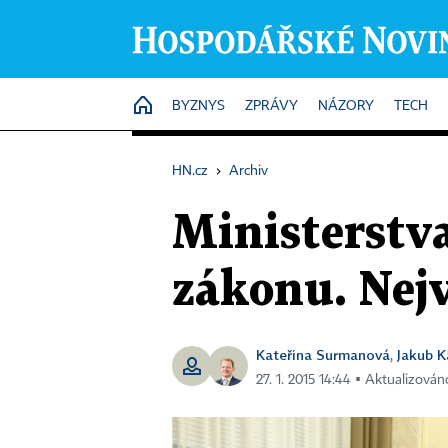
HOME
BYZNYS
ZPRÁVY
NÁZORY
TECH
HN.cz
›
Archiv
Ministerstv
zákonu. Nejv
Kateřina Surmanová
Jakub K
,
27. 1. 2015 14:44 ▪ Aktualizován