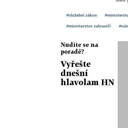
#služební zákon
#ministerst
#ministerstvo zahraničí
#ná
Nudíte se na
poradě?
Vyřešte
dnešní
hlavolam HN