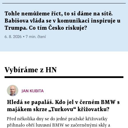
Tohle nemůžeme říct, to si dáme na sítě.
Babišova vláda se v komunikaci inspiruje u
Trumpa. Co tím Česko riskuje?
6. 8. 2026 ▪ 7 min. čtení
Vybíráme z HN
JAN KUBITA
Hledá se papaláš. Kdo jel v černém BMW s
majákem skrze „Turkovu“ křižovatku?
Před několika dny se do jedné pražské křižovatky
přihnalo obří luxusní BMW se začerněnými skly a