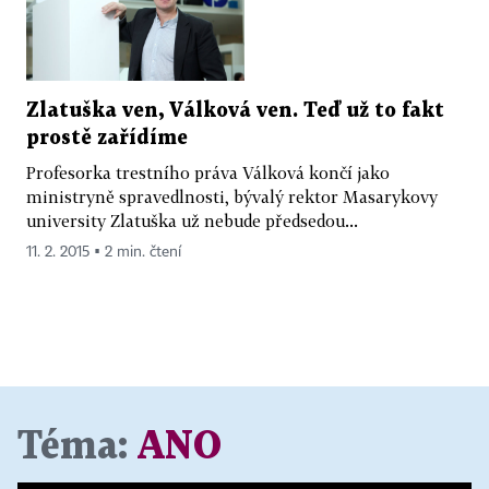
Zlatuška ven, Válková ven. Teď už to fakt
prostě zařídíme
Profesorka trestního práva Válková končí jako
ministryně spravedlnosti, bývalý rektor Masarykovy
university Zlatuška už nebude předsedou...
11. 2. 2015 ▪ 2 min. čtení
Téma:
ANO