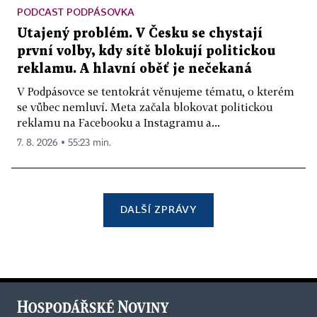
PODCAST PODPÁSOVKA
Utajený problém. V Česku se chystají
první volby, kdy sítě blokují politickou
reklamu. A hlavní oběť je nečekaná
V Podpásovce se tentokrát věnujeme tématu, o kterém
se vůbec nemluví. Meta začala blokovat politickou
reklamu na Facebooku a Instagramu a...
7. 8. 2026 ▪ 55:23 min.
DALŠÍ ZPRÁVY