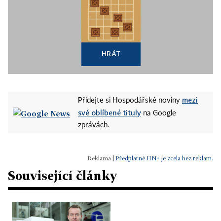
HRÁT
mezi
Přidejte si Hospodářské noviny
své oblíbené tituly
na Google
zprávách.
|
Předplatné HN+ je zcela bez reklam.
Související články