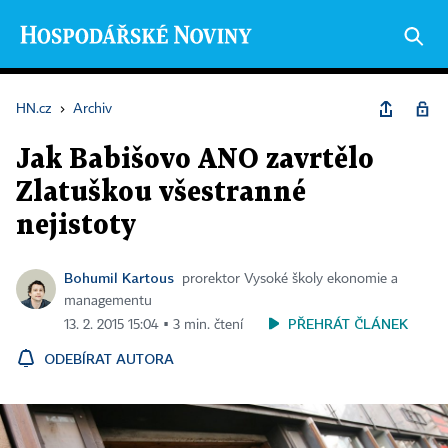
HN.cz
›
Archiv
Jak Babišovo ANO zavrtělo
Zlatuškou všestranné
nejistoty
Bohumil Kartous
prorektor Vysoké školy ekonomie a
managementu
PŘEHRÁT ČLÁNEK
13. 2. 2015 15:04 ▪ 3 min. čtení
ODEBÍRAT AUTORA