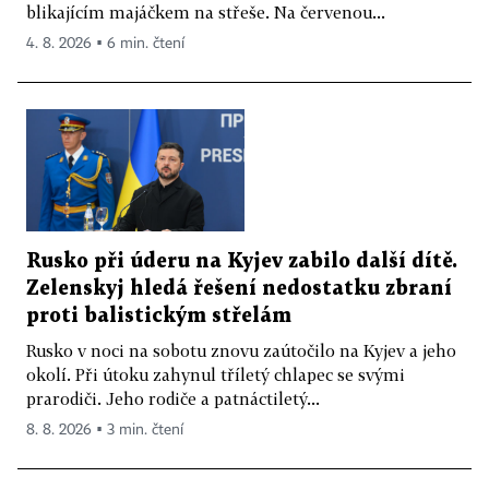
blikajícím majáčkem na střeše. Na červenou...
4. 8. 2026 ▪ 6 min. čtení
Rusko při úderu na Kyjev zabilo další dítě.
Zelenskyj hledá řešení nedostatku zbraní
proti balistickým střelám
Rusko v noci na sobotu znovu zaútočilo na Kyjev a jeho
okolí. Při útoku zahynul tříletý chlapec se svými
prarodiči. Jeho rodiče a patnáctiletý...
8. 8. 2026 ▪ 3 min. čtení