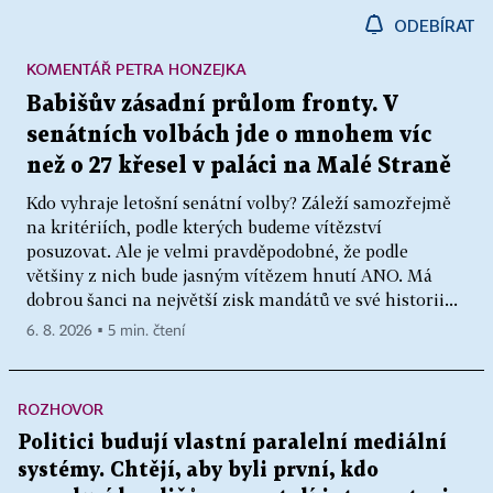
ODEBÍRAT
KOMENTÁŘ PETRA HONZEJKA
Babišův zásadní průlom fronty. V
senátních volbách jde o mnohem víc
než o 27 křesel v paláci na Malé Straně
Kdo vyhraje letošní senátní volby? Záleží samozřejmě
na kritériích, podle kterých budeme vítězství
posuzovat. Ale je velmi pravděpodobné, že podle
většiny z nich bude jasným vítězem hnutí ANO. Má
dobrou šanci na největší zisk mandátů ve své historii...
6. 8. 2026 ▪ 5 min. čtení
ROZHOVOR
Politici budují vlastní paralelní mediální
systémy. Chtějí, aby byli první, kdo