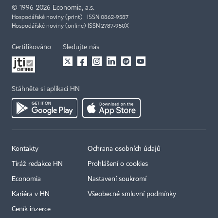
©
1996-2026
Economia, a.s.
Hospodářské noviny (print) ISSN 0862-9587
Hospodářské noviny (online) ISSN 2787-950X
Certifikováno
Sledujte nás
Stáhněte si aplikaci HN
Kontakty
Ochrana osobních údajů
Tiráž redakce HN
Prohlášení o cookies
Economia
Nastavení soukromí
Kariéra v HN
Všeobecné smluvní podmínky
Ceník inzerce