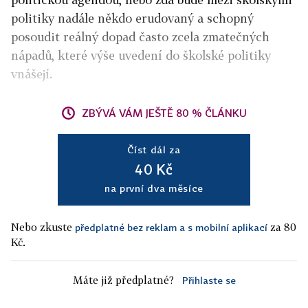
politiky nadále někdo erudovaný a schopný
posoudit reálný dopad často zcela zmatečných
nápadů, které výše uvedení do školské politiky
vnášejí.
ZBÝVÁ VÁM JEŠTĚ 80 % ČLÁNKU
Číst dál za
40 Kč
na první dva měsíce
Nebo zkuste
za 80
předplatné bez reklam a s mobilní aplikací
Kč.
Máte již předplatné?
Přihlaste se