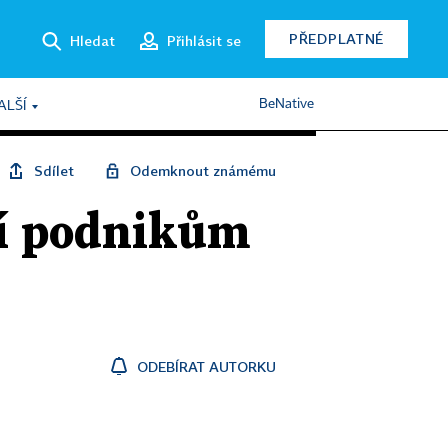
PŘEDPLATNÉ
Hledat
Přihlásit se
BeNative
ALŠÍ
Sdílet
Odemknout známému
jí podnikům
ODEBÍRAT AUTORKU