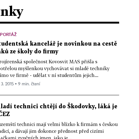
ánky
EPORTÁŽ
tudentská kancelář je novinkou na cestě
áků ze školy do firmy
rojírenská společnost Kovosvit MAS přišla s
otřelou myšlenkou vychovávat si mladé techniky
ímo ve firmě - udělat v ní studentům jejich...
 3. 2015 ▪ 9 min. čtení
ladí technici chtějí do Škodovky, láká je
 ČEZ
zemští technici mají velmi blízko k firmám s českou
adicí, a dávají jim dokonce přednost před cizími
ačkami zvučných jmen, jako je...