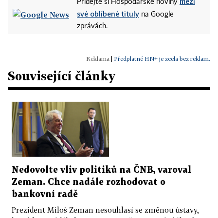
mezi
Přidejte si Hospodářské noviny
své oblíbené tituly
na Google
zprávách.
|
Předplatné HN+ je zcela bez reklam.
Související články
Nedovolte vliv politiků na ČNB, varoval
Zeman. Chce nadále rozhodovat o
bankovní radě
Prezident Miloš Zeman nesouhlasí se změnou ústavy,