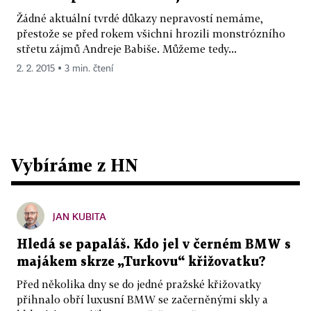
Žádné aktuální tvrdé důkazy nepravostí nemáme,
přestože se před rokem všichni hrozili monstrózního
střetu zájmů Andreje Babiše. Můžeme tedy...
2. 2. 2015 ▪ 3 min. čtení
Vybíráme z HN
JAN KUBITA
Hledá se papaláš. Kdo jel v černém BMW s
majákem skrze „Turkovu“ křižovatku?
Před několika dny se do jedné pražské křižovatky
přihnalo obří luxusní BMW se začerněnými skly a