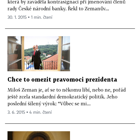
která by zaváděla kontrasignaci při jmenování členů
rady České národní banky. Řekl to Zemanův...
30. 1. 2015 ▪ 1 min. čtení
Chce to omezit pravomoci prezidenta
Miloš Zeman je, ať se to někomu líbí, nebo ne, pořád
ještě zcela standardní demokratický politik. Jeho
poslední šílený výrok: “Vůbec se mi...
3. 6. 2015 ▪ 4 min. čtení