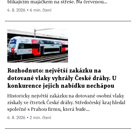
blikajícím majáčkem na střeše. Na červenou...
4. 8. 2026 ▪ 6 min. čtení
Rozhodnuto: největší zakázku na
dotované vlaky vyhrály České dráhy. U
konkurence jejich nabídku nechápou
Historicky největší zakázku na dotované osobní vlaky
získaly ve čtvrtek České dráhy. Středočeský kraj hledal
společně s Prahou firmu, která bude...
6. 8. 2026 ▪ 2 min. čtení