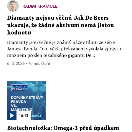
RADIM KRAMULE
Diamanty nejsou věčné. Jak De Beers
ukazuje, že žádné aktivum nemá jistou
hodnotu
Diamanty jsou věčné je známý název filmu ze série
Jamese Bonda. O to větší překvapení vyvolala zpráva o
možném prodeji těžařského gigantu De...
6. 8. 2026 ▪ 4 min. čtení
16:13
Biotechnoložka: Omega-3 před úpadkem