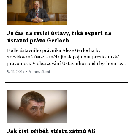
Je čas na revizi ústavy, říká expert na
ústavní právo Gerloch
Podle ústavního právníka Aleše Gerlocha by
zrevidovaná ústava měla jinak pojmout prezidentské
pravomoci. V obsazování Ústavního soudu bychom se...
9. 11. 2014 ▪ 4 min. čtení
Jak číst příběh střetu zájmů AB