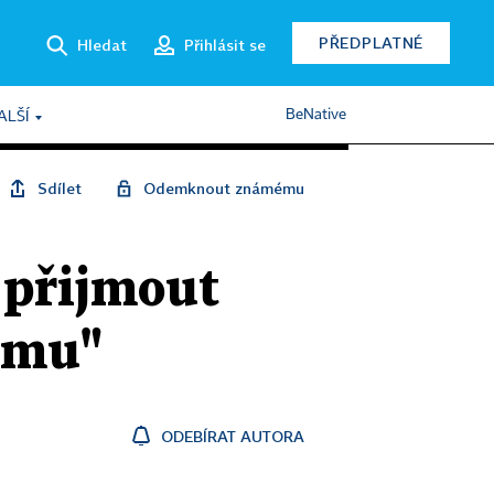
PŘEDPLATNÉ
Hledat
Přihlásit se
BeNative
ALŠÍ
Sdílet
Odemknout známému
 přijmout
ismu"
ODEBÍRAT AUTORA