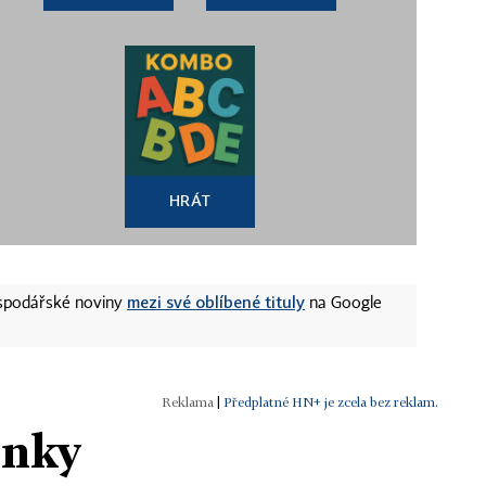
HRÁT
mezi své oblíbené tituly
ospodářské noviny
na Google
|
Předplatné HN+ je zcela bez reklam.
ánky