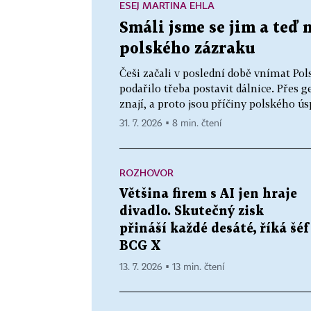
ESEJ MARTINA EHLA
Smáli jsme se jim a teď 
polského zázraku
Češi začali v poslední době vnímat Po
podařilo třeba postavit dálnice. Přes 
znají, a proto jsou příčiny polského ú
31. 7. 2026 ▪ 8 min. čtení
ROZHOVOR
Většina firem s AI jen hraje
divadlo. Skutečný zisk
přináší každé desáté, říká šéf
BCG X
13. 7. 2026 ▪ 13 min. čtení