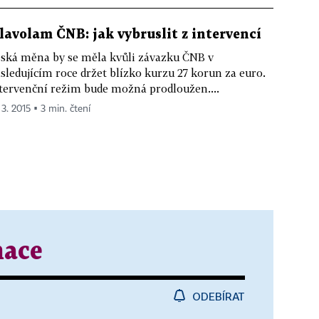
lavolam ČNB: jak vybruslit z intervencí
ská měna by se měla kvůli závazku ČNB v
sledujícím roce držet blízko kurzu 27 korun za euro.
tervenční režim bude možná prodloužen....
 3. 2015 ▪ 3 min. čtení
mace
ODEBÍRAT