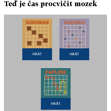
Teď je čas procvičit mozek
HRÁT
HRÁT
HRÁT