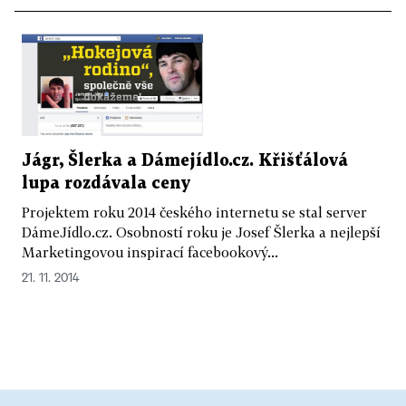
Jágr, Šlerka a Dámejídlo.cz. Křišťálová
lupa rozdávala ceny
Projektem roku 2014 českého internetu se stal server
DámeJídlo.cz. Osobností roku je Josef Šlerka a nejlepší
Marketingovou inspirací facebookový...
21. 11. 2014