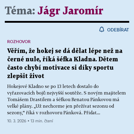
Téma:
Jágr Jaromír
ODEBÍRAT
ROZHOVOR
Věřím, že hokej se dá dělat lépe než na
černé nule, říká šéfka Kladna. Dětem
často chybí motivace si díky sportu
zlepšit život
Hokejové Kladno se po 13 letech dostalo do
vyřazovacích bojů nejvyšší soutěže. S novým majitelem
Tomášem Drastilem a šéfkou Renatou Pánkovou má
velké plány. „Už nechceme jen přežívat sezonu od
sezony,“ říká v rozhovoru Pánková. Přidat...
10. 3. 2026 ▪ 13 min. čtení