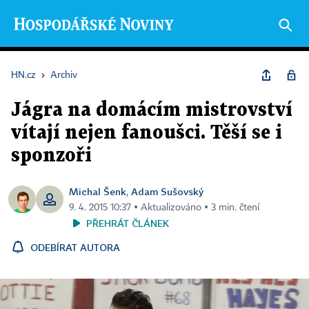
HN.cz
›
Archiv
Jágra na domácím mistrovství
vítají nejen fanoušci. Těší se i
sponzoři
Michal Šenk
Adam Sušovský
,
9. 4. 2015 10:37 ▪ Aktualizováno ▪ 3 min. čtení
PŘEHRÁT ČLÁNEK
ODEBÍRAT AUTORA