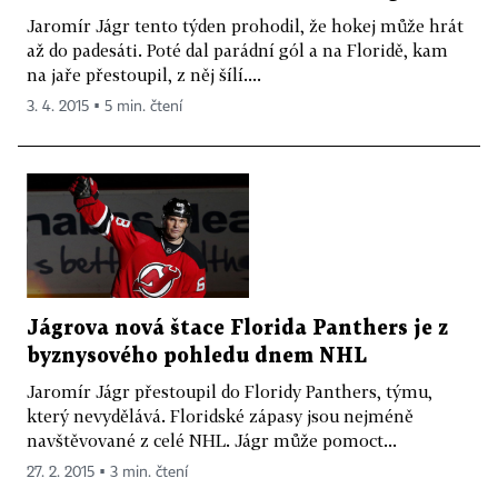
Jaromír Jágr tento týden prohodil, že hokej může hrát
až do padesáti. Poté dal parádní gól a na Floridě, kam
na jaře přestoupil, z něj šílí....
3. 4. 2015 ▪ 5 min. čtení
Jágrova nová štace Florida Panthers je z
byznysového pohledu dnem NHL
Jaromír Jágr přestoupil do Floridy Panthers, týmu,
který nevydělává. Floridské zápasy jsou nejméně
navštěvované z celé NHL. Jágr může pomoct...
27. 2. 2015 ▪ 3 min. čtení