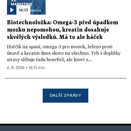
16:13
Biotechnoložka: Omega-3 před úpadkem
mozku nepomohou, kreatin dosahuje
skvělých výsledků. Má to ale háček
Hořčík na spaní, omega-3 pro mozek, železo proti
únavě a kreatin dnes skoro na všechno. Trh s doplňky
stravy slibuje řadu benefitů, ale které z...
6. 8. 2026 ▪ 16:13 min.
DALŠÍ ZPRÁVY