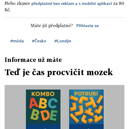
Nebo zkuste
za 80
předplatné bez reklam a s mobilní aplikací
Kč.
Máte již předplatné?
Přihlaste se
#móda
#Česko
#Londýn
Informace už máte
Teď je čas procvičit mozek