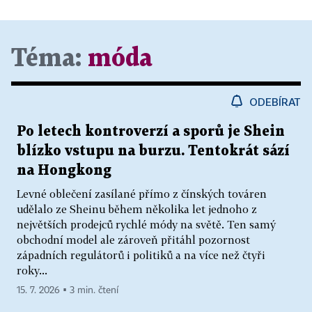
Téma:
móda
ODEBÍRAT
Po letech kontroverzí a sporů je Shein
blízko vstupu na burzu. Tentokrát sází
na Hongkong
Levné oblečení zasílané přímo z čínských továren
udělalo ze Sheinu během několika let jednoho z
největších prodejců rychlé módy na světě. Ten samý
obchodní model ale zároveň přitáhl pozornost
západních regulátorů i politiků a na více než čtyři
roky...
15. 7. 2026 ▪ 3 min. čtení