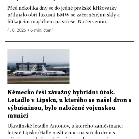
Před několika dny se do jedné pražské křižovatky
přihnalo obří luxusní BMW se začerněnými skly a
blikajícím majáčkem na střeše. Na červenou...
4. 8. 2026 ▪ 6 min. čtení
Německo řeší závažný hybridní útok.
Letadlo v Lipsku, u kterého se našel dron s
výbušninou, bylo naložené vojenskou
municí
Ukrajinské letadlo Antonov, u kterého zaměstnanci
letiště Lipsko/Halle našli v noci na středu dron s