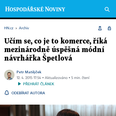
HN.cz
›
Archiv
Učím se, co je to komerce, říká
mezinárodně úspěšná módní
návrhářka Špetlová
Petr Matějček
12. 4. 2015 17:54 ▪ Aktualizováno ▪ 5 min. čtení
PŘEHRÁT ČLÁNEK
ODEBÍRAT AUTORA