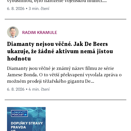
výbušninou, bylo naložené vojenskou municí....
6. 8. 2026 ▪ 3 min. čtení
RADIM KRAMULE
Diamanty nejsou věčné. Jak De Beers
ukazuje, že žádné aktivum nemá jistou
hodnotu
Diamanty jsou věčné je známý název filmu ze série
Jamese Bonda. O to větší překvapení vyvolala zpráva o
možném prodeji těžařského gigantu De...
6. 8. 2026 ▪ 4 min. čtení