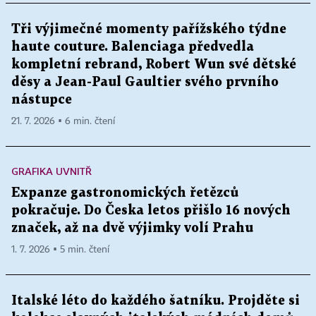
Tři výjimečné momenty pařížského týdne
haute couture. Balenciaga předvedla
kompletní rebrand, Robert Wun své dětské
děsy a Jean-Paul Gaultier svého prvního
nástupce
21. 7. 2026 ▪ 6 min. čtení
GRAFIKA UVNITŘ
Expanze gastronomických řetězců
pokračuje. Do Česka letos přišlo 16 nových
značek, až na dvě výjimky volí Prahu
1. 7. 2026 ▪ 5 min. čtení
Italské léto do každého šatníku. Projděte si