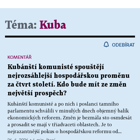
Téma:
Kuba
ODEBÍRAT
KOMENTÁŘ
Kubánští komunisté spouštějí
nejrozsáhlejší hospodářskou proměnu
za čtvrt století. Kdo bude mít ze změn
největší prospěch?
Kubánští komunisté a po nich i poslanci tamního
parlamentu schválili v minulých dnech objemný balík
ekonomických reforem. Změn je bezmála sto osmdesát
a prosadit se mají v třiadvaceti oblastech. Je to
nejrazantnější pokus o hospodářskou reformu od...