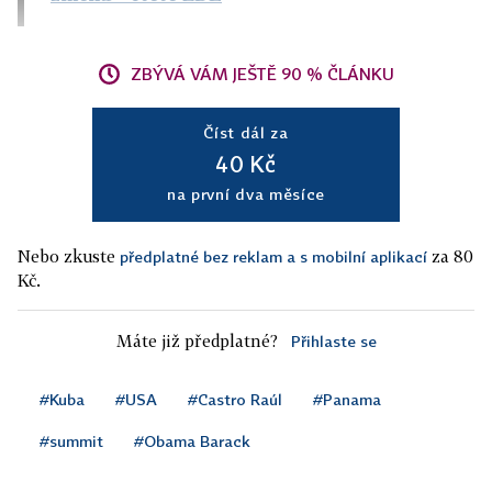
ZBÝVÁ VÁM JEŠTĚ 90 % ČLÁNKU
Číst dál za
40 Kč
na první dva měsíce
Nebo zkuste
za 80
předplatné bez reklam a s mobilní aplikací
Kč.
Máte již předplatné?
Přihlaste se
#Kuba
#USA
#Castro Raúl
#Panama
#summit
#Obama Barack