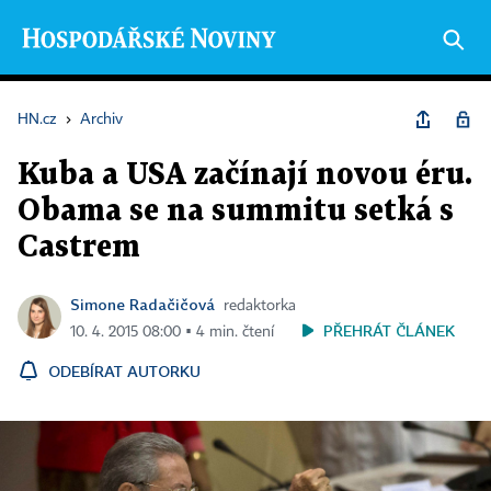
HN.cz
›
Archiv
Kuba a USA začínají novou éru.
Obama se na summitu setká s
Castrem
Simone Radačičová
redaktorka
PŘEHRÁT ČLÁNEK
10. 4. 2015 08:00 ▪ 4 min. čtení
ODEBÍRAT AUTORKU