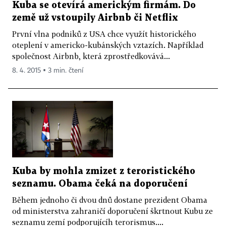
Kuba se otevírá americkým firmám. Do
země už vstoupily Airbnb či Netflix
První vlna podniků z USA chce využít historického
oteplení v americko-kubánských vztazích. Například
společnost Airbnb, která zprostředkovává...
8. 4. 2015 ▪ 3 min. čtení
Kuba by mohla zmizet z teroristického
seznamu. Obama čeká na doporučení
Během jednoho či dvou dnů dostane prezident Obama
od ministerstva zahraničí doporučení škrtnout Kubu ze
seznamu zemí podporujícíh terorismus....