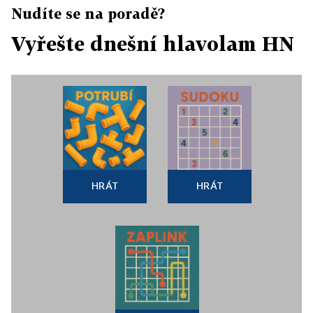
Nudíte se na poradě?
Vyřešte dnešní hlavolam HN
HRÁT
HRÁT