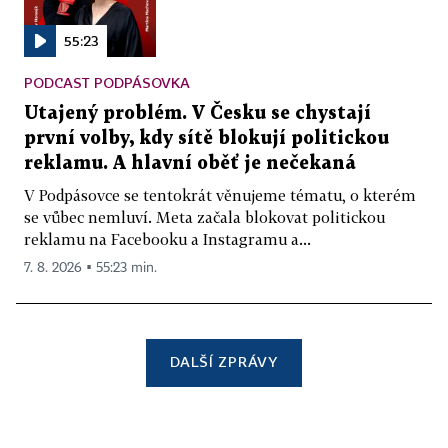
55:23
PODCAST PODPÁSOVKA
Utajený problém. V Česku se chystají
první volby, kdy sítě blokují politickou
reklamu. A hlavní oběť je nečekaná
V Podpásovce se tentokrát věnujeme tématu, o kterém
se vůbec nemluví. Meta začala blokovat politickou
reklamu na Facebooku a Instagramu a...
7. 8. 2026 ▪ 55:23 min.
DALŠÍ ZPRÁVY