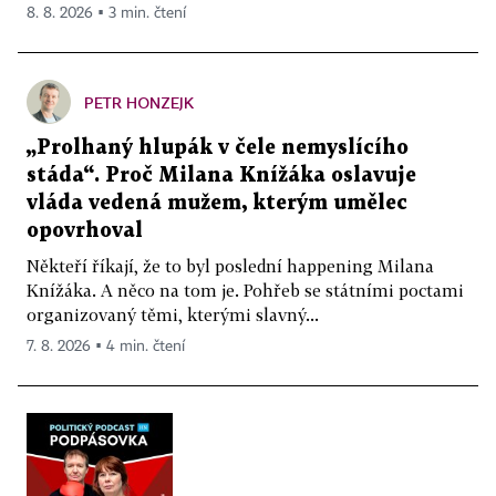
8. 8. 2026 ▪ 3 min. čtení
PETR HONZEJK
„Prolhaný hlupák v čele nemyslícího
stáda“. Proč Milana Knížáka oslavuje
vláda vedená mužem, kterým umělec
opovrhoval
Někteří říkají, že to byl poslední happening Milana
Knížáka. A něco na tom je. Pohřeb se státními poctami
organizovaný těmi, kterými slavný...
7. 8. 2026 ▪ 4 min. čtení