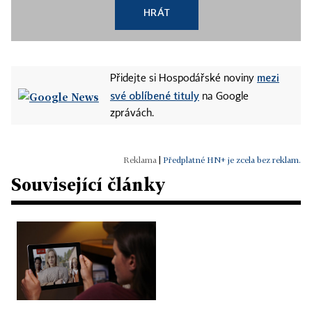
HRÁT
mezi
Přidejte si Hospodářské noviny
své oblíbené tituly
na Google
zprávách.
|
Předplatné HN+ je zcela bez reklam.
Související články