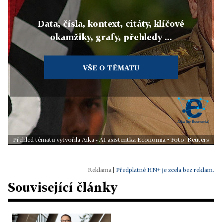
Data, čísla, kontext, citáty, klíčové
okamžiky, grafy, přehledy ...
VŠE O TÉMATU
Přehled tématu vytvořila Aika - AI asistentka Economia • Foto: Reuters
|
Předplatné HN+ je zcela bez reklam.
Související články