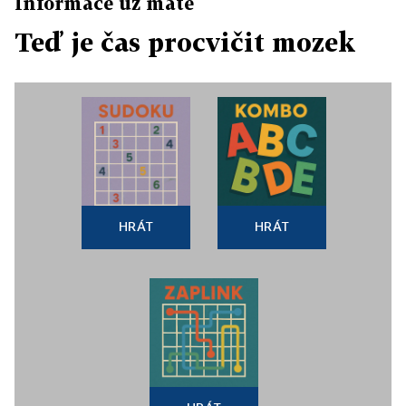
Informace už máte
Teď je čas procvičit mozek
HRÁT
HRÁT