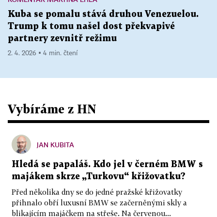
Kuba se pomalu stává druhou Venezuelou.
Trump k tomu našel dost překvapivé
partnery zevnitř režimu
2. 4. 2026 ▪ 4 min. čtení
Vybíráme z HN
JAN KUBITA
Hledá se papaláš. Kdo jel v černém BMW s
majákem skrze „Turkovu“ křižovatku?
Před několika dny se do jedné pražské křižovatky
přihnalo obří luxusní BMW se začerněnými skly a
blikajícím majáčkem na střeše. Na červenou...