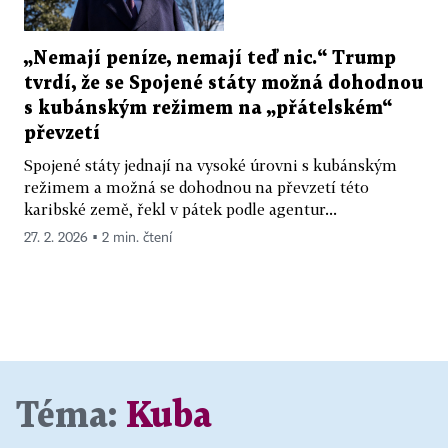
„Nemají peníze, nemají teď nic.“ Trump
tvrdí, že se Spojené státy možná dohodnou
s kubánským režimem na „přátelském“
převzetí
Spojené státy jednají na vysoké úrovni s kubánským
režimem a možná se dohodnou na převzetí této
karibské země, řekl v pátek podle agentur...
27. 2. 2026 ▪ 2 min. čtení
Téma:
Kuba