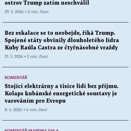
ostrov Trump zatím neschválil
29. 5. 2026 ▪ 2 min. čtení
Bez eskalace se to neobejde, říká Trump.
Spojené státy obvinily dlouholetého lídra
Kuby Raúla Castra ze čtyřnásobné vraždy
21. 5. 2026 ▪ 2 min. čtení
KOMENTÁŘ
Stojící elektrárny a tisíce lidí bez příjmu.
Kolaps kubánské energetické soustavy je
varováním pro Evropu
8. 4. 2026 ▪ 4 min. čtení
KOMENTÁŘ MARTINA EHLA