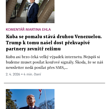
KOMENTÁŘ MARTINA EHLA
Kuba se pomalu stává druhou Venezuelou.
Trump k tomu našel dost překvapivé
partnery zevnitř režimu
Kubu asi brzo čeká velký výpadek internetu. Nejspíš si
budeme muset posílat kouřové signály. Škoda, že se náš
newsletter nedá posílat přes SMS,...
2. 4. 2026 ▪ 4 min. čtení