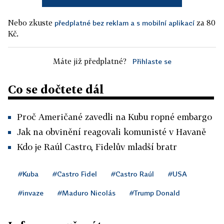
Nebo zkuste
za 80
předplatné bez reklam a s mobilní aplikací
Kč.
Máte již předplatné?
Přihlaste se
Co se dočtete dál
Proč Američané zavedli na Kubu ropné embargo
Jak na obvinění reagovali komunisté v Havaně
Kdo je Raúl Castro, Fidelův mladší bratr
#Kuba
#Castro Fidel
#Castro Raúl
#USA
#invaze
#Maduro Nicolás
#Trump Donald