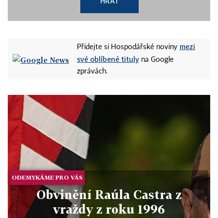
HRÁT
mezi
Přidejte si Hospodářské noviny
své oblíbené tituly
na Google
zprávách.
ODEMYKÁME PRO VÁS
Obvinění Raúla Castra z
vraždy z roku 1996