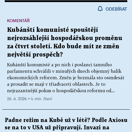
ODEBÍRAT
KOMENTÁŘ
Kubánští komunisté spouštějí
nejrozsáhlejší hospodářskou proměnu
za čtvrt století. Kdo bude mít ze změn
největší prospěch?
Kubánští komunisté a po nich i poslanci tamního
parlamentu schválili v minulých dnech objemný balík
ekonomických reforem. Změn je bezmála sto osmdesát
a prosadit se mají v třiadvaceti oblastech. Je to
nejrazantnější pokus o hospodářskou reformu od...
26. 6. 2026 ▪ 4 min. čtení
Padne režim na Kubě už v létě? Podle Axiosu
se na to v USA už připravují. Invazi na