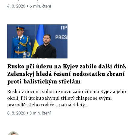
4. 8. 2026 ▪ 6 min. čtení
Rusko při úderu na Kyjev zabilo další dítě.
Zelenskyj hledá řešení nedostatku zbraní
proti balistickým střelám
Rusko v noci na sobotu znovu zaútočilo na Kyjev a jeho
okolí. Při útoku zahynul tříletý chlapec se svými
prarodiči. Jeho rodiče a patnáctiletý...
8. 8. 2026 ▪ 3 min. čtení