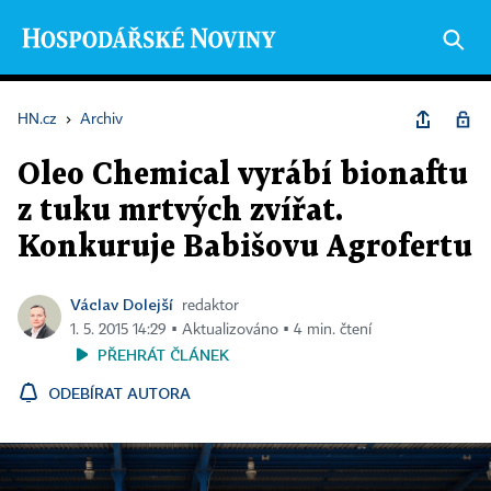
HN.cz
›
Archiv
Oleo Chemical vyrábí bionaftu
z tuku mrtvých zvířat.
Konkuruje Babišovu Agrofertu
Václav Dolejší
redaktor
1. 5. 2015 14:29 ▪ Aktualizováno ▪ 4 min. čtení
PŘEHRÁT ČLÁNEK
ODEBÍRAT AUTORA