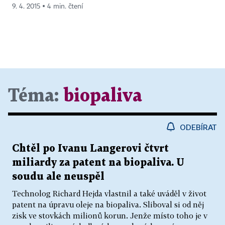
9. 4. 2015 ▪ 4 min. čtení
Téma:
biopaliva
ODEBÍRAT
Chtěl po Ivanu Langerovi čtvrt
miliardy za patent na biopaliva. U
soudu ale neuspěl
Technolog Richard Hejda vlastnil a také uváděl v život
patent na úpravu oleje na biopaliva. Sliboval si od něj
zisk ve stovkách milionů korun. Jenže místo toho je v