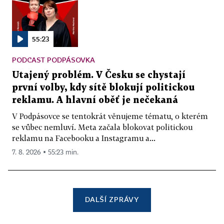
55:23
PODCAST PODPÁSOVKA
Utajený problém. V Česku se chystají
první volby, kdy sítě blokují politickou
reklamu. A hlavní oběť je nečekaná
V Podpásovce se tentokrát věnujeme tématu, o kterém
se vůbec nemluví. Meta začala blokovat politickou
reklamu na Facebooku a Instagramu a...
7. 8. 2026 ▪ 55:23 min.
DALŠÍ ZPRÁVY