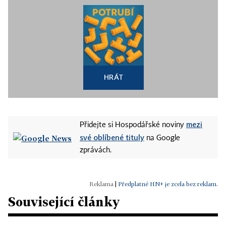
HRÁT
mezi
Přidejte si Hospodářské noviny
své oblíbené tituly
na Google
zprávách.
|
Předplatné HN+ je zcela bez reklam.
Související články