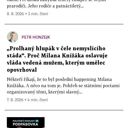
prarodiči. Jeho rodiče a patnáctiletý...
8. 8. 2026 ▪ 3 min. čtení
PETR HONZEJK
„Prolhaný hlupák v čele nemyslícího
stáda“. Proč Milana Knížáka oslavuje
vláda vedená mužem, kterým umělec
opovrhoval
Někteří říkají, že to byl poslední happening Milana
Knížáka. A něco na tom je. Pohřeb se státními poctami
organizovaný těmi, kterými slavný...
7. 8. 2026 ▪ 4 min. čtení