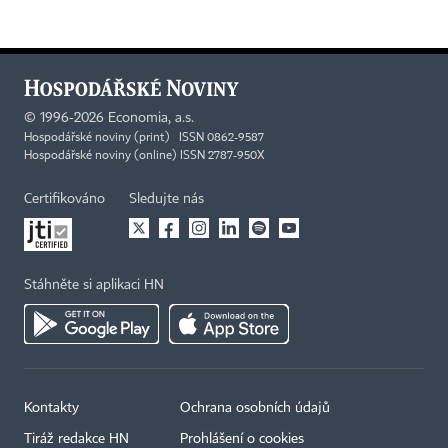
©
1996-2026
Economia, a.s.
Hospodářské noviny (print) ISSN 0862-9587
Hospodářské noviny (online) ISSN 2787-950X
Certifikováno
Sledujte nás
Stáhněte si aplikaci HN
Kontakty
Ochrana osobních údajů
Tiráž redakce HN
Prohlášení o cookies