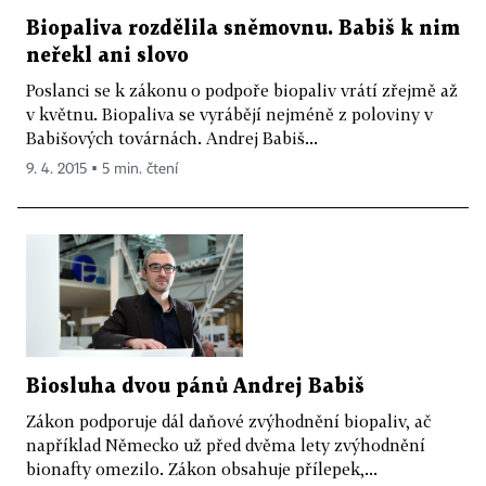
Biopaliva rozdělila sněmovnu. Babiš k nim
neřekl ani slovo
Poslanci se k zákonu o podpoře biopaliv vrátí zřejmě až
v květnu. Biopaliva se vyrábějí nejméně z poloviny v
Babišových továrnách. Andrej Babiš...
9. 4. 2015 ▪ 5 min. čtení
Biosluha dvou pánů Andrej Babiš
Zákon podporuje dál daňové zvýhodnění biopaliv, ač
například Německo už před dvěma lety zvýhodnění
bionafty omezilo. Zákon obsahuje přílepek,...