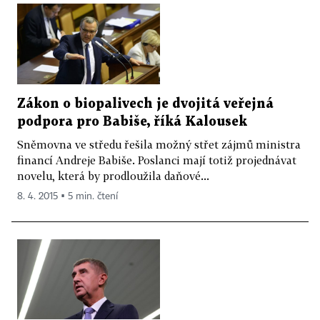
Zákon o biopalivech je dvojitá veřejná
podpora pro Babiše, říká Kalousek
Sněmovna ve středu řešila možný střet zájmů ministra
financí Andreje Babiše. Poslanci mají totiž projednávat
novelu, která by prodloužila daňové...
8. 4. 2015 ▪ 5 min. čtení