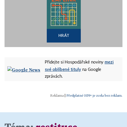
HRÁT
mezi
Přidejte si Hospodářské noviny
své oblíbené tituly
na Google
zprávách.
|
Předplatné HN+ je zcela bez reklam.