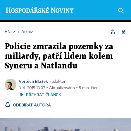
HN.cz
›
Archiv
Policie zmrazila pozemky za
miliardy, patří lidem kolem
Syneru a Natlandu
Vojtěch Blažek
redaktor
3. 6. 2015 13:07 ▪ Aktualizováno ▪ 5 min. čtení
PŘEHRÁT ČLÁNEK
ODEBÍRAT AUTORA