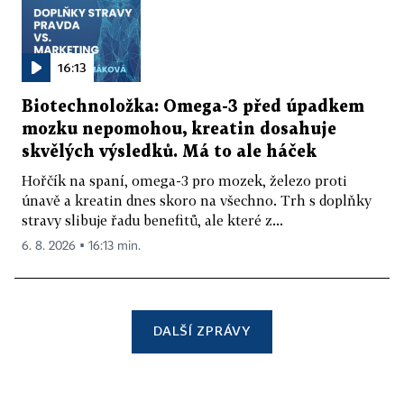
16:13
Biotechnoložka: Omega-3 před úpadkem
mozku nepomohou, kreatin dosahuje
skvělých výsledků. Má to ale háček
Hořčík na spaní, omega-3 pro mozek, železo proti
únavě a kreatin dnes skoro na všechno. Trh s doplňky
stravy slibuje řadu benefitů, ale které z...
6. 8. 2026 ▪ 16:13 min.
DALŠÍ ZPRÁVY