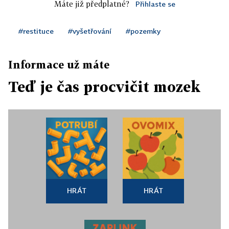
Máte již předplatné?
Přihlaste se
#restituce
#vyšetřování
#pozemky
Informace už máte
Teď je čas procvičit mozek
HRÁT
HRÁT