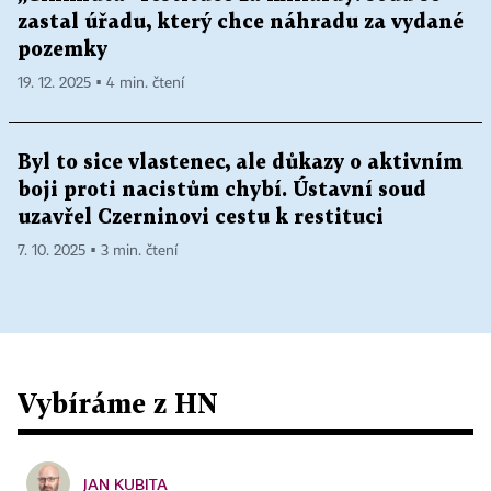
zastal úřadu, který chce náhradu za vydané
pozemky
19. 12. 2025 ▪ 4 min. čtení
Byl to sice vlastenec, ale důkazy o aktivním
boji proti nacistům chybí. Ústavní soud
uzavřel Czerninovi cestu k restituci
7. 10. 2025 ▪ 3 min. čtení
Vybíráme z HN
JAN KUBITA