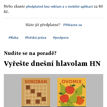
Nebo zkuste
za 80
předplatné bez reklam a s mobilní aplikací
Kč.
Máte již předplatné?
Přihlaste se
#Kuba
#lidská práva
#podpora
Nudíte se na poradě?
Vyřešte dnešní hlavolam HN