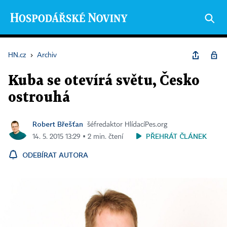
HN.cz
›
Archiv
Kuba se otevírá světu, Česko
ostrouhá
Robert Břešťan
šéfredaktor HlídacíPes.org
PŘEHRÁT ČLÁNEK
14. 5. 2015 13:29 ▪ 2 min. čtení
ODEBÍRAT AUTORA