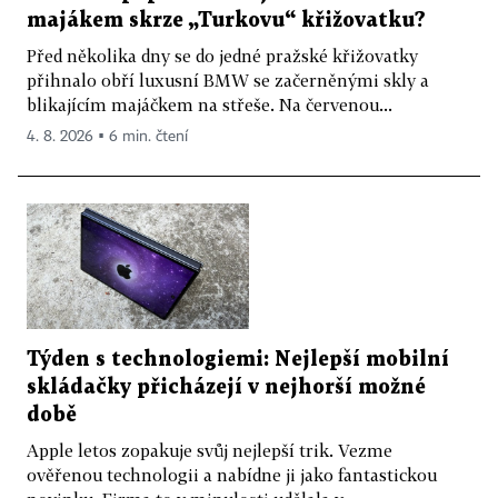
majákem skrze „Turkovu“ křižovatku?
Před několika dny se do jedné pražské křižovatky
přihnalo obří luxusní BMW se začerněnými skly a
blikajícím majáčkem na střeše. Na červenou...
4. 8. 2026 ▪ 6 min. čtení
Týden s technologiemi: Nejlepší mobilní
skládačky přicházejí v nejhorší možné
době
Apple letos zopakuje svůj nejlepší trik. Vezme
ověřenou technologii a nabídne ji jako fantastickou