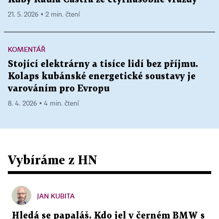
21. 5. 2026 ▪ 2 min. čtení
KOMENTÁŘ
Stojící elektrárny a tisíce lidí bez příjmu.
Kolaps kubánské energetické soustavy je
varováním pro Evropu
8. 4. 2026 ▪ 4 min. čtení
Vybíráme z HN
JAN KUBITA
Hledá se papaláš. Kdo jel v černém BMW s