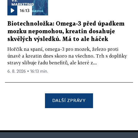
16:13
Biotechnoložka: Omega-3 před úpadkem
mozku nepomohou, kreatin dosahuje
skvělých výsledků. Má to ale háček
Hořčík na spaní, omega-3 pro mozek, železo proti
únavě a kreatin dnes skoro na všechno. Trh s doplňky
stravy slibuje řadu benefitů, ale které z...
6. 8. 2026 ▪ 16:13 min.
DALŠÍ ZPRÁVY