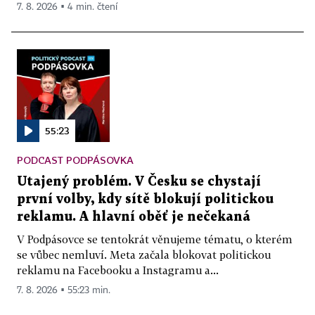
7. 8. 2026 ▪ 4 min. čtení
55:23
PODCAST PODPÁSOVKA
Utajený problém. V Česku se chystají
první volby, kdy sítě blokují politickou
reklamu. A hlavní oběť je nečekaná
V Podpásovce se tentokrát věnujeme tématu, o kterém
se vůbec nemluví. Meta začala blokovat politickou
reklamu na Facebooku a Instagramu a...
7. 8. 2026 ▪ 55:23 min.