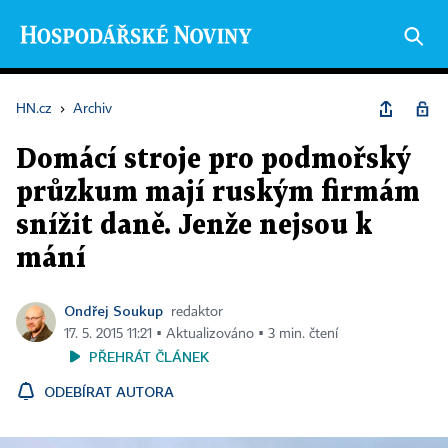
HN.cz
›
Archiv
Domácí stroje pro podmořský
průzkum mají ruským firmám
snížit daně. Jenže nejsou k
mání
Ondřej Soukup
redaktor
17. 5. 2015 11:21 ▪ Aktualizováno ▪ 3 min. čtení
PŘEHRÁT ČLÁNEK
ODEBÍRAT AUTORA