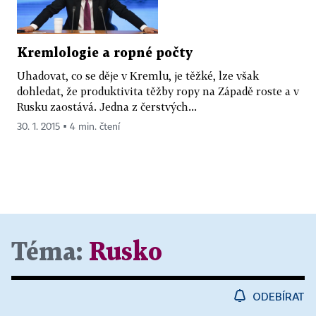
Kremlologie a ropné počty
Uhadovat, co se děje v Kremlu, je těžké, lze však
dohledat, že produktivita těžby ropy na Západě roste a v
Rusku zaostává. Jedna z čerstvých...
30. 1. 2015 ▪ 4 min. čtení
Téma:
Rusko
ODEBÍRAT