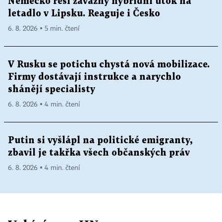
Německo řeší závažný hybridní útok na
letadlo v Lipsku. Reaguje i Česko
6. 8. 2026 ▪ 5 min. čtení
V Rusku se potichu chystá nová mobilizace.
Firmy dostávají instrukce a narychlo
shánějí specialisty
6. 8. 2026 ▪ 4 min. čtení
Putin si vyšlápl na politické emigranty,
zbavil je takřka všech občanských práv
6. 8. 2026 ▪ 4 min. čtení