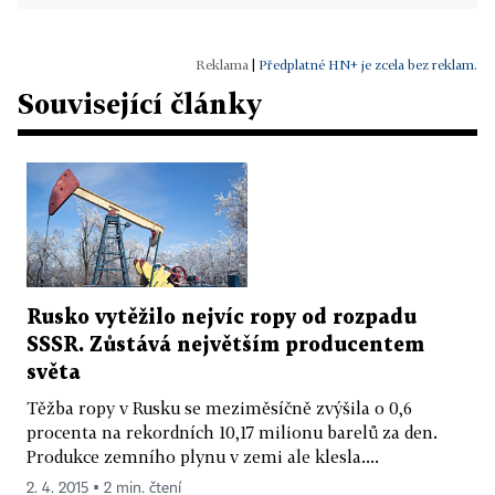
|
Předplatné HN+ je zcela bez reklam.
Související články
Rusko vytěžilo nejvíc ropy od rozpadu
SSSR. Zůstává největším producentem
světa
Těžba ropy v Rusku se meziměsíčně zvýšila o 0,6
procenta na rekordních 10,17 milionu barelů za den.
Produkce zemního plynu v zemi ale klesla....
2. 4. 2015 ▪ 2 min. čtení