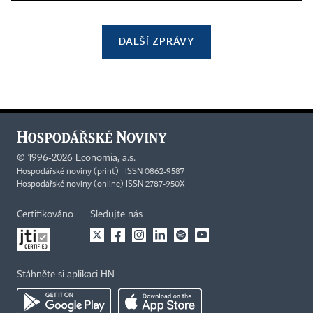
DALŠÍ ZPRÁVY
©
1996-2026
Economia, a.s.
Hospodářské noviny (print) ISSN 0862-9587
Hospodářské noviny (online) ISSN 2787-950X
Certifikováno
Sledujte nás
Stáhněte si aplikaci HN