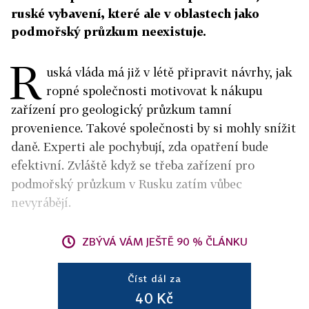
ruské vybavení, které ale v oblastech jako
podmořský průzkum neexistuje.
R
uská vláda má již v létě připravit návrhy, jak
ropné společnosti motivovat k nákupu
zařízení pro geologický průzkum tamní
provenience. Takové společnosti by si mohly snížit
daně. Experti ale pochybují, zda opatření bude
efektivní. Zvláště když se třeba zařízení pro
podmořský průzkum v Rusku zatím vůbec
nevyrábějí.
ZBÝVÁ VÁM JEŠTĚ 90 % ČLÁNKU
Číst dál za
40 Kč