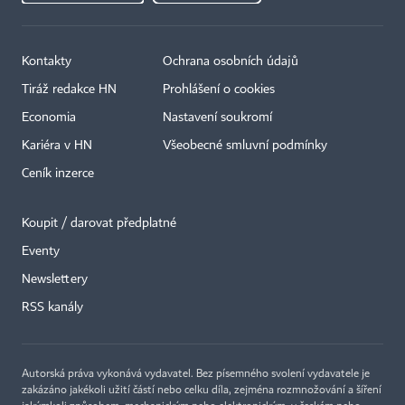
Kontakty
Ochrana osobních údajů
Tiráž redakce HN
Prohlášení o cookies
Economia
Nastavení soukromí
Kariéra v HN
Všeobecné smluvní podmínky
Ceník inzerce
Koupit / darovat předplatné
Eventy
×
Newslettery
RSS kanály
Autorská práva vykonává vydavatel. Bez písemného svolení vydavatele je
zakázáno jakékoli užití částí nebo celku díla, zejména rozmnožování a šíření