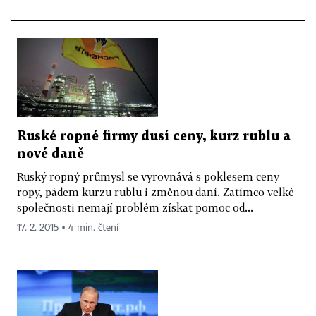
Ruské ropné firmy dusí ceny, kurz rublu a
nové daně
Ruský ropný průmysl se vyrovnává s poklesem ceny
ropy, pádem kurzu rublu i změnou daní. Zatímco velké
společnosti nemají problém získat pomoc od...
17. 2. 2015 ▪ 4 min. čtení